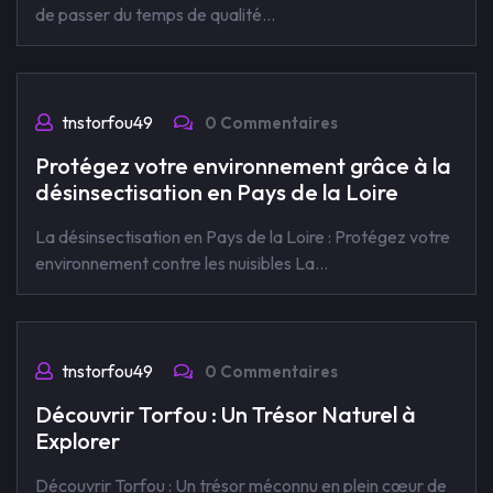
de passer du temps de qualité…
tnstorfou49
0 Commentaires
Protégez votre environnement grâce à la
désinsectisation en Pays de la Loire
La désinsectisation en Pays de la Loire : Protégez votre
environnement contre les nuisibles La…
tnstorfou49
0 Commentaires
Découvrir Torfou : Un Trésor Naturel à
Explorer
Découvrir Torfou : Un trésor méconnu en plein cœur de