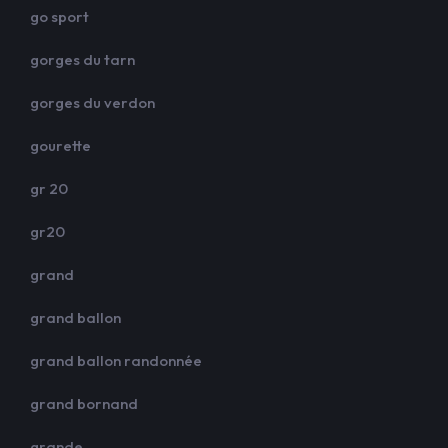
go sport
gorges du tarn
gorges du verdon
gourette
gr 20
gr20
grand
grand ballon
grand ballon randonnée
grand bornand
grande