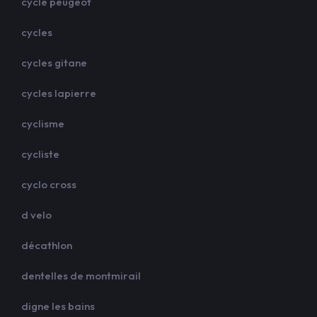
cycle peugeot
cycles
cycles gitane
cycles lapierre
cyclisme
cycliste
cyclo cross
d velo
décathlon
dentelles de montmirail
digne les bains