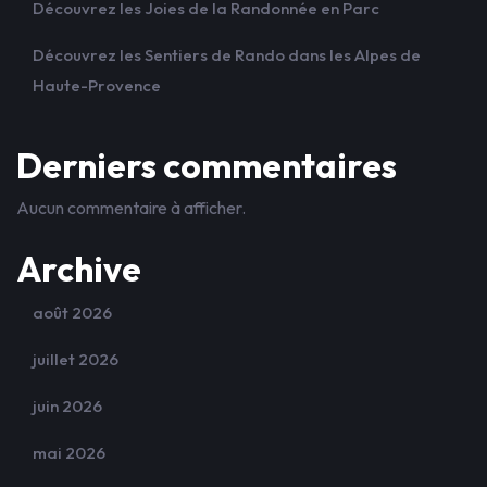
Découvrez les Joies de la Randonnée en Parc
Découvrez les Sentiers de Rando dans les Alpes de
Haute-Provence
Derniers commentaires
Aucun commentaire à afficher.
Archive
août 2026
juillet 2026
juin 2026
mai 2026