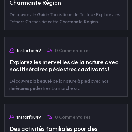
Charmante Région
Découvrez le Guide Touristique de Torfou : Explorez les
Trésors Cachés de cette Charmante Région…
tnstorfou49
0 Commentaires
Explorez les merveilles de la nature avec
nos itinéraires pédestres captivants !
Découvrez la beauté de la nature à pied avec nos
itinéraires pédestres La marche à…
tnstorfou49
0 Commentaires
Des activités familiales pour des