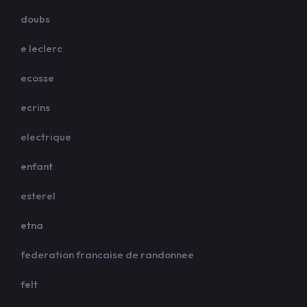
doubs
e leclerc
ecosse
ecrins
electrique
enfant
esterel
etna
federation francaise de randonnee
felt