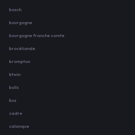
bosch
bourgogne
bourgogne franche comte
brocéliande
brompton
btwin
bulls
bus
cadre
calanque