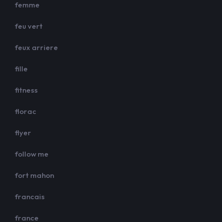
femme
feu vert
feux arriere
fille
fitness
florac
flyer
follow me
fort mahon
francais
france