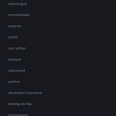
camargue
cannondale
canyon
carlit
carrefour
casque
cdiscount
centre
cévennes tourisme
champ du feu
champsaur