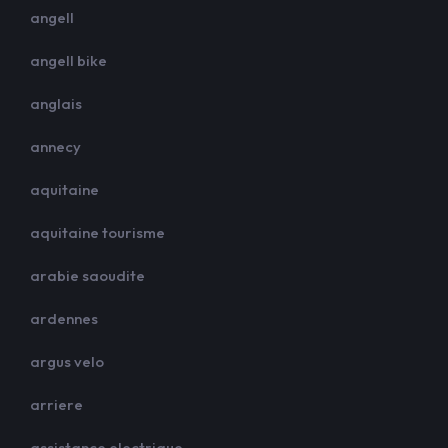
angell
angell bike
anglais
annecy
aquitaine
aquitaine tourisme
arabie saoudite
ardennes
argus velo
arriere
assistance electrique