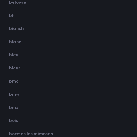
belouve
bh
bianchi
blanc
bleu
bleue
bmc
bmw
bmx
bois
bormes les mimosas