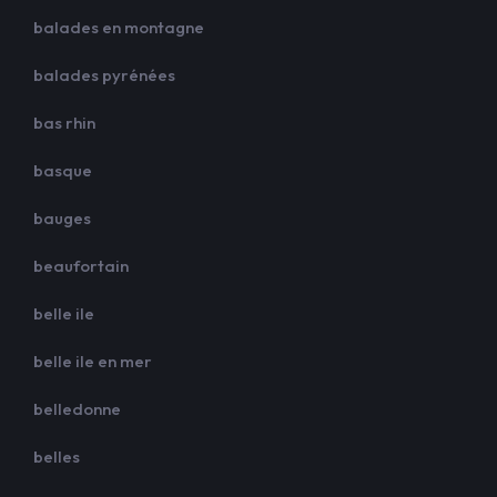
balades en montagne
balades pyrénées
bas rhin
basque
bauges
beaufortain
belle ile
belle ile en mer
belledonne
belles