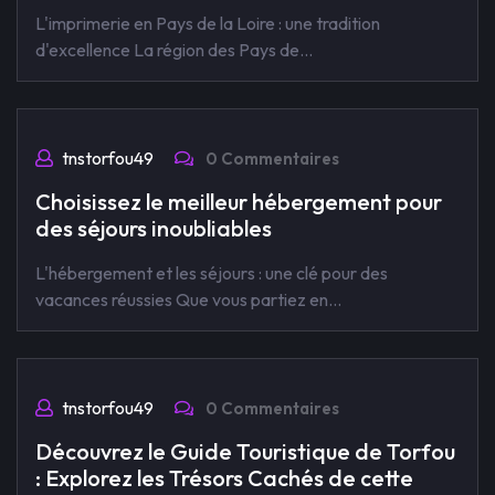
L'imprimerie en Pays de la Loire : une tradition
d'excellence La région des Pays de…
tnstorfou49
0 Commentaires
Choisissez le meilleur hébergement pour
des séjours inoubliables
L'hébergement et les séjours : une clé pour des
vacances réussies Que vous partiez en…
tnstorfou49
0 Commentaires
Découvrez le Guide Touristique de Torfou
: Explorez les Trésors Cachés de cette