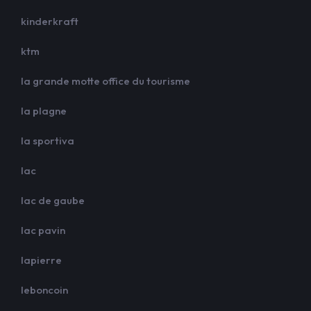
kinderkraft
ktm
la grande motte office du tourisme
la plagne
la sportiva
lac
lac de gaube
lac pavin
lapierre
leboncoin