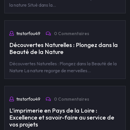
la nature Situé dans la…
tnstorfou49
0 Commentaires
Découvertes Naturelles : Plongez dans la
Beauté de la Nature
Découvertes Naturelles : Plongez dans la Beauté de la
Nature La nature regorge de merveilles…
tnstorfou49
0 Commentaires
L’imprimerie en Pays de la Loire :
Excellence et savoir-faire au service de
vos projets