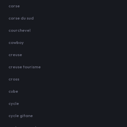
corse
corse du sud
courchevel
cowboy
creuse
creuse tourisme
cross
cube
cycle
cycle gitane