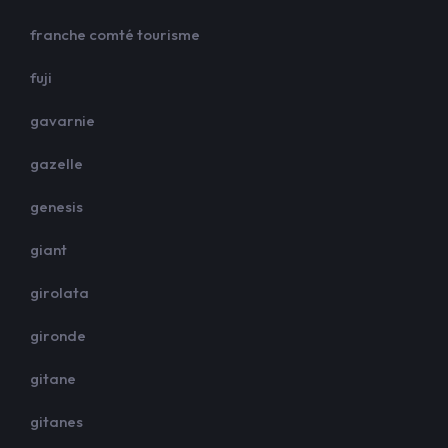
franche comté tourisme
fuji
gavarnie
gazelle
genesis
giant
girolata
gironde
gitane
gitanes