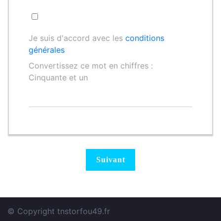
Je suis d'accord avec les
conditions
générales
Convertissez ce mot en chiffres :
Cinquante et un
© Copyright tnstorfou49.fr