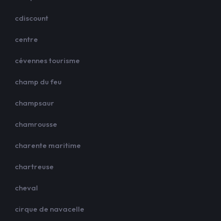
cdiscount
centre
cévennes tourisme
champ du feu
champsaur
chamrousse
charente maritime
chartreuse
cheval
cirque de navacelle