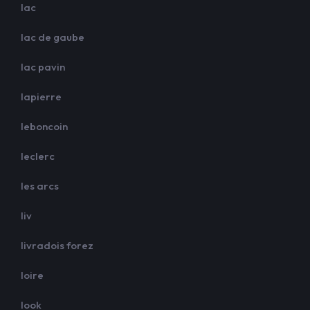
lac
lac de gaube
lac pavin
lapierre
leboncoin
leclerc
les arcs
liv
livradois forez
loire
look