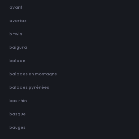
avant
avoriaz
b twin
baigura
balade
balades en montagne
balades pyrénées
bas rhin
basque
bauges