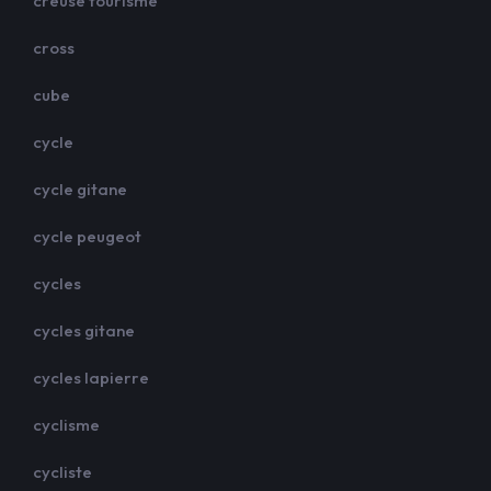
creuse tourisme
cross
cube
cycle
cycle gitane
cycle peugeot
cycles
cycles gitane
cycles lapierre
cyclisme
cycliste