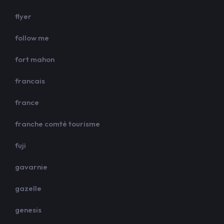
flyer
follow me
fort mahon
francais
france
franche comté tourisme
fuji
gavarnie
gazelle
genesis