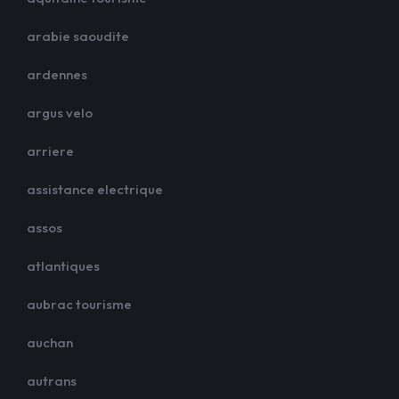
arabie saoudite
ardennes
argus velo
arriere
assistance electrique
assos
atlantiques
aubrac tourisme
auchan
autrans