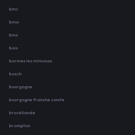
bmc
bmw
bmx
bois
bormes les mimosas
bosch
bourgogne
bourgogne franche comte
brocéliande
brompton