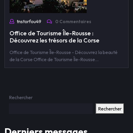
tnstorfou49
0 Commentaires
Office de Tourisme Île-Rousse :
Découvrez les trésors de la Corse
Office de Tourisme Île-Rousse - Découvrez la beauté
de la Corse Office de Tourisme Île-Rousse…
Rechercher
Rechercher
Derniers messages