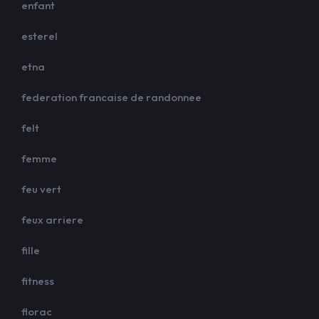
enfant
esterel
etna
federation francaise de randonnee
felt
femme
feu vert
feux arriere
fille
fitness
florac