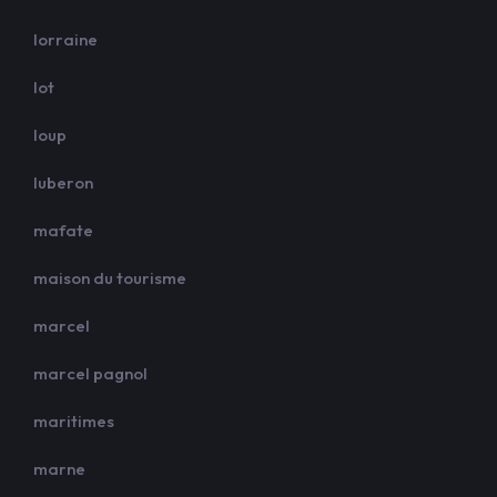
lorraine
lot
loup
luberon
mafate
maison du tourisme
marcel
marcel pagnol
maritimes
marne