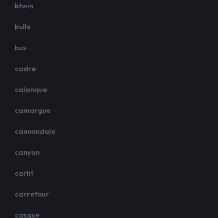
btwin
bulls
bus
cadre
calanque
camargue
cannondale
canyon
carlit
carrefour
casque