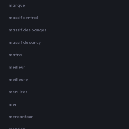
marque
massif central
massif des bauges
massif du sancy
matra
meilleur
meilleure
menuires
mer
mercantour
mercier