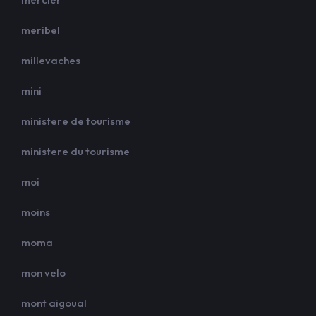
meribel
millevaches
mini
ministere de tourisme
ministere du tourisme
moi
moins
moma
mon velo
mont aigoual