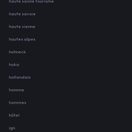
haute saone tourisme
haute savoie
haute vienne
hautes alpes
hohneck
hoka
hollandais
homme
hommes
hôtel
ign