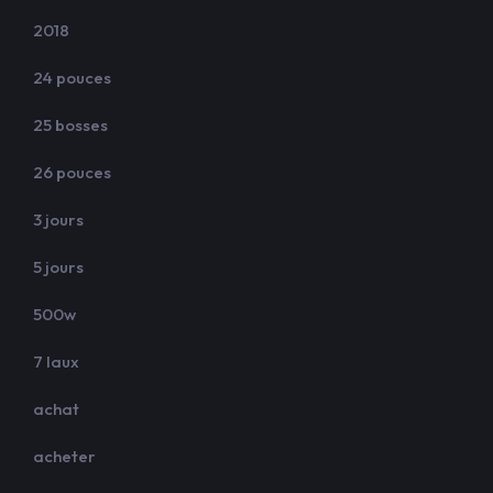
2018
24 pouces
25 bosses
26 pouces
3 jours
5 jours
500w
7 laux
achat
acheter