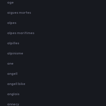
age
aigues mortes
alpes
alpes maritimes
alpilles
alpinisme
ane
angell
angell bike
anglais
annecy