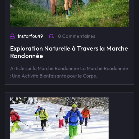
tnstorfou49
0 Commentaires
Exploration Naturelle à Travers la Marche
Randonnée
Article sur la Marche Randonnée La Marche Randonnée
: Une Activité Bienfaisante pour le Corps…