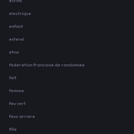
ecrins
electrique
enfant
esterel
etna
federation francaise de randonnee
felt
femme
feu vert
feux arriere
fille