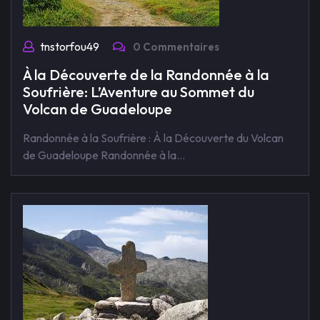
tnstorfou49
0 Commentaires
À la Découverte de la Randonnée à la
Soufrière: L’Aventure au Sommet du
Volcan de Guadeloupe
Randonnée à la Soufrière : À la Découverte du Volcan
de Guadeloupe Randonnée à la…