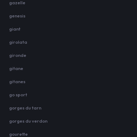
gazelle
genesis
giant
girolata
gironde
gitane
gitanes
go sport
gorges du tarn
gorges du verdon
gourette