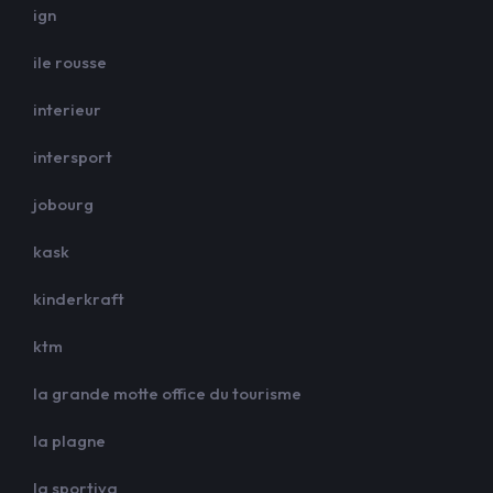
ign
ile rousse
interieur
intersport
jobourg
kask
kinderkraft
ktm
la grande motte office du tourisme
la plagne
la sportiva