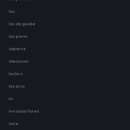
lac
lac de gaube
lac pavin
lapierre
leboncoin
leclerc
les arcs
liv
livradois forez
loire