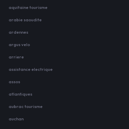
aquitaine tourisme
arabie saoudite
ardennes
argus velo
arriere
assistance electrique
assos
atlantiques
aubrac tourisme
auchan