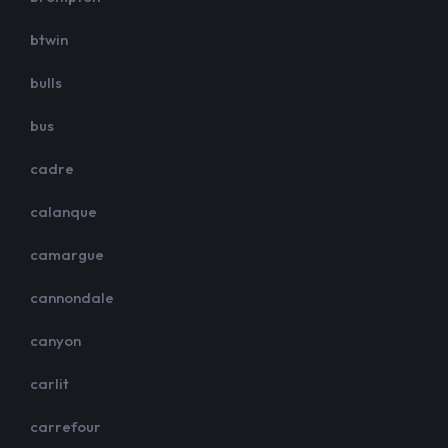
btwin
bulls
bus
cadre
calanque
camargue
cannondale
canyon
carlit
carrefour