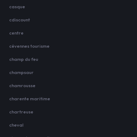
casque
cdiscount
centre
cévennes tourisme
champ du feu
champsaur
chamrousse
charente maritime
chartreuse
cheval