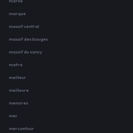
marne
marque
massif central
massif des bauges
massif du sancy
matra
meilleur
meilleure
menuires
mer
mercantour