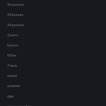
24 pouces
25 bosses
26 pouces
3 jours
5 jours
500w
7 laux
achat
acheter
age