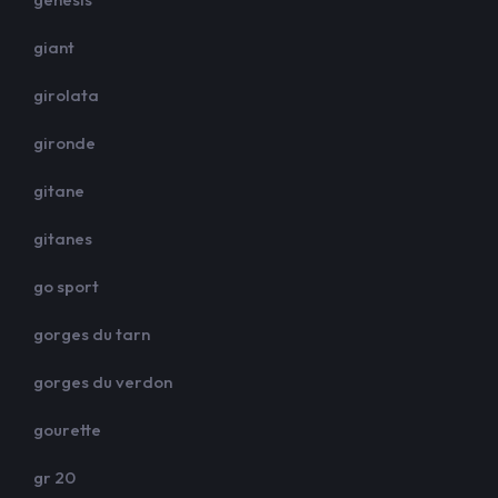
giant
girolata
gironde
gitane
gitanes
go sport
gorges du tarn
gorges du verdon
gourette
gr 20