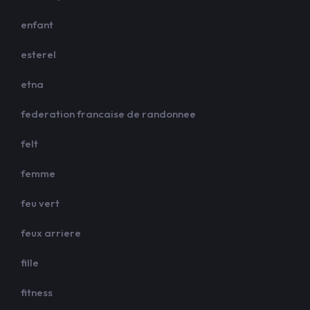
enfant
esterel
etna
federation francaise de randonnee
felt
femme
feu vert
feux arriere
fille
fitness