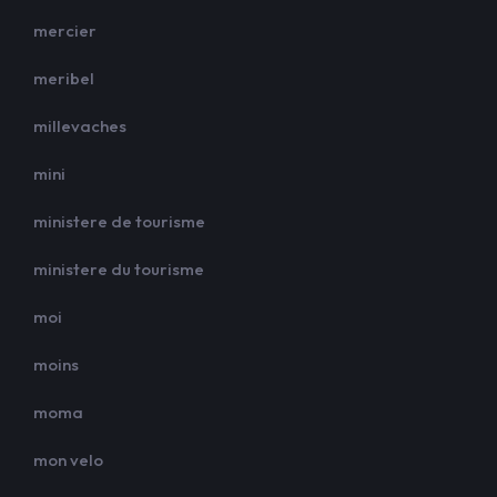
mercier
meribel
millevaches
mini
ministere de tourisme
ministere du tourisme
moi
moins
moma
mon velo