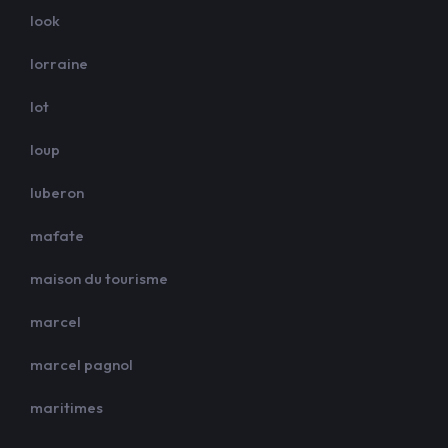
look
lorraine
lot
loup
luberon
mafate
maison du tourisme
marcel
marcel pagnol
maritimes