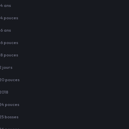
14 ans
14 pouces
16 ans
16 pouces
18 pouces
2 jours
20 pouces
2018
24 pouces
25 bosses