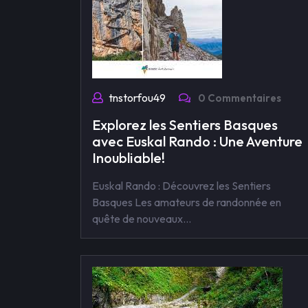
tnstorfou49
0 Commentaires
Explorez les Sentiers Basques
avec Euskal Rando : Une Aventure
Inoubliable!
Euskal Rando : Découvrez les Sentiers
Basques Les amateurs de randonnée en
quête de nouveaux…