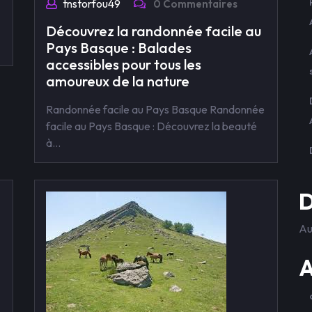
tnstorfou49
0 Commentaires
Découvrez la randonnée facile au
Pays Basque : Balades
accessibles pour tous les
amoureux de la nature
Randonnée facile au Pays Basque Randonnée
facile au Pays Basque : Découvrez la beauté
à…
D
Au
A