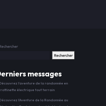
Rechercher
Rechercher
erniers messages
Découvrez l’aventure de la randonnée en
trottinette électrique tout terrain
Découvrez l’Aventure de la Randonnée au