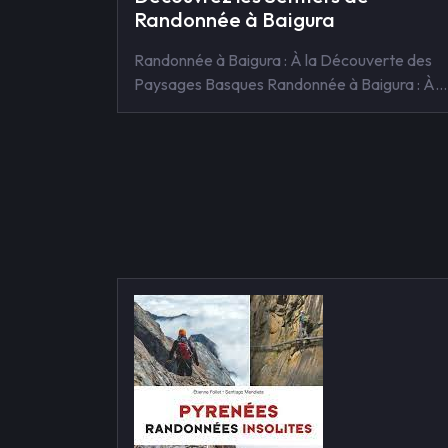
Randonnée à Baigura
Randonnée à Baigura : À la Découverte des
Paysages Basques Randonnée à Baigura : À…