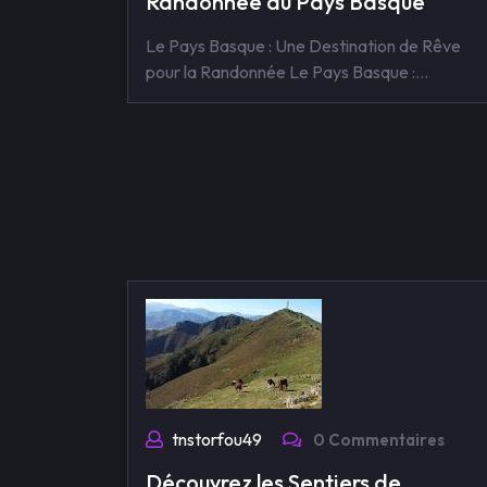
Randonnée au Pays Basque
Le Pays Basque : Une Destination de Rêve
pour la Randonnée Le Pays Basque :…
tnstorfou49
0 Commentaires
Découvrez les Sentiers de