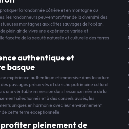
 pratiquer la randonnée côtière et en montagne au
s, les randonneurs peuvent profiter de la diversité des
ajestueuses montagnes aux côtes sauvages de l’océan.
 plein air de vivre une expérience variée et
e facette de la beauté naturelle et culturelle des terres
ence authentique et
re basque
’une expérience authentique et immersive dans la nature
 des paysages préservés et du riche patrimoine culturel
urs une véritable immersion dans l’essence même de la
sement sélectionnés et à des conseils avisés, les
oments uniques en harmonie avec leur environnement,
r de cette terre exceptionnelle.
 profiter pleinement de