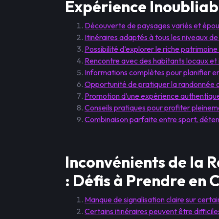
Expérience Inoubliab
Découverte de paysages variés et épou
Itinéraires adaptés à tous les niveaux d
Possibilité d’explorer le riche patrimoine
Rencontre avec des habitants locaux et i
Informations complètes pour planifier e
Opportunité de pratiquer la randonnée 
Promotion d’une expérience authentique
Conseils pratiques pour profiter pleineme
Combinaison parfaite entre sport, déte
Inconvénients de la 
: Défis à Prendre en
Manque de signalisation claire sur certai
Certains itinéraires peuvent être diffici