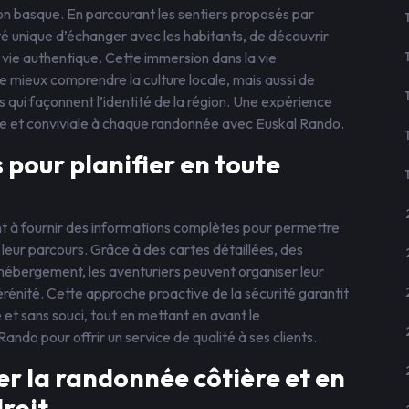
gion basque. En parcourant les sentiers proposés par
té unique d’échanger avec les habitants, de découvrir
 vie authentique. Cette immersion dans la vie
 mieux comprendre la culture locale, mais aussi de
 qui façonnent l’identité de la région. Une expérience
ne et conviviale à chaque randonnée avec Euskal Rando.
pour planifier en toute
 à fournir des informations complètes pour permettre
 leur parcours. Grâce à des cartes détaillées, des
hébergement, les aventuriers peuvent organiser leur
rénité. Cette approche proactive de la sécurité garantit
et sans souci, tout en mettant en avant le
ndo pour offrir un service de qualité à ses clients.
r la randonnée côtière et en
roit