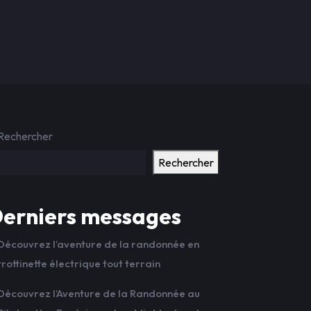
Rechercher
Rechercher
erniers messages
Découvrez l’aventure de la randonnée en
trottinette électrique tout terrain
Découvrez l’Aventure de la Randonnée au