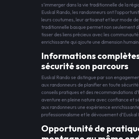
s’immerger dans la vie traditionnelle de la ré
Euskal Rando, les randonneurs ont l’opportuni
leurs coutumes, leur artisanat et leur mode de
traditionnelle basque permet non seulement de
tisser des liens précieux avec les communautés
enrichissante qui ajoute une dimension humai
Informations complètes 
sécurité son parcours
Euskal Rando se distingue par son engagement
aux randonneurs de planifier en toute sécurité
conseils pratiques et des recommandations d’
aventure en pleine nature avec confiance et sé
aux randonneurs une expérience enrichissante 
professionnalisme et le dévouement d’Euskal Ra
Opportunité de pratique
montagne au même end