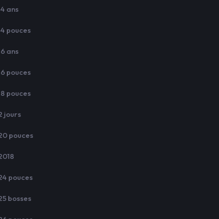
14 ans
14 pouces
16 ans
16 pouces
18 pouces
2 jours
20 pouces
2018
24 pouces
25 bosses