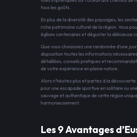
vues imprenables sur l’océan aux chemins de mo
tous les goûts.
En plus de la diversité des paysages, les sen
riche patrimoine culturel de la région. Vous p
églises centenaires et déguster la délicieuse cu
Que vous choisissiez une randonnée d’une jour
disposition toutes les informations nécessaire
détaillées, conseils pratiques et recommanda
de votre expérience en pleine nature.
Alors n’hésitez plus et partez à la découvert
pour une escapade sportive en solitaire ou une
sauvage et authentique de cette région unique 
harmonieusement.
Les 9 Avantages d’Eu