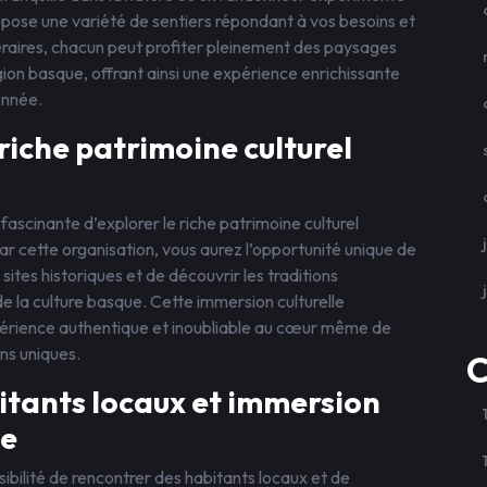
opose une variété de sentiers répondant à vos besoins et
néraires, chacun peut profiter pleinement des paysages
gion basque, offrant ainsi une expérience enrichissante
onnée.
 riche patrimoine culturel
fascinante d’explorer le riche patrimoine culturel
r cette organisation, vous aurez l’opportunité unique de
sites historiques et de découvrir les traditions
 de la culture basque. Cette immersion culturelle
périence authentique et inoubliable au cœur même de
ons uniques.
C
itants locaux et immersion
le
sibilité de rencontrer des habitants locaux et de