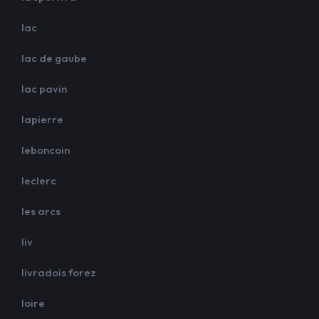
lac
lac de gaube
lac pavin
lapierre
leboncoin
leclerc
les arcs
liv
livradois forez
loire