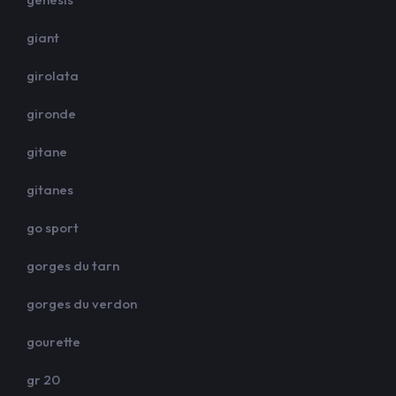
giant
girolata
gironde
gitane
gitanes
go sport
gorges du tarn
gorges du verdon
gourette
gr 20