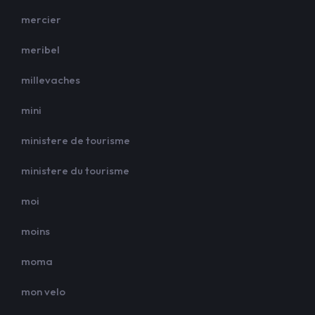
mercier
meribel
millevaches
mini
ministere de tourisme
ministere du tourisme
moi
moins
moma
mon velo