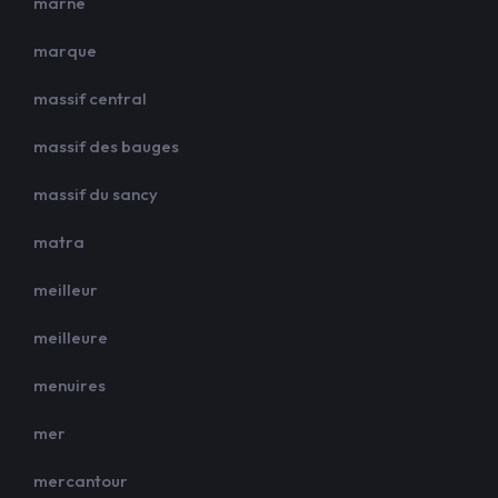
marne
marque
massif central
massif des bauges
massif du sancy
matra
meilleur
meilleure
menuires
mer
mercantour