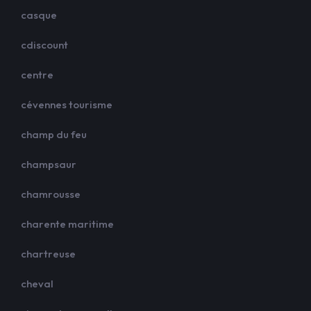
casque
cdiscount
centre
cévennes tourisme
champ du feu
champsaur
chamrousse
charente maritime
chartreuse
cheval