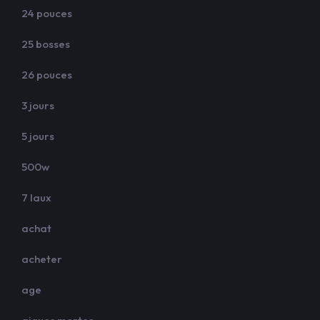
24 pouces
25 bosses
26 pouces
3 jours
5 jours
500w
7 laux
achat
acheter
age