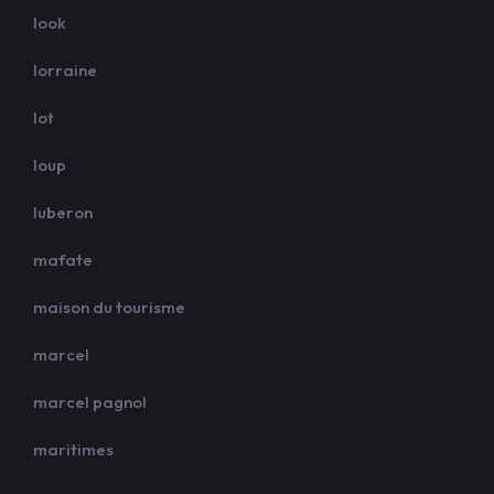
look
lorraine
lot
loup
luberon
mafate
maison du tourisme
marcel
marcel pagnol
maritimes