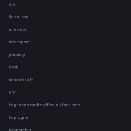
ign
ile rousse
interieur
intersport
jobourg
kask
kinderkraft
ktm
la grande motte office du tourisme
la plagne
la sportiva