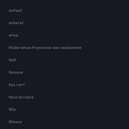
enfant
esterel
etna
federation francaise de randonnee
felt
femme
feu vert
feux arriere
fille
fitness