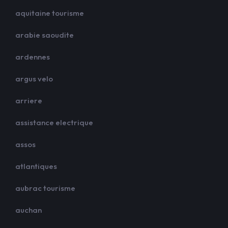
aquitaine tourisme
arabie saoudite
ardennes
argus velo
arriere
assistance electrique
assos
atlantiques
aubrac tourisme
auchan