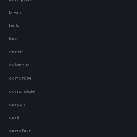
btwin
bulls
bus
cadre
calanque
camargue
cannondale
canyon
carlit
carrefour