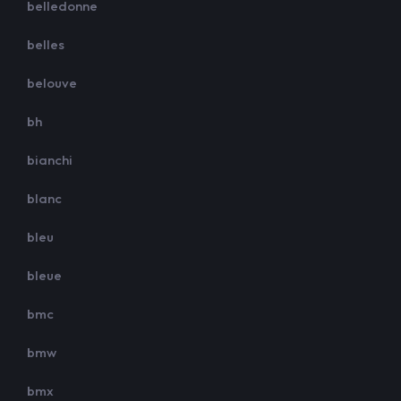
belledonne
belles
belouve
bh
bianchi
blanc
bleu
bleue
bmc
bmw
bmx