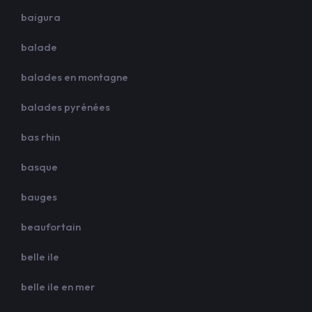
baigura
balade
balades en montagne
balades pyrénées
bas rhin
basque
bauges
beaufortain
belle ile
belle ile en mer