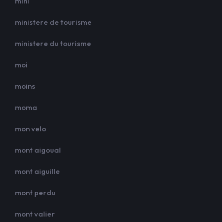
mini
ministere de tourisme
ministere du tourisme
moi
moins
moma
mon velo
mont aigoual
mont aiguille
mont perdu
mont valier