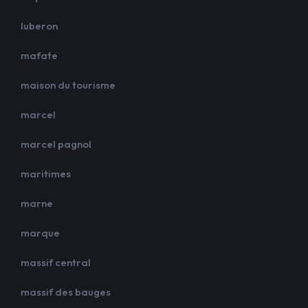
luberon
mafate
maison du tourisme
marcel
marcel pagnol
maritimes
marne
marque
massif central
massif des bauges