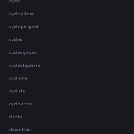
cycle
cycle gitane
cycle peugeot
cycles
cycles gitane
cycles lapierre
cyclisme
cycliste
cyclo cross
d velo
décathlon