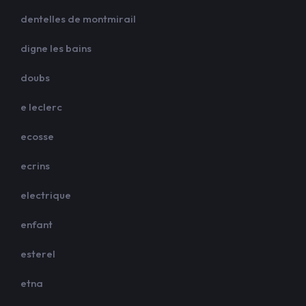
dentelles de montmirail
digne les bains
doubs
e leclerc
ecosse
ecrins
electrique
enfant
esterel
etna