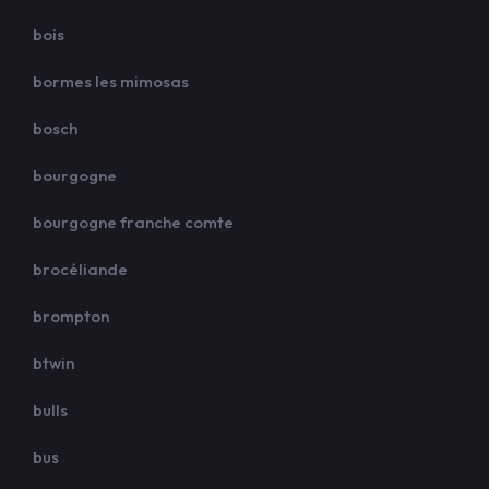
bois
bormes les mimosas
bosch
bourgogne
bourgogne franche comte
brocéliande
brompton
btwin
bulls
bus