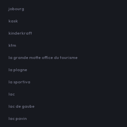
jobourg
kask
kinderkraft
ktm
la grande motte office du tourisme
la plagne
la sportiva
lac
lac de gaube
lac pavin