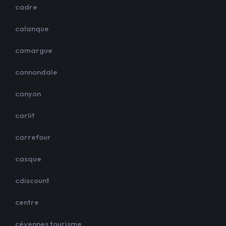
cadre
calanque
camargue
cannondale
canyon
carlit
carrefour
casque
cdiscount
centre
cévennes tourisme