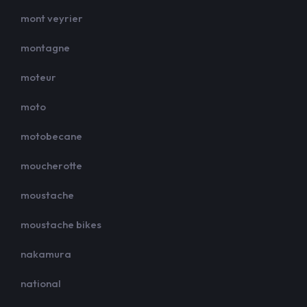
mont veyrier
montagne
moteur
moto
motobecane
moucherotte
moustache
moustache bikes
nakamura
national