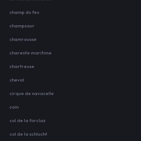
champ du feu
champsaur
chamrousse
charente maritime
chartreuse
cheval
cirque de navacelle
coin
col de la forclaz
col de la schlucht