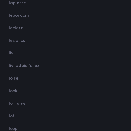
lapierre
leboncoin
leclerc
les arcs
liv
livradois forez
loire
look
lorraine
lot
loup