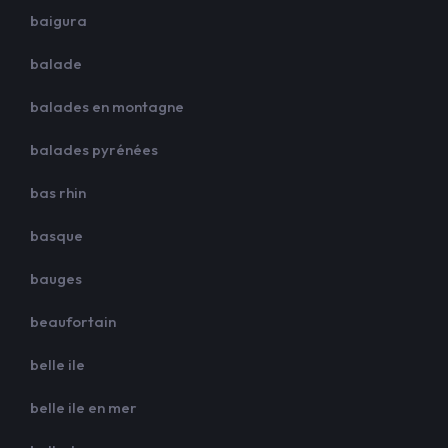
baigura
balade
balades en montagne
balades pyrénées
bas rhin
basque
bauges
beaufortain
belle ile
belle ile en mer