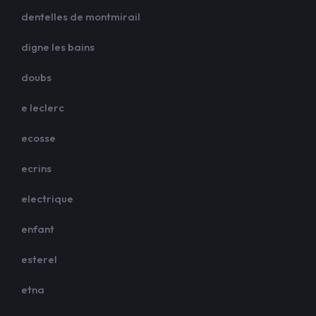
dentelles de montmirail
digne les bains
doubs
e leclerc
ecosse
ecrins
electrique
enfant
esterel
etna