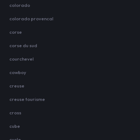
colorado
colorado provencal
corse
corse du sud
courchevel
cowboy
creuse
creuse tourisme
cross
cube
cycle