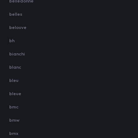
belledonne
belles
belouve
bh
bianchi
blanc
bleu
bleue
bmc
bmw
bmx