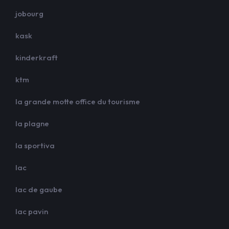
jobourg
kask
kinderkraft
ktm
la grande motte office du tourisme
la plagne
la sportiva
lac
lac de gaube
lac pavin