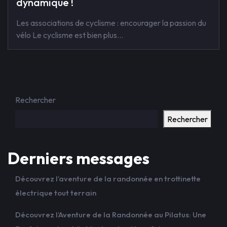
dynamique !
Les associations de cyclisme : encourager la passion du
vélo Le cyclisme est bien plus…
Rechercher
Rechercher
Derniers messages
Découvrez l’aventure de la randonnée en trottinette
électrique tout terrain
Découvrez l’Aventure de la Randonnée au Pilatus: Une