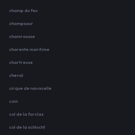
champ du feu
champsaur
chamrousse
charente maritime
chartreuse
cheval
cirque de navacelle
coin
col de la forclaz
col de la schlucht