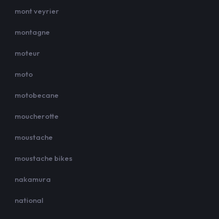
mont veyrier
montagne
moteur
moto
motobecane
moucherotte
moustache
moustache bikes
nakamura
national