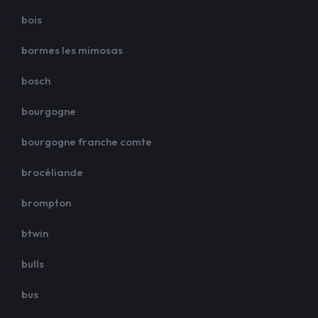
bois
bormes les mimosas
bosch
bourgogne
bourgogne franche comte
brocéliande
brompton
btwin
bulls
bus