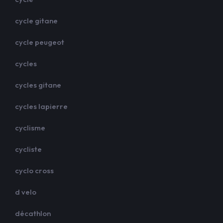
cycle gitane
cycle peugeot
cycles
cycles gitane
cycles lapierre
cyclisme
cycliste
cyclo cross
d velo
décathlon