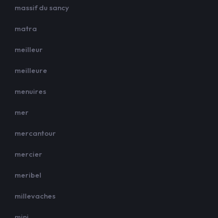
massif du sancy
matra
meilleur
meilleure
menuires
mer
mercantour
mercier
meribel
millevaches
mini