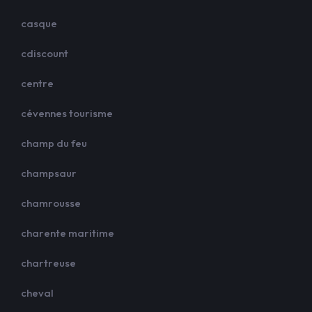
casque
cdiscount
centre
cévennes tourisme
champ du feu
champsaur
chamrousse
charente maritime
chartreuse
cheval