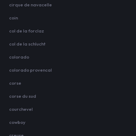
cirque de navacelle
coin
col de la forclaz
col de la schlucht
colorado
colorado provencal
corse
corse du sud
courchevel
cowboy
creuse