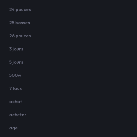
24 pouces
25 bosses
26 pouces
3 jours
5 jours
500w
7 laux
achat
acheter
age