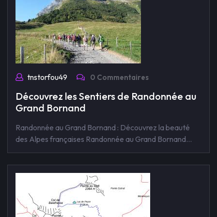
tnstorfou49
0 Commentaires
Découvrez les Sentiers de Randonnée au
Grand Bornand
Randonnée au Grand Bornand : Découvrez la beauté
des Alpes françaises Randonnée au Grand Bornand…