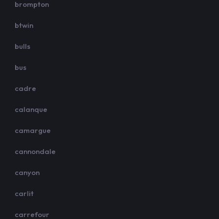
brompton
btwin
bulls
bus
cadre
calanque
camargue
cannondale
canyon
carlit
carrefour