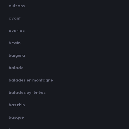
autrans
avant
avoriaz
b twin
baigura
balade
balades en montagne
balades pyrénées
bas rhin
basque