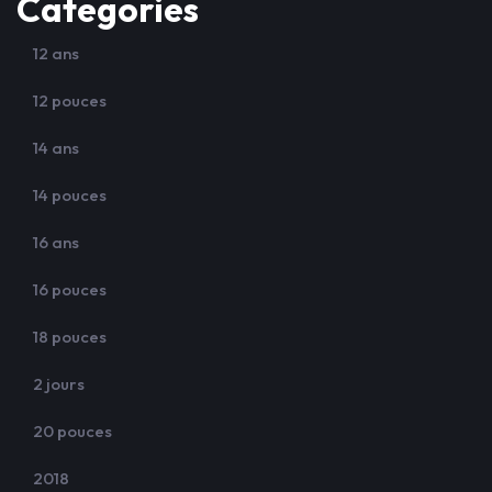
Categories
12 ans
12 pouces
14 ans
14 pouces
16 ans
16 pouces
18 pouces
2 jours
20 pouces
2018