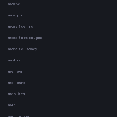
marne
marque
massif central
massif des bauges
massif du sancy
matra
meilleur
meilleure
menuires
mer
mercantour