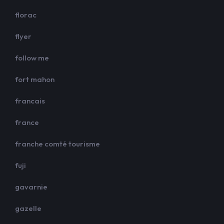
florac
flyer
follow me
fort mahon
francais
france
franche comté tourisme
fuji
gavarnie
gazelle