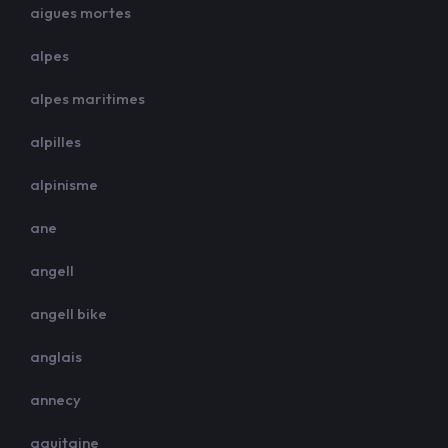
aigues mortes
alpes
alpes maritimes
alpilles
alpinisme
ane
angell
angell bike
anglais
annecy
aquitaine