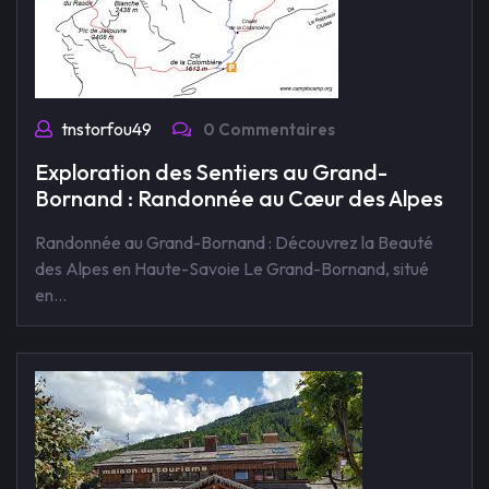
tnstorfou49
0 Commentaires
Exploration des Sentiers au Grand-
Bornand : Randonnée au Cœur des Alpes
Randonnée au Grand-Bornand : Découvrez la Beauté
des Alpes en Haute-Savoie Le Grand-Bornand, situé
en…