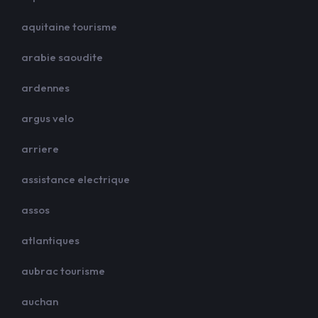
aquitaine tourisme
arabie saoudite
ardennes
argus velo
arriere
assistance electrique
assos
atlantiques
aubrac tourisme
auchan