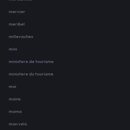
mercier
meribel
millevaches
mini
ministere de tourisme
ministere du tourisme
moi
moins
moma
mon velo