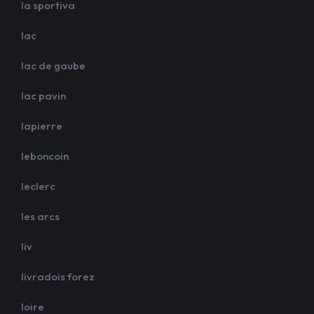
la sportiva
lac
lac de gaube
lac pavin
lapierre
leboncoin
leclerc
les arcs
liv
livradois forez
loire