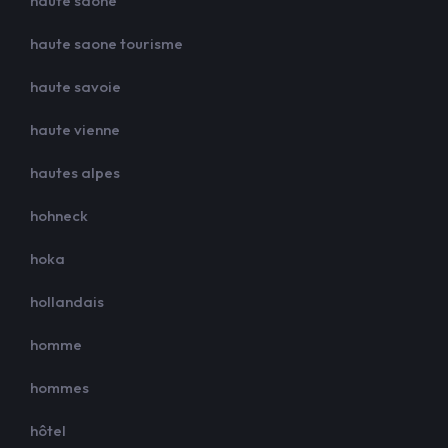
haute saone
haute saone tourisme
haute savoie
haute vienne
hautes alpes
hohneck
hoka
hollandais
homme
hommes
hôtel