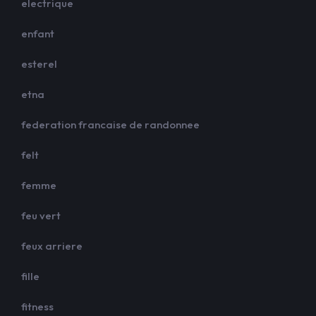
electrique
enfant
esterel
etna
federation francaise de randonnee
felt
femme
feu vert
feux arriere
fille
fitness