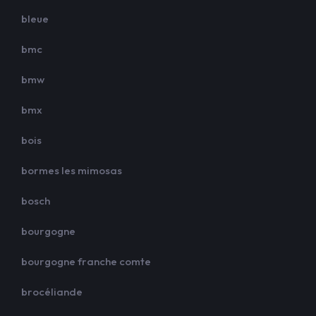
bleue
bmc
bmw
bmx
bois
bormes les mimosas
bosch
bourgogne
bourgogne franche comte
brocéliande