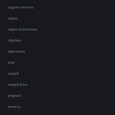
aigues mortes
alpes
alpes maritimes
alpilles
alpinisme
ane
angell
angell bike
anglais
annecy