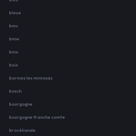
bleue
bmc
bmw
bmx
bois
bormes les mimosas
bosch
bourgogne
bourgogne franche comte
brocéliande