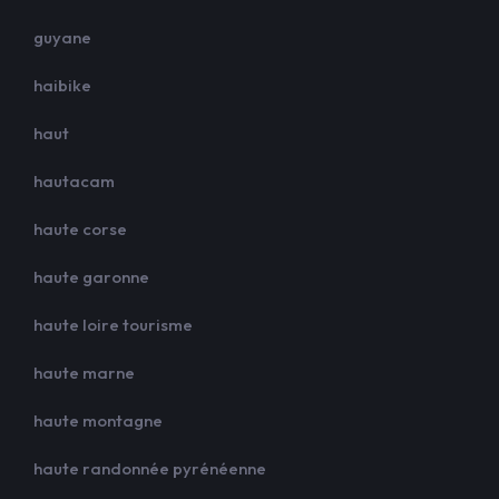
guyane
haibike
haut
hautacam
haute corse
haute garonne
haute loire tourisme
haute marne
haute montagne
haute randonnée pyrénéenne