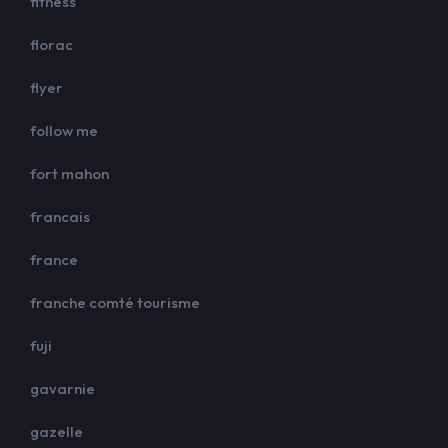
fitness
florac
flyer
follow me
fort mahon
francais
france
franche comté tourisme
fuji
gavarnie
gazelle