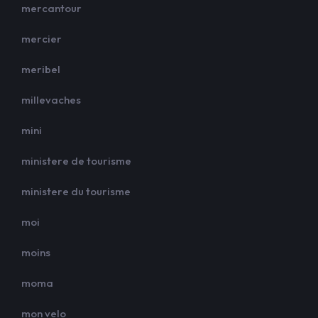
mercantour
mercier
meribel
millevaches
mini
ministere de tourisme
ministere du tourisme
moi
moins
moma
mon velo