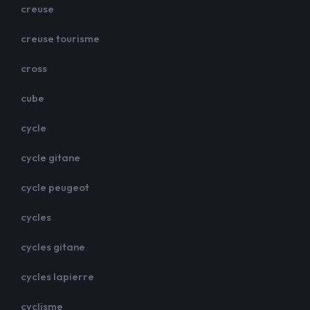
creuse
creuse tourisme
cross
cube
cycle
cycle gitane
cycle peugeot
cycles
cycles gitane
cycles lapierre
cyclisme