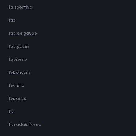
la sportiva
lac
lac de gaube
lac pavin
lapierre
leboncoin
leclerc
les arcs
liv
livradois forez