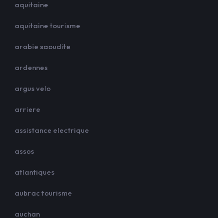
aquitaine
aquitaine tourisme
arabie saoudite
ardennes
argus velo
arriere
assistance electrique
assos
atlantiques
aubrac tourisme
auchan