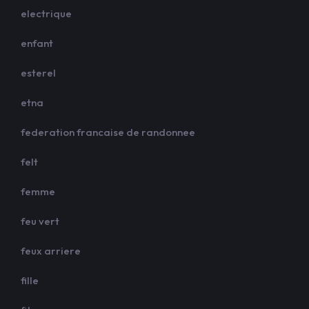
electrique
enfant
esterel
etna
federation francaise de randonnee
felt
femme
feu vert
feux arriere
fille