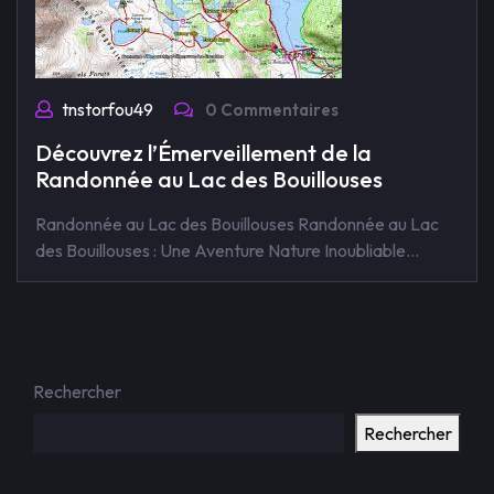
tnstorfou49
0 Commentaires
Découvrez l’Émerveillement de la
Randonnée au Lac des Bouillouses
Randonnée au Lac des Bouillouses Randonnée au Lac
des Bouillouses : Une Aventure Nature Inoubliable…
Rechercher
Rechercher