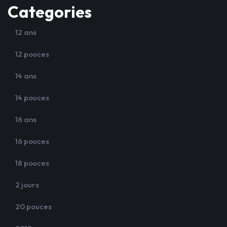
Categories
12 ans
12 pouces
14 ans
14 pouces
16 ans
16 pouces
18 pouces
2 jours
20 pouces