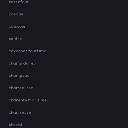
carrefour
casque
cdiscount
centre
cévennes tourisme
champ du feu
champsaur
chamrousse
charente maritime
chartreuse
cheval