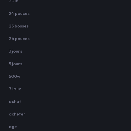
2018
24 pouces
25 bosses
26 pouces
3 jours
5 jours
500w
7 laux
achat
acheter
age