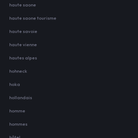
haute saone
haute saone tourisme
haute savoie
haute vienne
hautes alpes
hohneck
hoka
hollandais
homme
hommes
hôtel