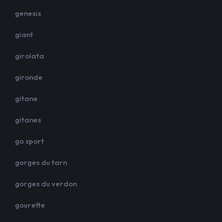
genesis
giant
girolata
gironde
gitane
gitanes
go sport
gorges du tarn
gorges du verdon
gourette