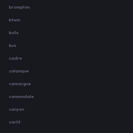
brompton
btwin
bulls
bus
cadre
calanque
camargue
cannondale
canyon
carlit