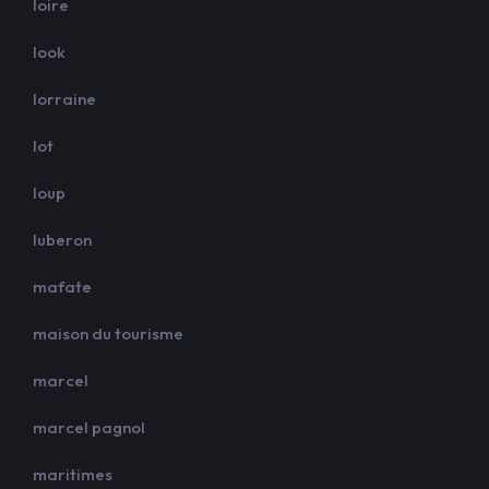
loire
look
lorraine
lot
loup
luberon
mafate
maison du tourisme
marcel
marcel pagnol
maritimes