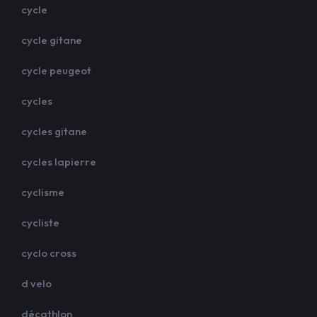
cycle
cycle gitane
cycle peugeot
cycles
cycles gitane
cycles lapierre
cyclisme
cycliste
cyclo cross
d velo
décathlon