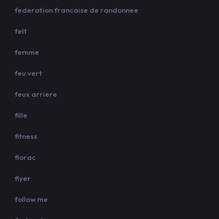
federation francaise de randonnee
felt
femme
feu vert
feux arriere
fille
fitness
florac
flyer
follow me