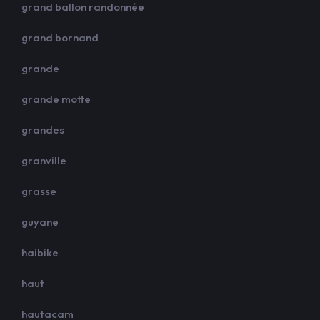
grand ballon randonnée
grand bornand
grande
grande motte
grandes
granville
grasse
guyane
haibike
haut
hautacam