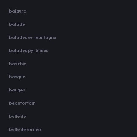
baigura
balade
balades en montagne
balades pyrénées
bas rhin
basque
bauges
beaufortain
belle ile
belle ile en mer