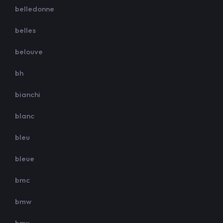
belledonne
belles
belouve
bh
bianchi
blanc
bleu
bleue
bmc
bmw
bmx