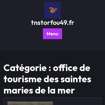
Passer
au
contenu
tnstorfou49.fr
Menu
Catégorie :
office de
tourisme des saintes
maries de la mer