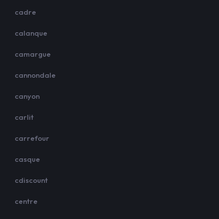
cadre
calanque
camargue
cannondale
canyon
carlit
carrefour
casque
cdiscount
centre