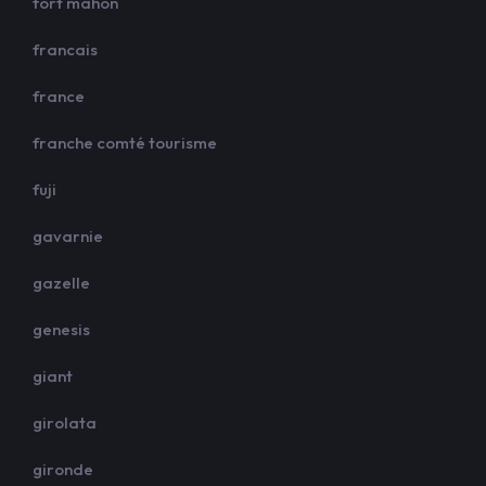
fort mahon
francais
france
franche comté tourisme
fuji
gavarnie
gazelle
genesis
giant
girolata
gironde