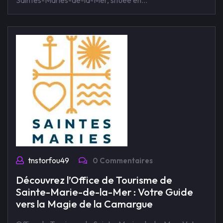
Saintes-Maries-de-la-Mer, située en…
tnstorfou49
0 Commentaires
Découvrez l’Office de Tourisme de
Sainte-Marie-de-la-Mer : Votre Guide
vers la Magie de la Camargue