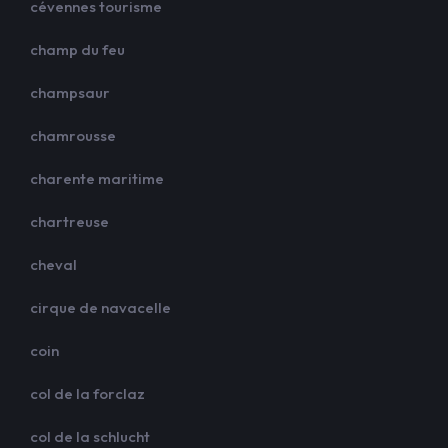
cévennes tourisme
champ du feu
champsaur
chamrousse
charente maritime
chartreuse
cheval
cirque de navacelle
coin
col de la forclaz
col de la schlucht