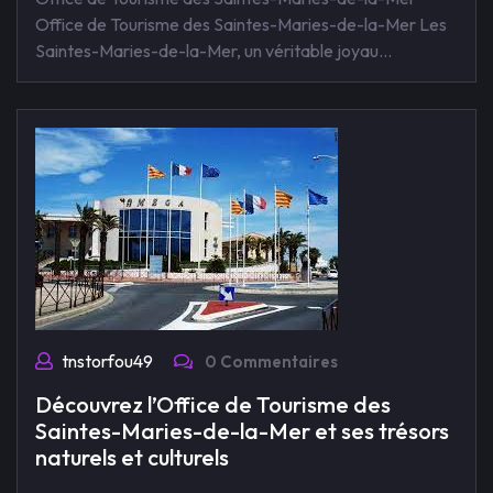
Office de Tourisme des Saintes-Maries-de-la-Mer Les
Saintes-Maries-de-la-Mer, un véritable joyau…
tnstorfou49
0 Commentaires
Découvrez l’Office de Tourisme des
Saintes-Maries-de-la-Mer et ses trésors
naturels et culturels