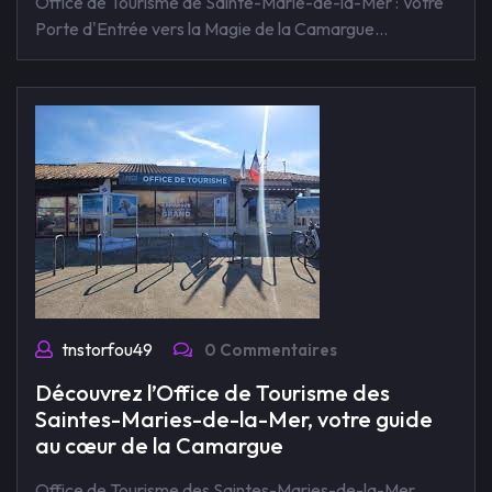
Office de Tourisme de Sainte-Marie-de-la-Mer : Votre
Porte d'Entrée vers la Magie de la Camargue…
tnstorfou49
0 Commentaires
Découvrez l’Office de Tourisme des
Saintes-Maries-de-la-Mer, votre guide
au cœur de la Camargue
Office de Tourisme des Saintes-Maries-de-la-Mer