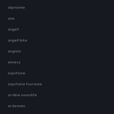
alpinisme
ane
angell
angell bike
anglais
annecy
aquitaine
aquitaine tourisme
arabie saoudite
ardennes