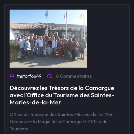
tnstorfou49
0 Commentaires
Découvrez les Trésors de la Camargue
avec l’Office du Tourisme des Saintes-
Maries-de-la-Mer
Office du Tourisme des Saintes-Maries-de-la-Mer :
Découvrez la Magie de la Camargue L'Office du
Tourisme…