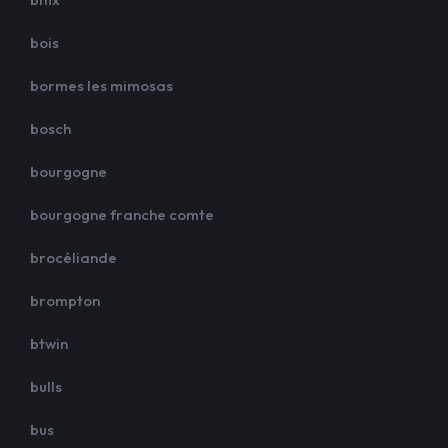
bois
bormes les mimosas
bosch
bourgogne
bourgogne franche comte
brocéliande
brompton
btwin
bulls
bus