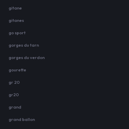
gitane
gitanes
go sport
gorges du tarn
gorges du verdon
gourette
gr 20
gr20
grand
grand ballon