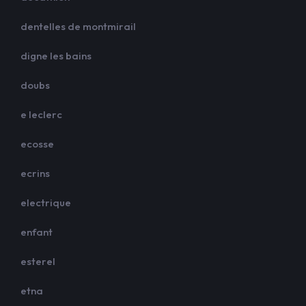
dentelles de montmirail
digne les bains
doubs
e leclerc
ecosse
ecrins
electrique
enfant
esterel
etna