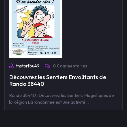
tnstorfou49
0 Commentaires
Découvrez les Sentiers Envoûtants de
Rando 38440
Rando 38440 : Découvrez les Sentiers Magnifiques de
la Région La randonnée est une activité…