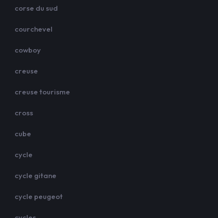
corse du sud
courchevel
cowboy
creuse
creuse tourisme
cross
cube
cycle
cycle gitane
cycle peugeot
cycles