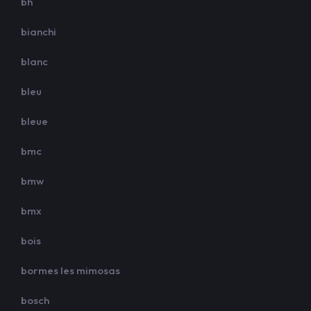
bh
bianchi
blanc
bleu
bleue
bmc
bmw
bmx
bois
bormes les mimosas
bosch