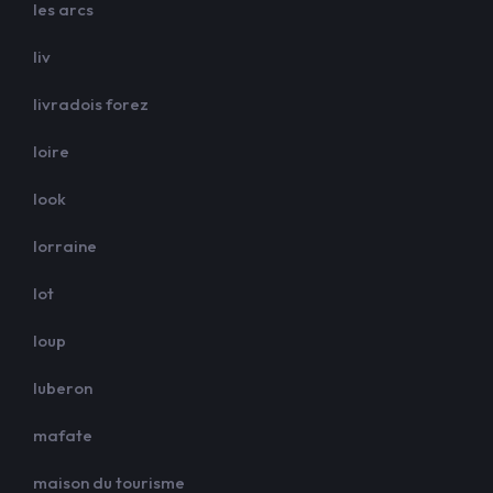
les arcs
liv
livradois forez
loire
look
lorraine
lot
loup
luberon
mafate
maison du tourisme