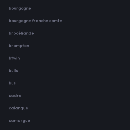
bourgogne
bourgogne franche comte
brocéliande
brompton
btwin
bulls
bus
cadre
calanque
camargue