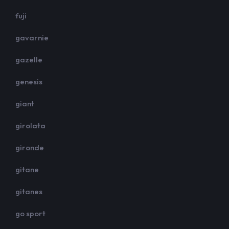
fuji
gavarnie
gazelle
genesis
giant
girolata
gironde
gitane
gitanes
go sport