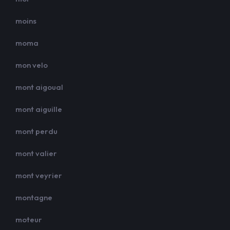
moins
moma
mon velo
mont aigoual
mont aiguille
mont perdu
mont valier
mont veyrier
montagne
moteur