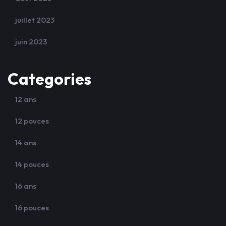
juillet 2023
juin 2023
Categories
12 ans
12 pouces
14 ans
14 pouces
16 ans
16 pouces