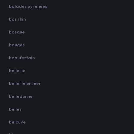
balades pyrénées
bas rhin
basque
bauges
beaufortain
belle ile
belle ile en mer
belledonne
belles
belouve