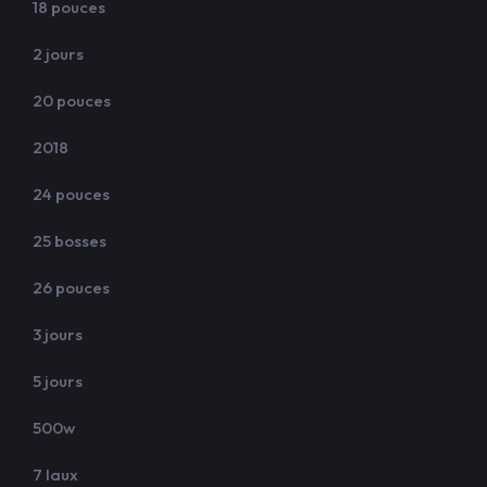
18 pouces
2 jours
20 pouces
2018
24 pouces
25 bosses
26 pouces
3 jours
5 jours
500w
7 laux