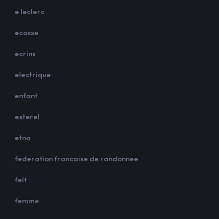
e leclerc
ecosse
ecrins
electrique
enfant
esterel
etna
federation francaise de randonnee
felt
femme