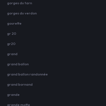
gorges du tarn
gorges du verdon
gourette
gr 20
gr20
grand
grand ballon
grand ballon randonnée
grand bornand
grande
grande motte