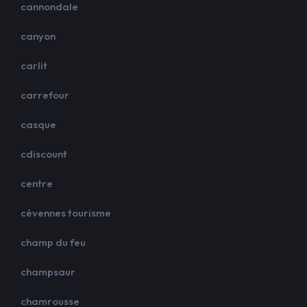
cannondale
canyon
carlit
carrefour
casque
cdiscount
centre
cévennes tourisme
champ du feu
champsaur
chamrousse