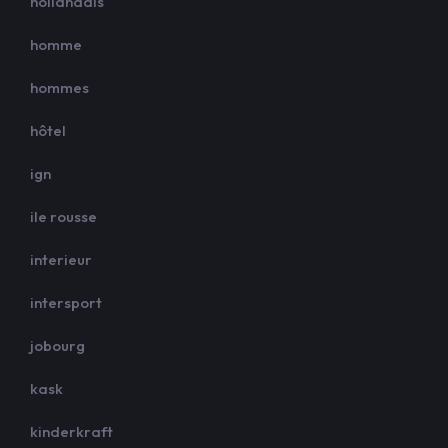
hollandais
homme
hommes
hôtel
ign
ile rousse
interieur
intersport
jobourg
kask
kinderkraft