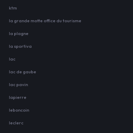
ktm
la grande motte office du tourisme
la plagne
la sportiva
lac
lac de gaube
lac pavin
lapierre
leboncoin
leclerc