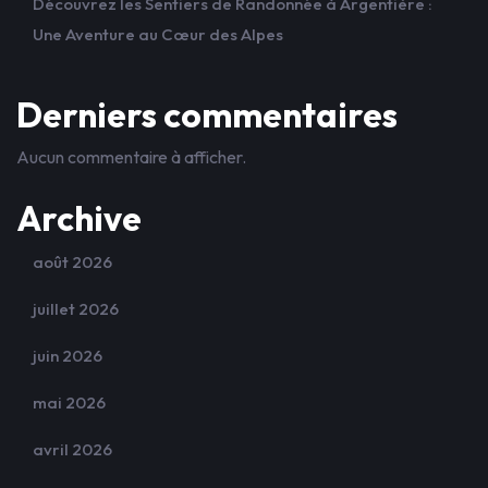
Découvrez les Sentiers de Randonnée à Argentière :
Une Aventure au Cœur des Alpes
Derniers commentaires
Aucun commentaire à afficher.
Archive
août 2026
juillet 2026
juin 2026
mai 2026
avril 2026