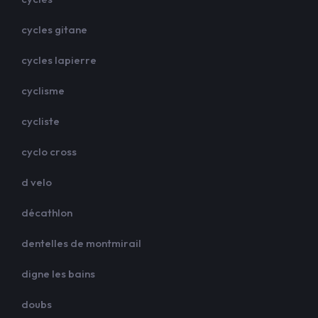
cycles gitane
cycles lapierre
cyclisme
cycliste
cyclo cross
d velo
décathlon
dentelles de montmirail
digne les bains
doubs