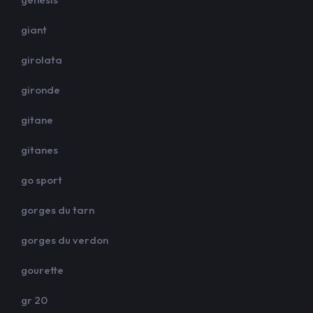
giant
girolata
gironde
gitane
gitanes
go sport
gorges du tarn
gorges du verdon
gourette
gr 20