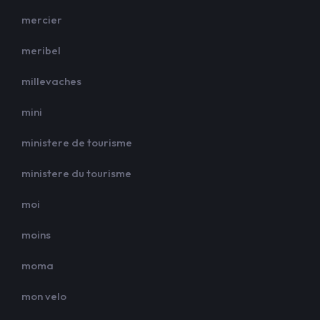
mercier
meribel
millevaches
mini
ministere de tourisme
ministere du tourisme
moi
moins
moma
mon velo