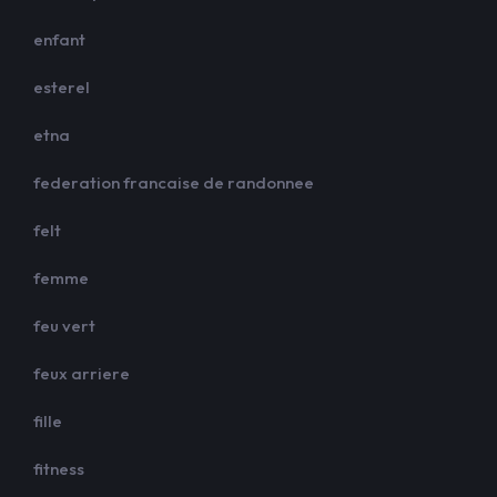
enfant
esterel
etna
federation francaise de randonnee
felt
femme
feu vert
feux arriere
fille
fitness