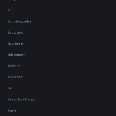
lac
lac de gaube
lac pavin
lapierre
leboncoin
leclerc
les arcs
liv
livradois forez
loire