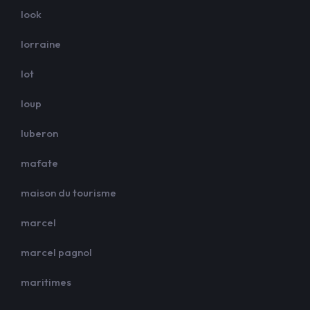
look
lorraine
lot
loup
luberon
mafate
maison du tourisme
marcel
marcel pagnol
maritimes