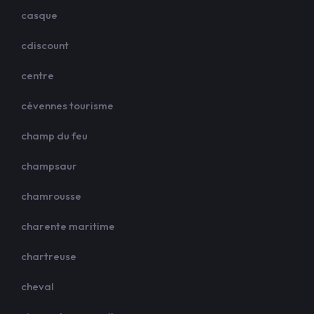
casque
cdiscount
centre
cévennes tourisme
champ du feu
champsaur
chamrousse
charente maritime
chartreuse
cheval