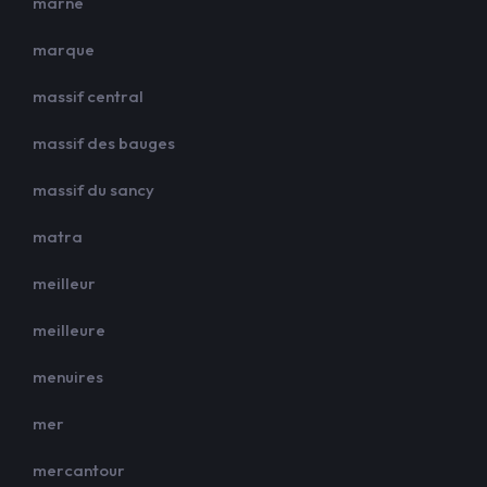
marne
marque
massif central
massif des bauges
massif du sancy
matra
meilleur
meilleure
menuires
mer
mercantour