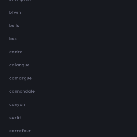
btwin
bulls
bus
cadre
calanque
camargue
cannondale
canyon
carlit
carrefour