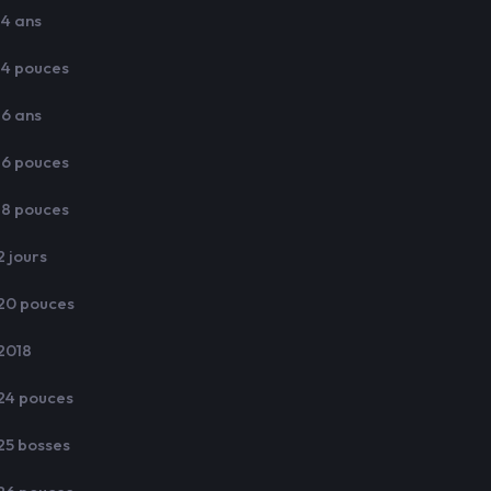
14 ans
14 pouces
16 ans
16 pouces
18 pouces
2 jours
20 pouces
2018
24 pouces
25 bosses