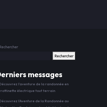
Rechercher
Rechercher
erniers messages
Découvrez l’aventure de la randonnée en
trottinette électrique tout terrain
Découvrez l’Aventure de la Randonnée au