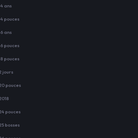
14 ans
14 pouces
16 ans
16 pouces
18 pouces
2 jours
20 pouces
2018
24 pouces
25 bosses