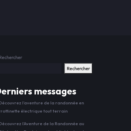
Rechercher
Rechercher
erniers messages
Découvrez l’aventure de la randonnée en
trottinette électrique tout terrain
Découvrez l’Aventure de la Randonnée au