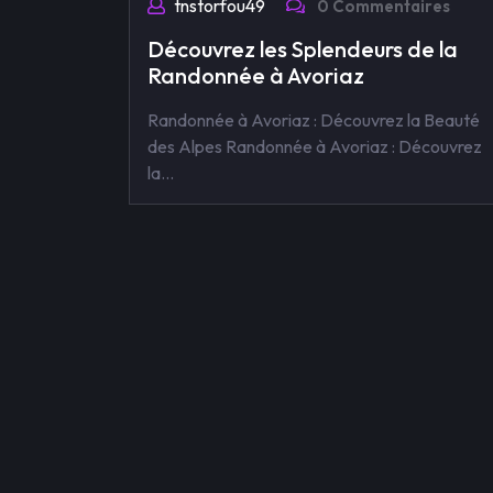
tnstorfou49
0 Commentaires
Découvrez les Splendeurs de la
Randonnée à Avoriaz
Randonnée à Avoriaz : Découvrez la Beauté
des Alpes Randonnée à Avoriaz : Découvrez
la…