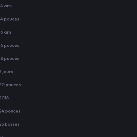
14 ans
14 pouces
16 ans
16 pouces
18 pouces
2 jours
20 pouces
2018
24 pouces
25 bosses