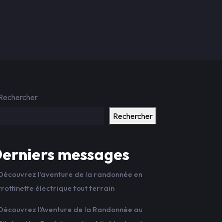
Rechercher
Rechercher
erniers messages
Découvrez l’aventure de la randonnée en
trottinette électrique tout terrain
Découvrez l’Aventure de la Randonnée au