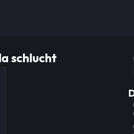
 la schlucht
D