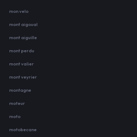
mon velo
mont aigoual
mont aiguille
mont perdu
mont valier
mont veyrier
montagne
moteur
moto
motobecane