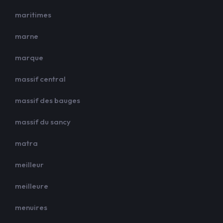
maritimes
marne
marque
massif central
massif des bauges
massif du sancy
matra
meilleur
meilleure
menuires