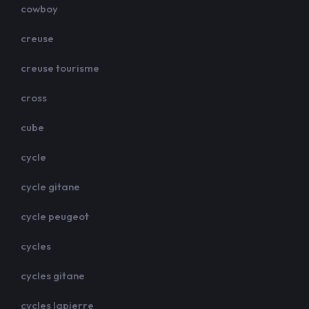
cowboy
creuse
creuse tourisme
cross
cube
cycle
cycle gitane
cycle peugeot
cycles
cycles gitane
cycles lapierre