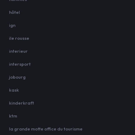
hôtel
ign
ile rousse
interieur
intersport
jobourg
kask
kinderkraft
ktm
la grande motte office du tourisme