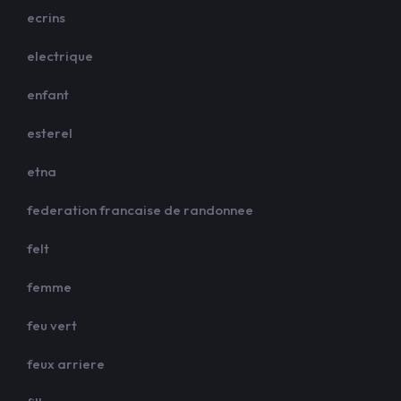
ecrins
electrique
enfant
esterel
etna
federation francaise de randonnee
felt
femme
feu vert
feux arriere