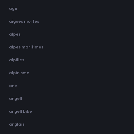
age
aigues mortes
alpes
alpes maritimes
alpilles
alpinisme
ane
angell
angell bike
anglais