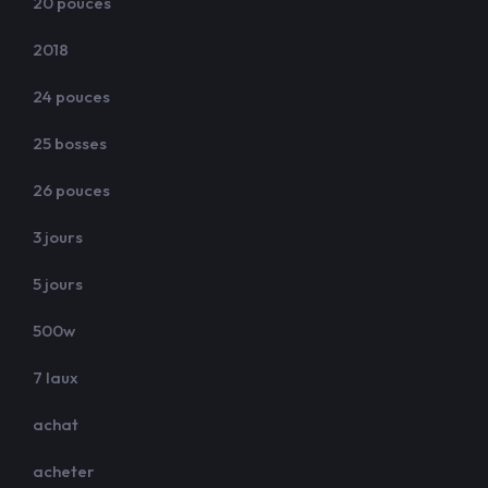
20 pouces
2018
24 pouces
25 bosses
26 pouces
3 jours
5 jours
500w
7 laux
achat
acheter