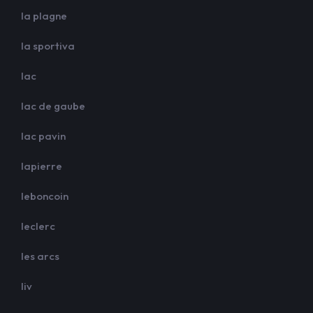
la plagne
la sportiva
lac
lac de gaube
lac pavin
lapierre
leboncoin
leclerc
les arcs
liv