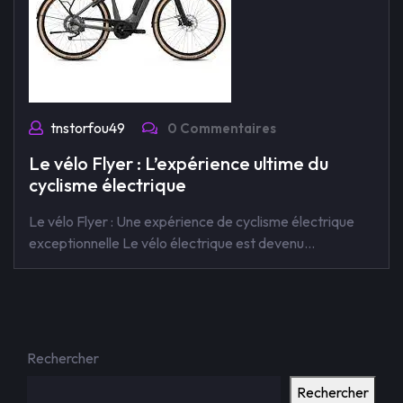
tnstorfou49
0 Commentaires
Le vélo Flyer : L’expérience ultime du
cyclisme électrique
Le vélo Flyer : Une expérience de cyclisme électrique
exceptionnelle Le vélo électrique est devenu…
Rechercher
Rechercher