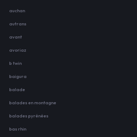
auchan
autrans
avant
avoriaz
b twin
baigura
balade
balades en montagne
balades pyrénées
bas rhin