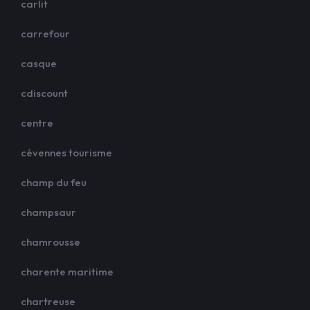
carlit
carrefour
casque
cdiscount
centre
cévennes tourisme
champ du feu
champsaur
chamrousse
charente maritime
chartreuse