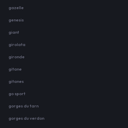
gazelle
genesis
giant
girolata
gironde
gitane
gitanes
go sport
gorges du tarn
gorges du verdon