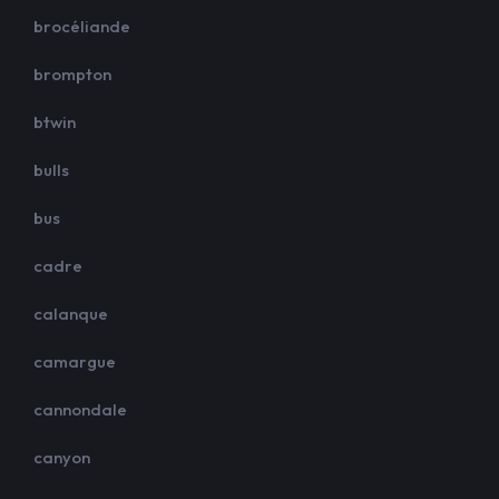
brocéliande
brompton
btwin
bulls
bus
cadre
calanque
camargue
cannondale
canyon