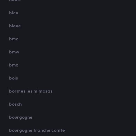
bleu
bleue
bmc
bmw
bmx
bois
bormes les mimosas
bosch
bourgogne
bourgogne franche comte