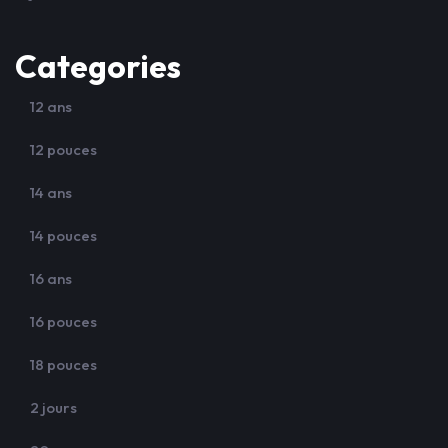
Categories
12 ans
12 pouces
14 ans
14 pouces
16 ans
16 pouces
18 pouces
2 jours