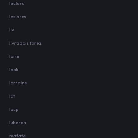
leclerc
les arcs
liv
livradois forez
loire
look
lorraine
lot
loup
luberon
mafate