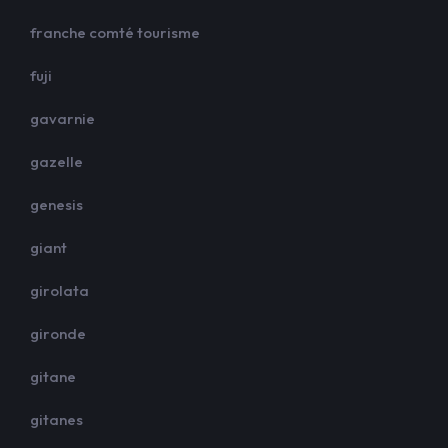
franche comté tourisme
fuji
gavarnie
gazelle
genesis
giant
girolata
gironde
gitane
gitanes