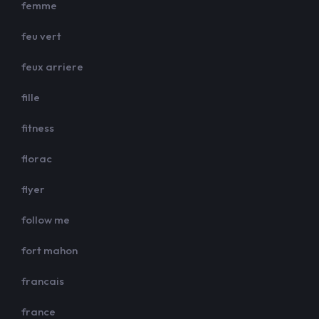
femme
feu vert
feux arriere
fille
fitness
florac
flyer
follow me
fort mahon
francais
france