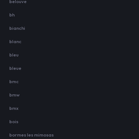
belouve
bh
bianchi
blanc
bleu
bleue
bmc
bmw
bmx
bois
bormes les mimosas