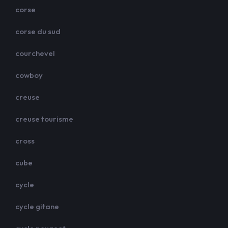
corse
corse du sud
courchevel
cowboy
creuse
creuse tourisme
cross
cube
cycle
cycle gitane