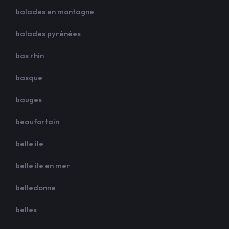
balades en montagne
balades pyrénées
bas rhin
basque
bauges
beaufortain
belle ile
belle ile en mer
belledonne
belles