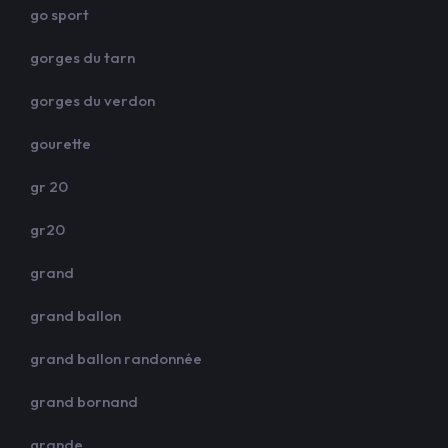
go sport
gorges du tarn
gorges du verdon
gourette
gr 20
gr20
grand
grand ballon
grand ballon randonnée
grand bornand
grande