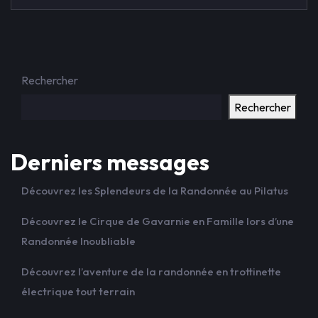
Rechercher
Rechercher
Derniers messages
Découvrez les Splendeurs de la Randonnée au Pilatus
Découvrez le Cirque de Gavarnie en Famille lors d’une
Randonnée Inoubliable
Découvrez l’aventure de la randonnée en trottinette
électrique tout terrain