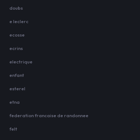
doubs
e leclerc
ecosse
ecrins
electrique
enfant
esterel
etna
federation francaise de randonnee
felt