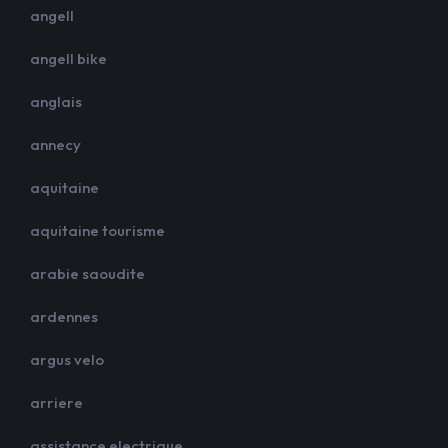
angell
angell bike
anglais
annecy
aquitaine
aquitaine tourisme
arabie saoudite
ardennes
argus velo
arriere
assistance electrique