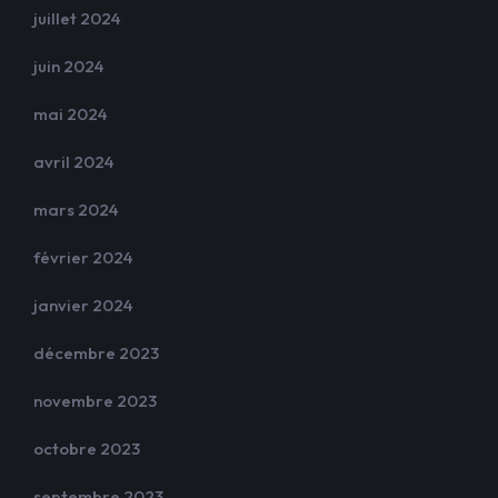
juillet 2024
juin 2024
mai 2024
avril 2024
mars 2024
février 2024
janvier 2024
décembre 2023
novembre 2023
octobre 2023
septembre 2023