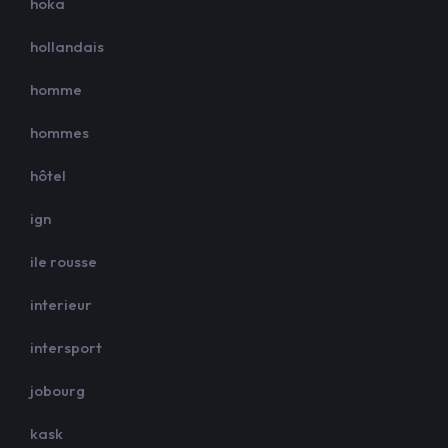
hoka
hollandais
homme
hommes
hôtel
ign
ile rousse
interieur
intersport
jobourg
kask