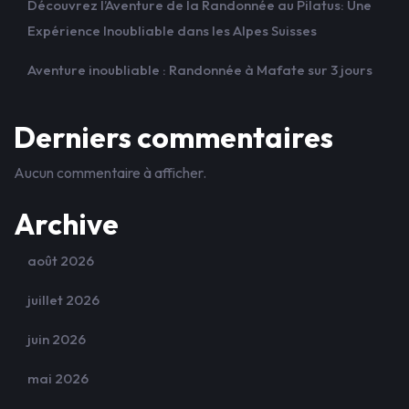
Découvrez l’Aventure de la Randonnée au Pilatus: Une
Expérience Inoubliable dans les Alpes Suisses
Aventure inoubliable : Randonnée à Mafate sur 3 jours
Derniers commentaires
Aucun commentaire à afficher.
Archive
août 2026
juillet 2026
juin 2026
mai 2026