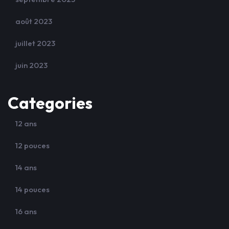
août 2023
juillet 2023
juin 2023
Categories
12 ans
12 pouces
14 ans
14 pouces
16 ans