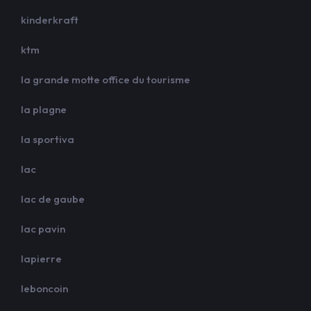
kinderkraft
ktm
la grande motte office du tourisme
la plagne
la sportiva
lac
lac de gaube
lac pavin
lapierre
leboncoin