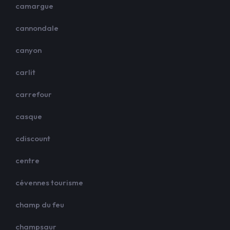
camargue
cannondale
canyon
carlit
carrefour
casque
cdiscount
centre
cévennes tourisme
champ du feu
champsaur