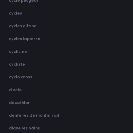
cycle peugeot
cycles
cycles gitane
cycles lapierre
cyclisme
cycliste
cyclo cross
d velo
décathlon
dentelles de montmirail
digne les bains