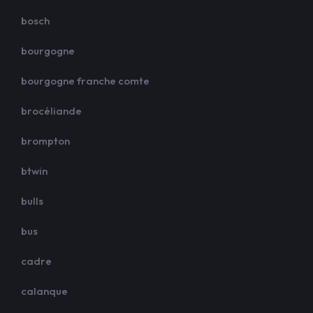
bosch
bourgogne
bourgogne franche comte
brocéliande
brompton
btwin
bulls
bus
cadre
calanque