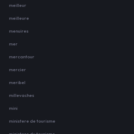
meilleur
meilleure
menuires
mer
mercantour
mercier
meribel
millevaches
mini
ministere de tourisme
ministere du tourisme