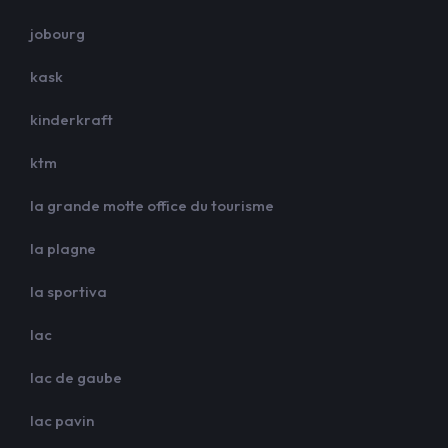
jobourg
kask
kinderkraft
ktm
la grande motte office du tourisme
la plagne
la sportiva
lac
lac de gaube
lac pavin