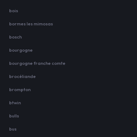
bois
bormes les mimosas
bosch
bourgogne
bourgogne franche comte
brocéliande
brompton
btwin
bulls
bus