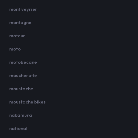
mont veyrier
montagne
moteur
moto
motobecane
moucherotte
moustache
moustache bikes
nakamura
national