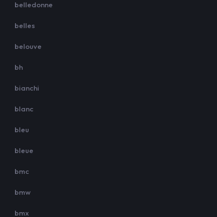
belledonne
belles
belouve
bh
bianchi
blanc
bleu
bleue
bmc
bmw
bmx