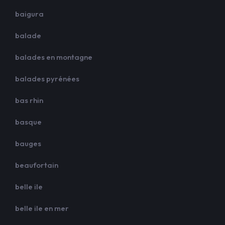
baigura
balade
balades en montagne
balades pyrénées
bas rhin
basque
bauges
beaufortain
belle ile
belle ile en mer