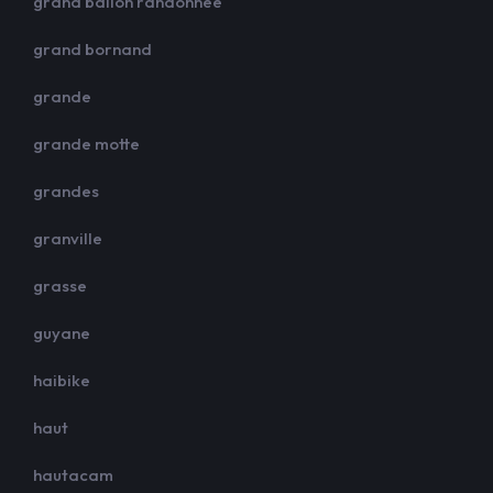
grand ballon randonnée
grand bornand
grande
grande motte
grandes
granville
grasse
guyane
haibike
haut
hautacam