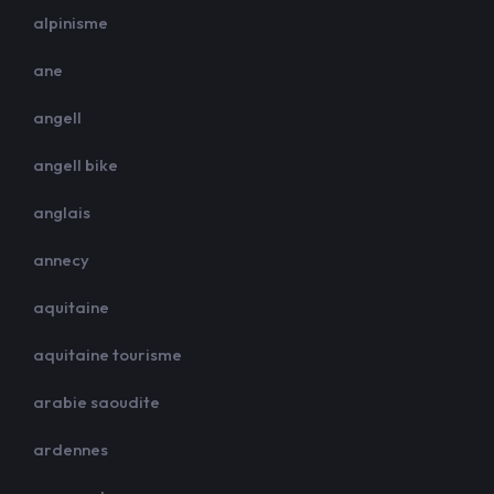
alpinisme
ane
angell
angell bike
anglais
annecy
aquitaine
aquitaine tourisme
arabie saoudite
ardennes