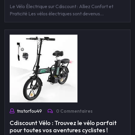
Le Vélo Électrique sur Cdiscount : Alliez Confort et
Praticité Les vélos électriques sont devenus…
tnstorfou49
0 Commentaires
Cdiscount Vélo : Trouvez le vélo parfait
pour toutes vos aventures cyclistes !