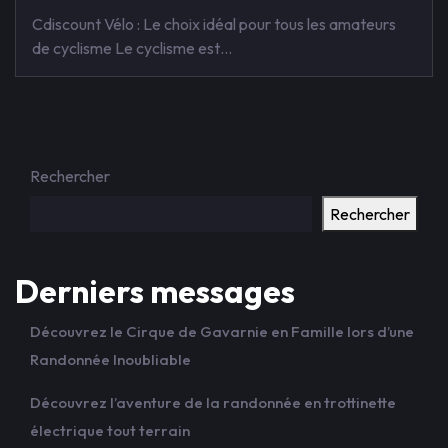
Cdiscount Vélo : Le choix idéal pour tous les amateurs
de cyclisme Le cyclisme est…
Rechercher
Rechercher
Derniers messages
Découvrez le Cirque de Gavarnie en Famille lors d’une
Randonnée Inoubliable
Découvrez l’aventure de la randonnée en trottinette
électrique tout terrain