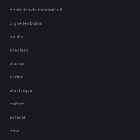
dentelles de montmirail
digne les bains
doubs
e leclerc
ecosse
ecrins
electrique
enfant
esterel
etna