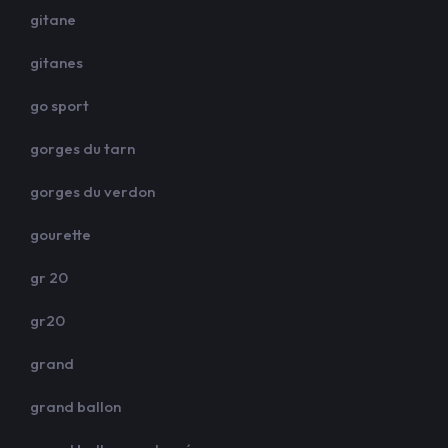
gitane
gitanes
go sport
gorges du tarn
gorges du verdon
gourette
gr 20
gr20
grand
grand ballon