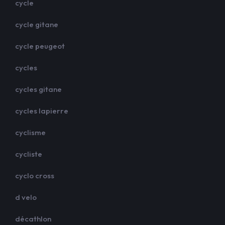
cycle
cycle gitane
cycle peugeot
cycles
cycles gitane
cycles lapierre
cyclisme
cycliste
cyclo cross
d velo
décathlon