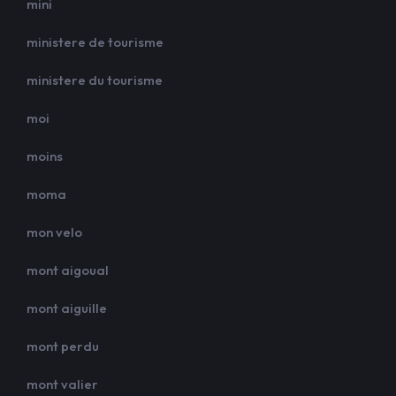
mini
ministere de tourisme
ministere du tourisme
moi
moins
moma
mon velo
mont aigoual
mont aiguille
mont perdu
mont valier