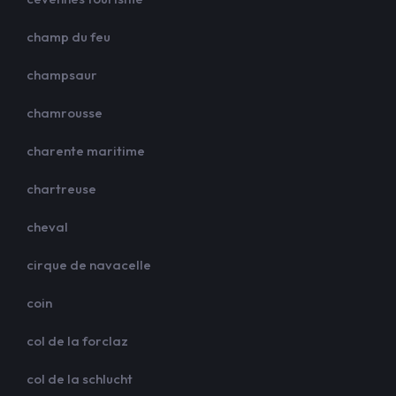
champ du feu
champsaur
chamrousse
charente maritime
chartreuse
cheval
cirque de navacelle
coin
col de la forclaz
col de la schlucht