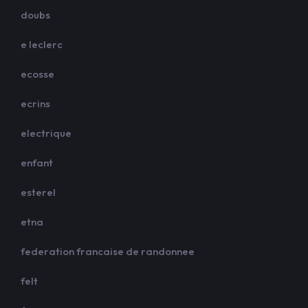
doubs
e leclerc
ecosse
ecrins
electrique
enfant
esterel
etna
federation francaise de randonnee
felt