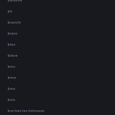
belouve
bh
bianchi
blanc
bleu
bleue
bmc
bmw
bmx
bois
bormes les mimosas