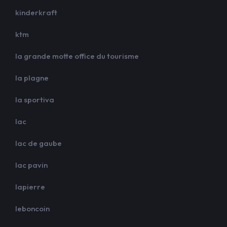
kinderkraft
ktm
la grande motte office du tourisme
la plagne
la sportiva
lac
lac de gaube
lac pavin
lapierre
leboncoin