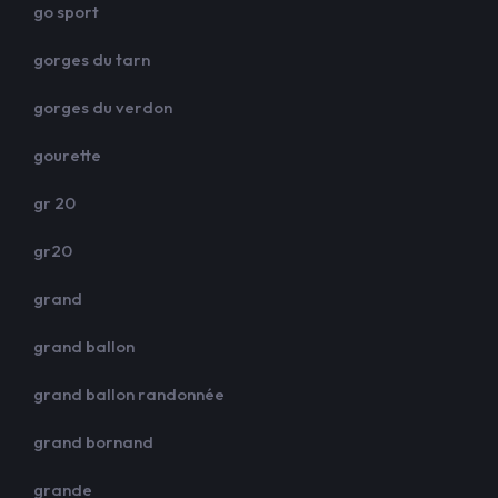
go sport
gorges du tarn
gorges du verdon
gourette
gr 20
gr20
grand
grand ballon
grand ballon randonnée
grand bornand
grande