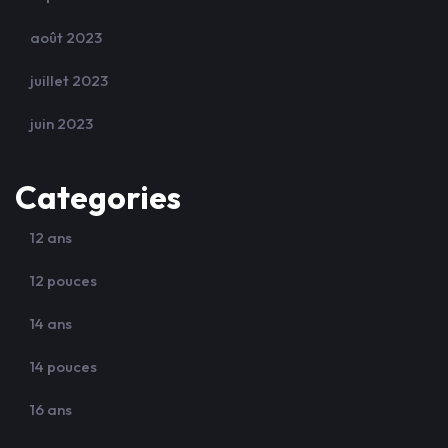
août 2023
juillet 2023
juin 2023
Categories
12 ans
12 pouces
14 ans
14 pouces
16 ans