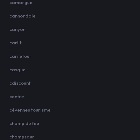
camargue
cannondale
canyon
carlit
carrefour
casque
cdiscount
centre
cévennes tourisme
champ du feu
champsaur