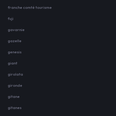
franche comté tourisme
fuji
gavarnie
gazelle
genesis
giant
girolata
gironde
gitane
gitanes