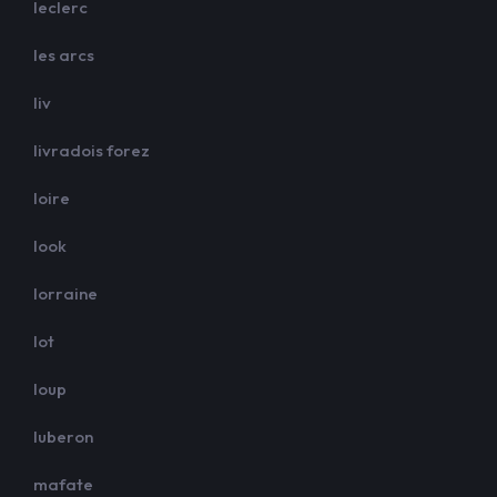
leclerc
les arcs
liv
livradois forez
loire
look
lorraine
lot
loup
luberon
mafate