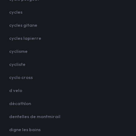
cycles
cycles gitane
cycles lapierre
cyclisme
cycliste
cyclo cross
d velo
décathlon
dentelles de montmirail
digne les bains