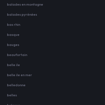
balades en montagne
balades pyrénées
bas rhin
basque
bauges
beaufortain
belle ile
belle ile en mer
belledonne
belles