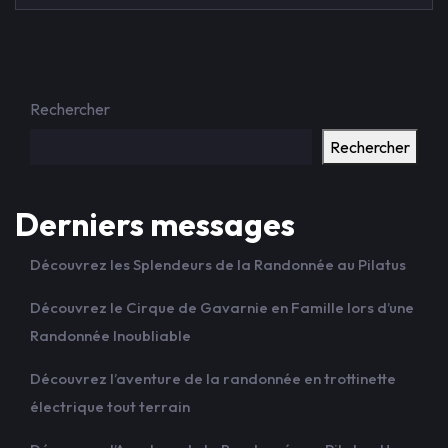
Rechercher
Rechercher
Derniers messages
Découvrez les Splendeurs de la Randonnée au Pilatus
Découvrez le Cirque de Gavarnie en Famille lors d’une
Randonnée Inoubliable
Découvrez l’aventure de la randonnée en trottinette
électrique tout terrain