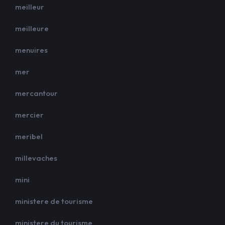
meilleur
meilleure
menuires
mer
mercantour
mercier
meribel
millevaches
mini
ministere de tourisme
ministere du tourisme