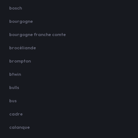
bosch
bourgogne
bourgogne franche comte
brocéliande
brompton
btwin
bulls
bus
cadre
calanque