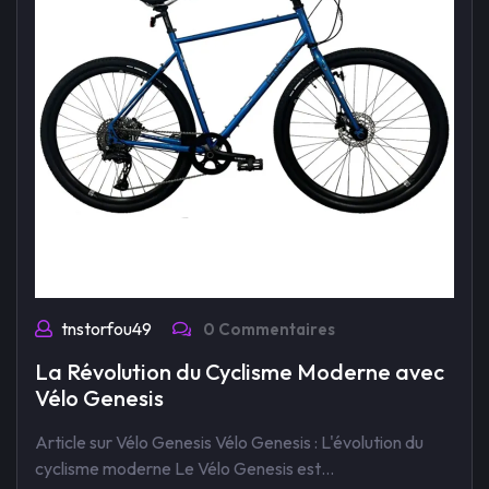
tnstorfou49
0 Commentaires
La Révolution du Cyclisme Moderne avec
Vélo Genesis
Article sur Vélo Genesis Vélo Genesis : L'évolution du
cyclisme moderne Le Vélo Genesis est…