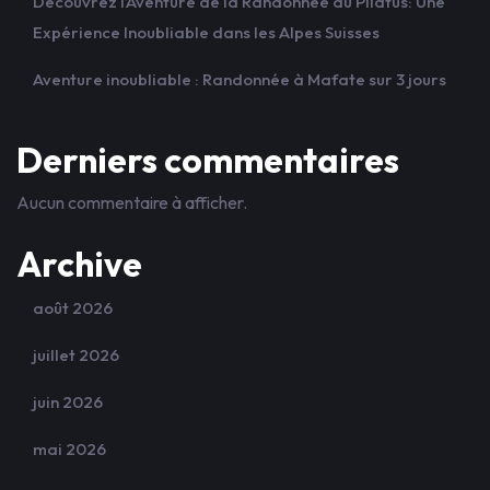
Découvrez l’Aventure de la Randonnée au Pilatus: Une
Expérience Inoubliable dans les Alpes Suisses
Aventure inoubliable : Randonnée à Mafate sur 3 jours
Derniers commentaires
Aucun commentaire à afficher.
Archive
août 2026
juillet 2026
juin 2026
mai 2026