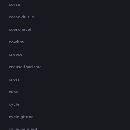
corse
corse du sud
courchevel
cowboy
creuse
creuse tourisme
cross
cube
cycle
cycle gitane
cycle peugeot