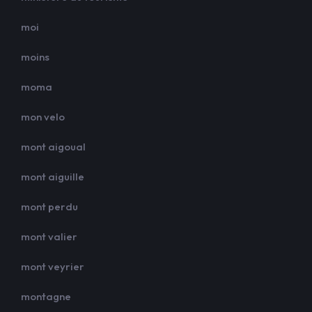
moi
moins
moma
mon velo
mont aigoual
mont aiguille
mont perdu
mont valier
mont veyrier
montagne