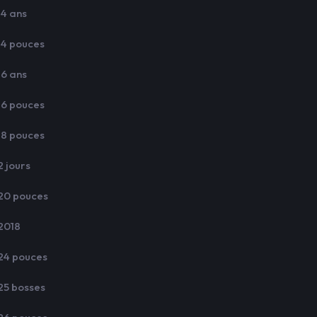
14 ans
14 pouces
16 ans
16 pouces
18 pouces
2 jours
20 pouces
2018
24 pouces
25 bosses