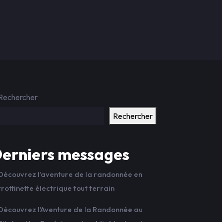
Rechercher
Rechercher
erniers messages
Découvrez l’aventure de la randonnée en
trottinette électrique tout terrain
Découvrez l’Aventure de la Randonnée au