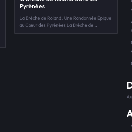
Pyrénées
La Brèche de Roland : Une Randonnée Épique
au Cœur des Pyrénées La Brèche de…
D
Au
A