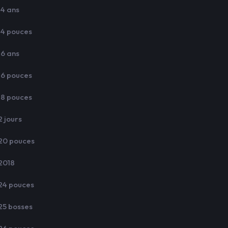
14 ans
14 pouces
16 ans
16 pouces
18 pouces
2 jours
20 pouces
2018
24 pouces
25 bosses