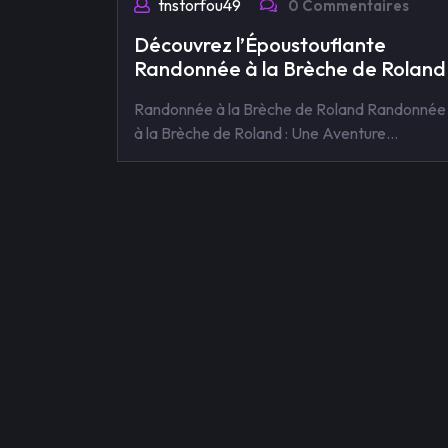
tnstorfou49
0 Commentaires
Découvrez l’Époustouflante
Randonnée à la Brèche de Roland
Randonnée à la Brèche de Roland Randonnée
à la Brèche de Roland : Une Aventure…