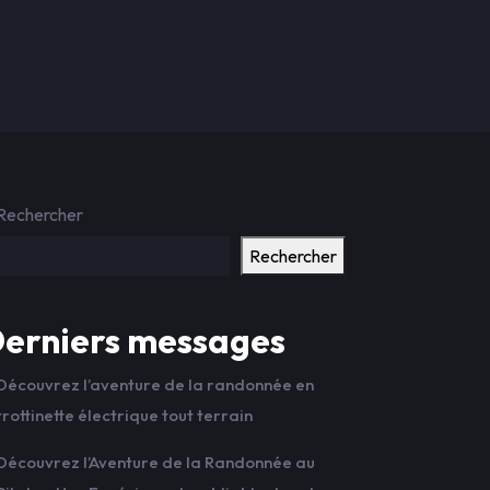
Rechercher
Rechercher
erniers messages
Découvrez l’aventure de la randonnée en
trottinette électrique tout terrain
Découvrez l’Aventure de la Randonnée au