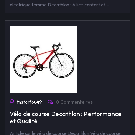
électrique femme Decathlon : Alliez confort et…
tnstorfou49
0 Commentaires
Vélo de course Decathlon : Performance
et Qualité
Article sur le vélo de course Decathlon Vélo de course