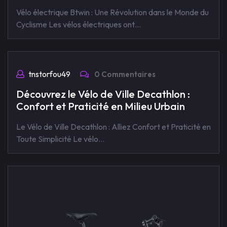
Vélo électrique Btwin : Une Révolution dans le Monde du
Cyclisme Les vélos électriques ont…
tnstorfou49
0 Commentaires
Découvrez le Vélo de Ville Decathlon :
Confort et Praticité en Milieu Urbain
Le Vélo de Ville Decathlon : Alliez Confort et Praticité en
Toute Simplicité Le vélo…