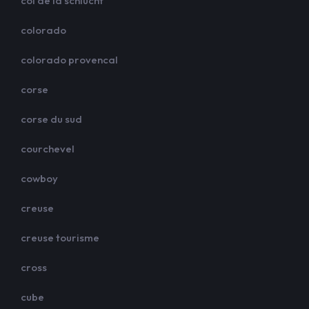
col de la schlucht
colorado
colorado provencal
corse
corse du sud
courchevel
cowboy
creuse
creuse tourisme
cross
cube