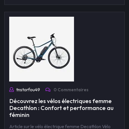
tnstorfou49
0 Commentaires
Découvrez les vélos électriques femme
Decathlon : Confort et performance au
féminin
Article sur le vélo électrique femme Decathlon Vélo