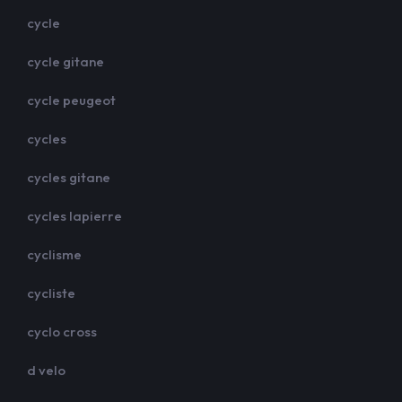
cycle
cycle gitane
cycle peugeot
cycles
cycles gitane
cycles lapierre
cyclisme
cycliste
cyclo cross
d velo