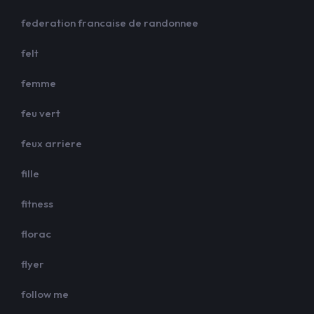
federation francaise de randonnee
felt
femme
feu vert
feux arriere
fille
fitness
florac
flyer
follow me