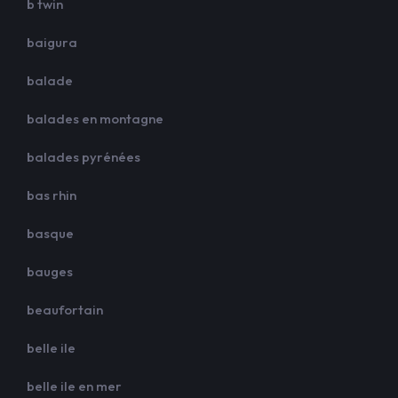
b twin
baigura
balade
balades en montagne
balades pyrénées
bas rhin
basque
bauges
beaufortain
belle ile
belle ile en mer