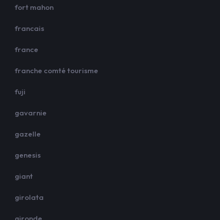
fort mahon
francais
france
franche comté tourisme
fuji
gavarnie
gazelle
genesis
giant
girolata
gironde