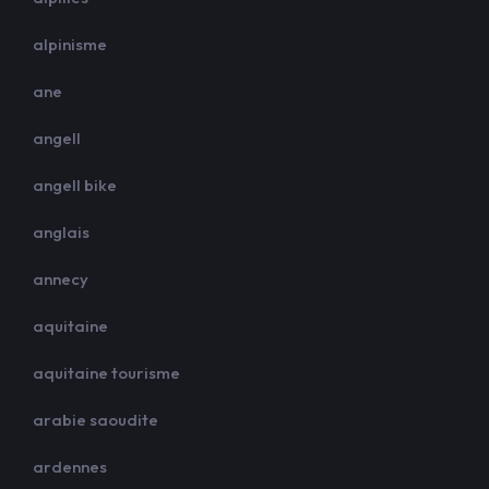
alpinisme
ane
angell
angell bike
anglais
annecy
aquitaine
aquitaine tourisme
arabie saoudite
ardennes