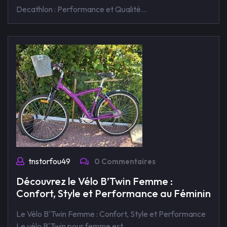
Decathlon : Performance et Qualité…
tnstorfou49
0 Commentaires
Découvrez le Vélo B’Twin Femme :
Confort, Style et Performance au Féminin
Le Vélo B'Twin Femme : Confort, Style et Performance
Le vélo B'Twin pour femme est…