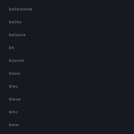
belledonne
belles
belouve
bh
bianchi
blanc
bleu
bleue
bmc
bmw