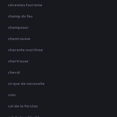
cévennes tourisme
champ du feu
champsaur
chamrousse
charente maritime
chartreuse
cheval
cirque de navacelle
coin
col de la forclaz