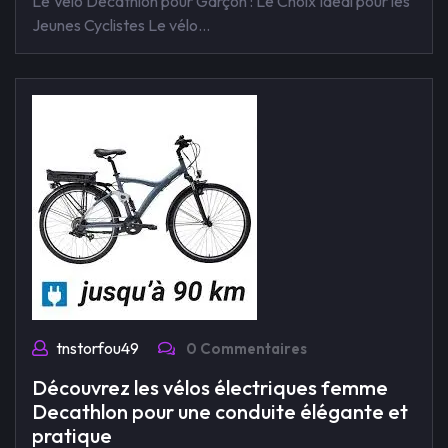
Le Vélo Decathlon pour Garçon : Le Choix Idéal pour les
Jeunes Cyclistes Le vélo…
tnstorfou49
0 Commentaires
Découvrez les vélos électriques femme
Decathlon pour une conduite élégante et
pratique