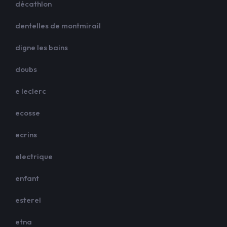
décathlon
dentelles de montmirail
digne les bains
doubs
e leclerc
ecosse
ecrins
electrique
enfant
esterel
etna