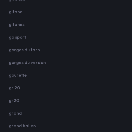
gitane
gitanes
go sport
gorges du tarn
gorges du verdon
gourette
gr 20
gr20
grand
grand ballon