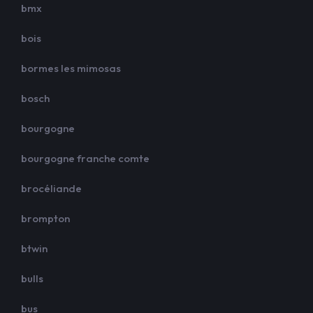
bmx
bois
bormes les mimosas
bosch
bourgogne
bourgogne franche comte
brocéliande
brompton
btwin
bulls
bus