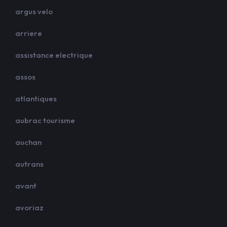
argus velo
arriere
assistance electrique
assos
atlantiques
aubrac tourisme
auchan
autrans
avant
avoriaz