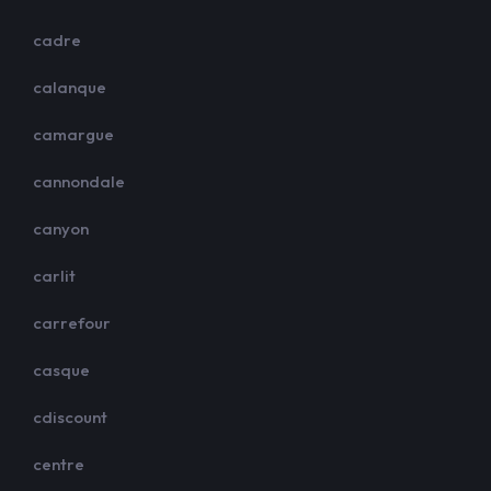
cadre
calanque
camargue
cannondale
canyon
carlit
carrefour
casque
cdiscount
centre