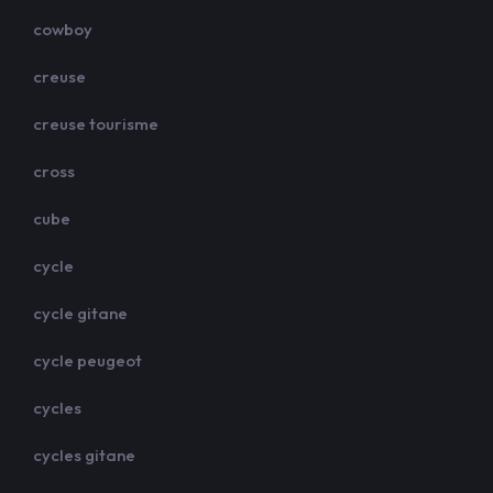
cowboy
creuse
creuse tourisme
cross
cube
cycle
cycle gitane
cycle peugeot
cycles
cycles gitane