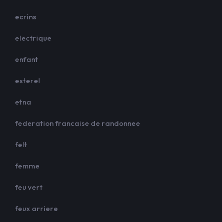
ecrins
electrique
enfant
esterel
etna
federation francaise de randonnee
felt
femme
feu vert
feux arriere