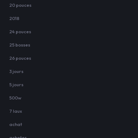
20 pouces
2018
24 pouces
25 bosses
26 pouces
3 jours
5 jours
500w
7 laux
achat
acheter