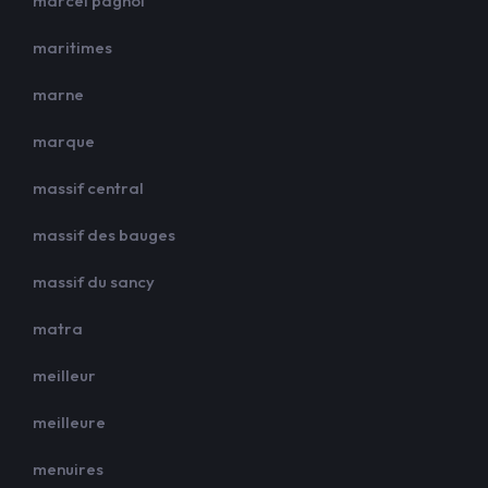
marcel pagnol
maritimes
marne
marque
massif central
massif des bauges
massif du sancy
matra
meilleur
meilleure
menuires