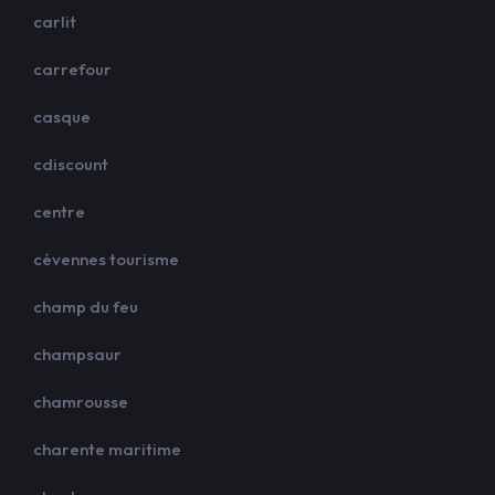
carlit
carrefour
casque
cdiscount
centre
cévennes tourisme
champ du feu
champsaur
chamrousse
charente maritime