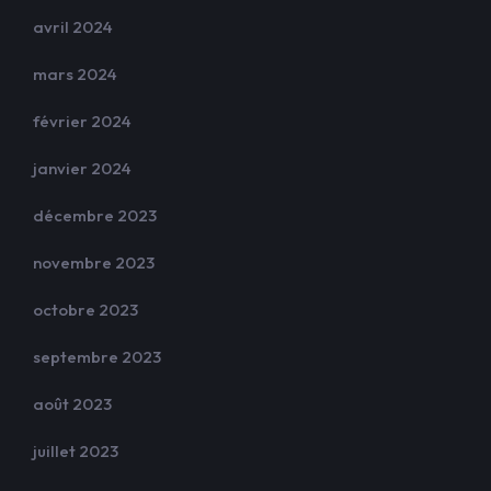
avril 2024
mars 2024
février 2024
janvier 2024
décembre 2023
novembre 2023
octobre 2023
septembre 2023
août 2023
juillet 2023