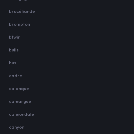
brocéliande
brompton
btwin
bulls
bus
cadre
calanque
camargue
cannondale
canyon