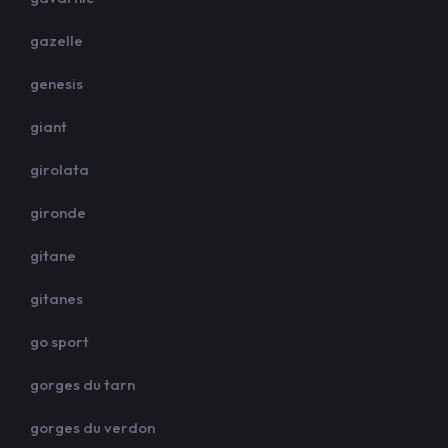
gazelle
genesis
giant
girolata
gironde
gitane
gitanes
go sport
gorges du tarn
gorges du verdon