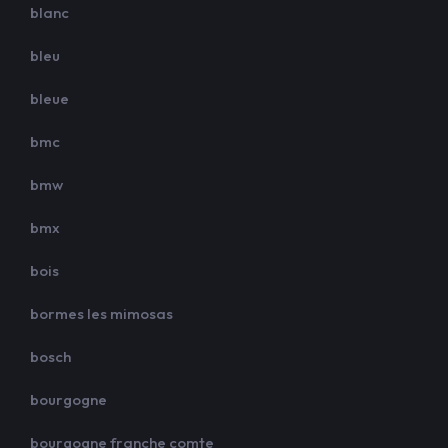
blanc
bleu
bleue
bmc
bmw
bmx
bois
bormes les mimosas
bosch
bourgogne
bourgogne franche comte