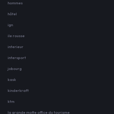
hommes
hôtel
ign
ile rousse
interieur
intersport
jobourg
kask
kinderkraft
ktm
la grande motte office du tourisme