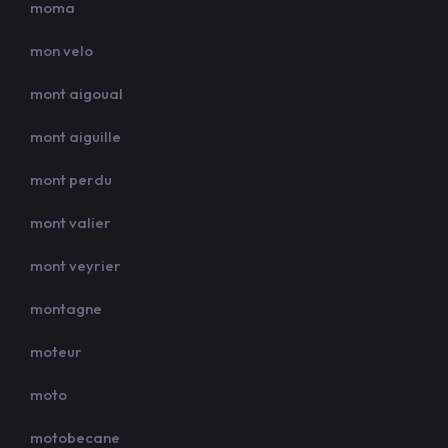
moma
mon velo
mont aigoual
mont aiguille
mont perdu
mont valier
mont veyrier
montagne
moteur
moto
motobecane