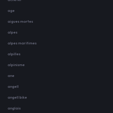
age
aigues mortes
alpes
alpes maritimes
alpilles
alpinisme
ane
angell
angell bike
anglais