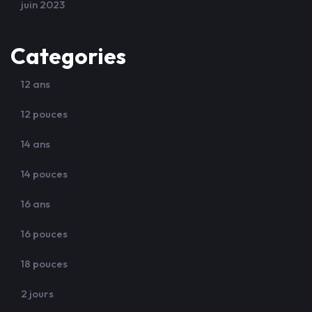
juin 2023
Categories
12 ans
12 pouces
14 ans
14 pouces
16 ans
16 pouces
18 pouces
2 jours