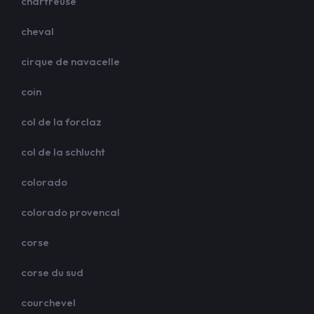
chartreuse
cheval
cirque de navacelle
coin
col de la forclaz
col de la schlucht
colorado
colorado provencal
corse
corse du sud
courchevel