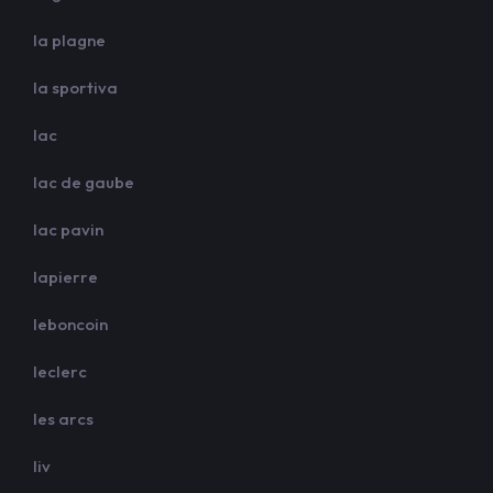
la plagne
la sportiva
lac
lac de gaube
lac pavin
lapierre
leboncoin
leclerc
les arcs
liv