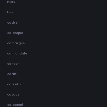
bulls
bus
cadre
calanque
camargue
cannondale
canyon
carlit
carrefour
casque
cdiscount