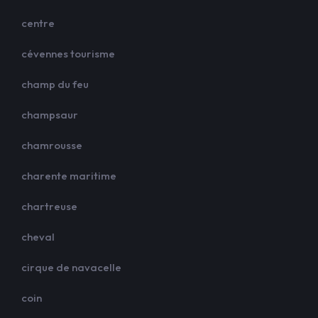
centre
cévennes tourisme
champ du feu
champsaur
chamrousse
charente maritime
chartreuse
cheval
cirque de navacelle
coin