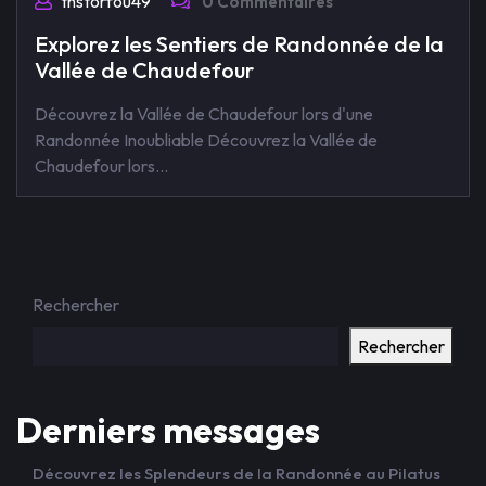
tnstorfou49
0 Commentaires
Explorez les Sentiers de Randonnée de la
Vallée de Chaudefour
Découvrez la Vallée de Chaudefour lors d'une
Randonnée Inoubliable Découvrez la Vallée de
Chaudefour lors…
Rechercher
Rechercher
Derniers messages
Découvrez les Splendeurs de la Randonnée au Pilatus