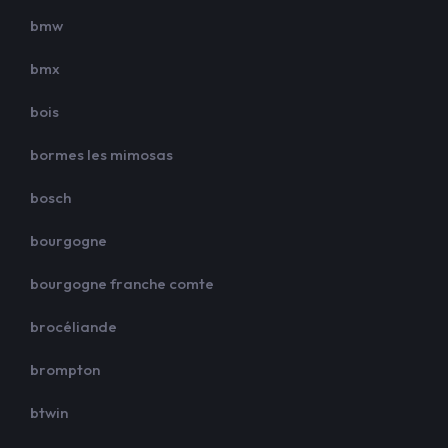
bmw
bmx
bois
bormes les mimosas
bosch
bourgogne
bourgogne franche comte
brocéliande
brompton
btwin