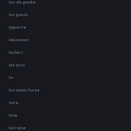
lac de gaube
lac pavin
lapierre
leboncoin
leclerc
les arcs
liv
livradois forez
loire
look
lorraine