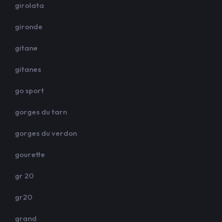
girolata
gironde
gitane
gitanes
go sport
gorges du tarn
gorges du verdon
gourette
gr 20
gr20
grand