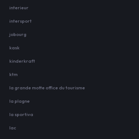
interieur
intersport
jobourg
kask
kinderkraft
ktm
la grande motte office du tourisme
la plagne
la sportiva
lac