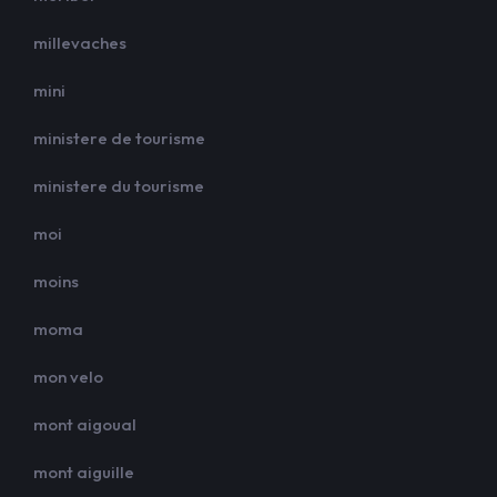
millevaches
mini
ministere de tourisme
ministere du tourisme
moi
moins
moma
mon velo
mont aigoual
mont aiguille