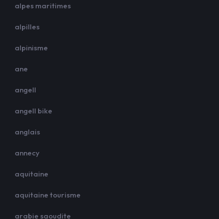
alpes maritimes
alpilles
alpinisme
ane
angell
angell bike
anglais
annecy
aquitaine
aquitaine tourisme
arabie saoudite