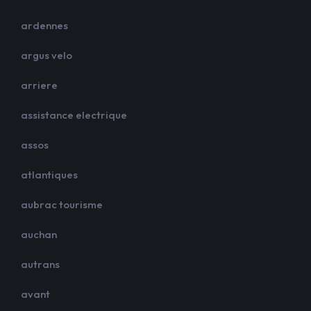
ardennes
argus velo
arriere
assistance electrique
assos
atlantiques
aubrac tourisme
auchan
autrans
avant