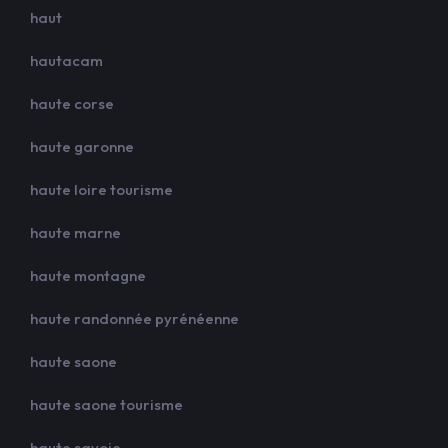
haut
hautacam
haute corse
haute garonne
haute loire tourisme
haute marne
haute montagne
haute randonnée pyrénéenne
haute saone
haute saone tourisme
haute savoie