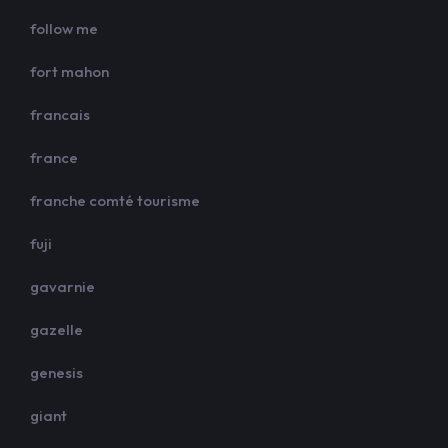
follow me
fort mahon
francais
france
franche comté tourisme
fuji
gavarnie
gazelle
genesis
giant