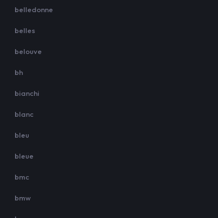
belledonne
belles
belouve
bh
bianchi
blanc
bleu
bleue
bmc
bmw