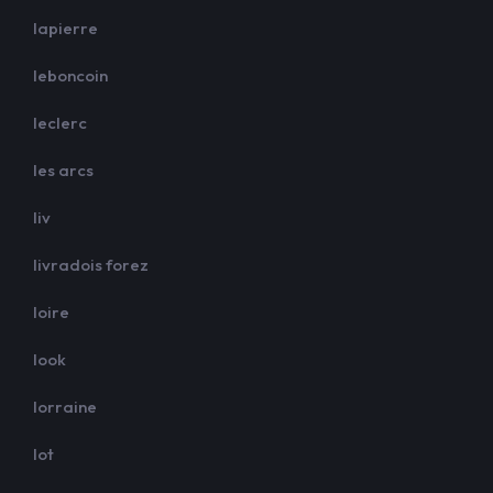
lapierre
leboncoin
leclerc
les arcs
liv
livradois forez
loire
look
lorraine
lot