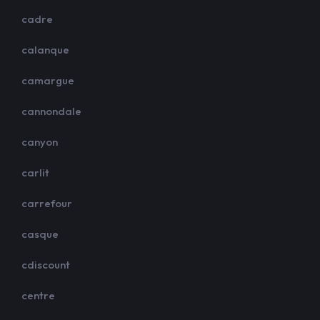
cadre
calanque
camargue
cannondale
canyon
carlit
carrefour
casque
cdiscount
centre