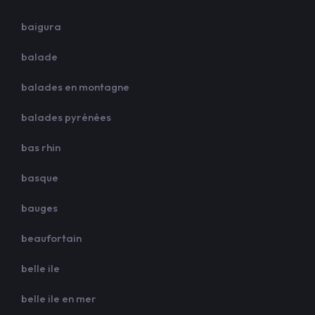
baigura
balade
balades en montagne
balades pyrénées
bas rhin
basque
bauges
beaufortain
belle ile
belle ile en mer