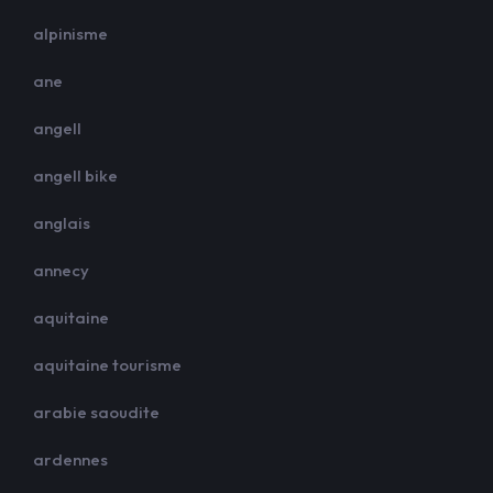
alpinisme
ane
angell
angell bike
anglais
annecy
aquitaine
aquitaine tourisme
arabie saoudite
ardennes