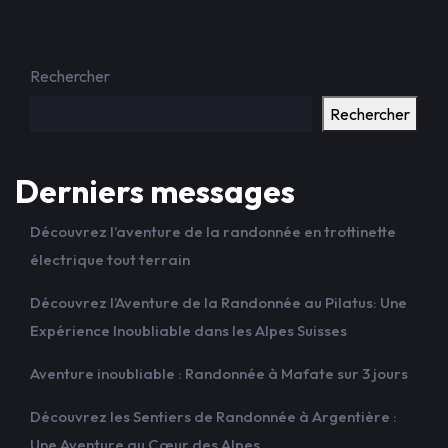
Rechercher
Rechercher
Derniers messages
Découvrez l’aventure de la randonnée en trottinette
électrique tout terrain
Découvrez l’Aventure de la Randonnée au Pilatus: Une
Expérience Inoubliable dans les Alpes Suisses
Aventure inoubliable : Randonnée à Mafate sur 3 jours
Découvrez les Sentiers de Randonnée à Argentière :
Une Aventure au Cœur des Alpes