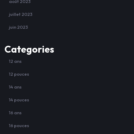
août 2023
juillet 2023
juin 2023
Categories
12 ans
12 pouces
14 ans
14 pouces
16 ans
16 pouces