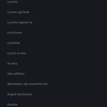
cycles
cycles gitane
cycles lapierre
cyclisme
cycliste
cyclo cross
d velo
décathlon
dentelles de montmirail
digne les bains
doubs