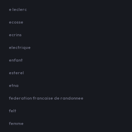
e leclerc
ecosse
ecrins
electrique
enfant
esterel
etna
federation francaise de randonnee
felt
femme