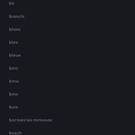
bh
bianchi
blanc
bleu
bleue
bmc
bmw
bmx
bois
bormes les mimosas
bosch