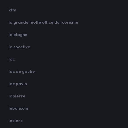
ktm
la grande motte office du tourisme
la plagne
la sportiva
lac
lac de gaube
lac pavin
lapierre
leboncoin
leclerc