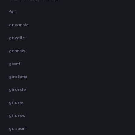
fuji
gavarnie
gazelle
genesis
giant
girolata
gironde
gitane
gitanes
go sport