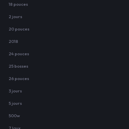
18 pouces
2 jours
20 pouces
2018
24 pouces
25 bosses
26 pouces
3 jours
5 jours
500w
7 laux