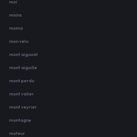
moi
moins
moma
mon velo
mont aigoual
mont aiguille
mont perdu
mont valier
mont veyrier
montagne
moteur