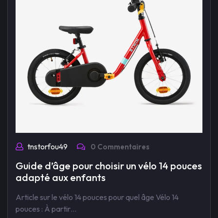
tnstorfou49
0 Commentaires
Guide d’âge pour choisir un vélo 14 pouces
adapté aux enfants
Article sur le vélo 14 pouces pour quel âge Vélo 14
pouces : À partir…