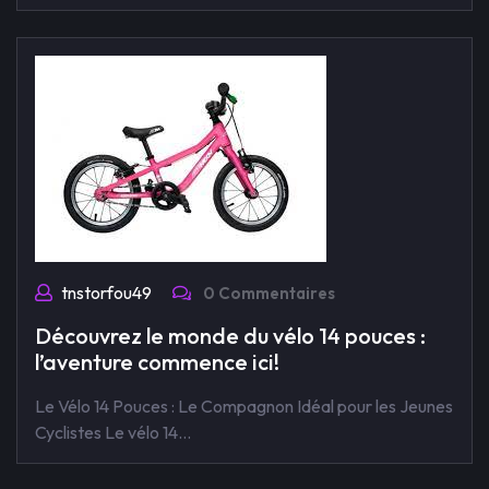
tnstorfou49
0 Commentaires
Découvrez le monde du vélo 14 pouces :
l’aventure commence ici!
Le Vélo 14 Pouces : Le Compagnon Idéal pour les Jeunes
Cyclistes Le vélo 14…