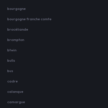
bourgogne
bourgogne franche comte
brocéliande
brompton
btwin
bulls
bus
cadre
calanque
camargue