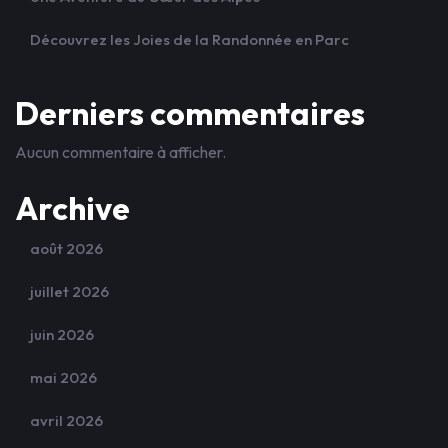
Découvrez les Joies de la Randonnée en Parc
Derniers commentaires
Aucun commentaire à afficher.
Archive
août 2026
juillet 2026
juin 2026
mai 2026
avril 2026