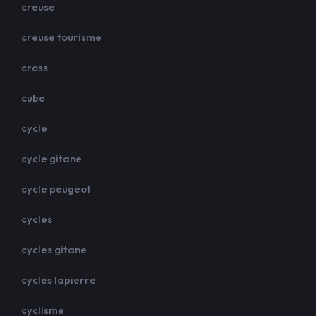
creuse
creuse tourisme
cross
cube
cycle
cycle gitane
cycle peugeot
cycles
cycles gitane
cycles lapierre
cyclisme