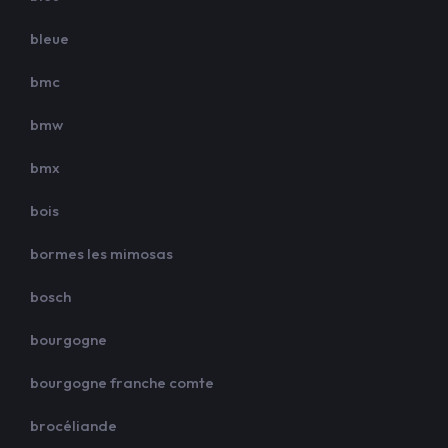
bleue
bmc
bmw
bmx
bois
bormes les mimosas
bosch
bourgogne
bourgogne franche comte
brocéliande