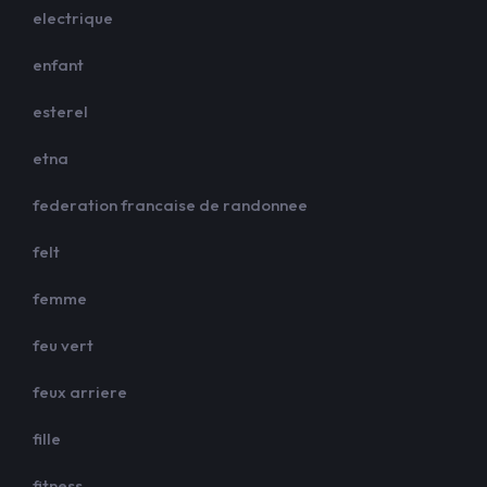
electrique
enfant
esterel
etna
federation francaise de randonnee
felt
femme
feu vert
feux arriere
fille
fitness