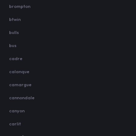
brompton
btwin
bulls
bus
cadre
calanque
camargue
cannondale
canyon
carlit