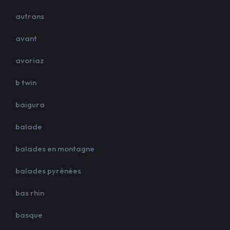
autrans
avant
avoriaz
b twin
baigura
balade
balades en montagne
balades pyrénées
bas rhin
basque