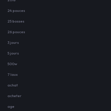
24 pouces
25 bosses
26 pouces
3 jours
5 jours
500w
7 laux
achat
acheter
age