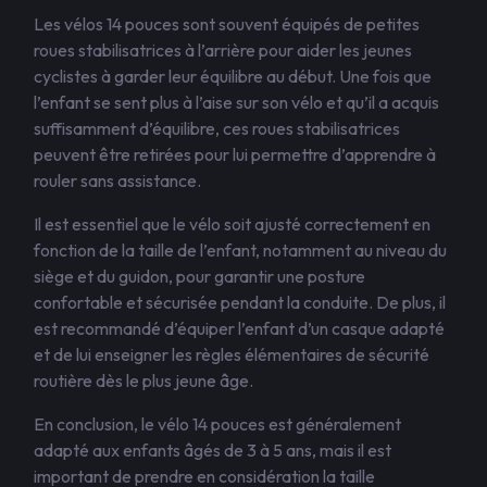
Les vélos 14 pouces sont souvent équipés de petites
roues stabilisatrices à l’arrière pour aider les jeunes
cyclistes à garder leur équilibre au début. Une fois que
l’enfant se sent plus à l’aise sur son vélo et qu’il a acquis
suffisamment d’équilibre, ces roues stabilisatrices
peuvent être retirées pour lui permettre d’apprendre à
rouler sans assistance.
Il est essentiel que le vélo soit ajusté correctement en
fonction de la taille de l’enfant, notamment au niveau du
siège et du guidon, pour garantir une posture
confortable et sécurisée pendant la conduite. De plus, il
est recommandé d’équiper l’enfant d’un casque adapté
et de lui enseigner les règles élémentaires de sécurité
routière dès le plus jeune âge.
En conclusion, le vélo 14 pouces est généralement
adapté aux enfants âgés de 3 à 5 ans, mais il est
important de prendre en considération la taille