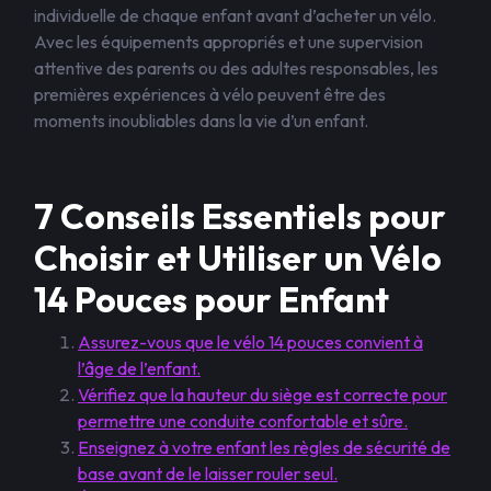
individuelle de chaque enfant avant d’acheter un vélo.
Avec les équipements appropriés et une supervision
attentive des parents ou des adultes responsables, les
premières expériences à vélo peuvent être des
moments inoubliables dans la vie d’un enfant.
7 Conseils Essentiels pour
Choisir et Utiliser un Vélo
14 Pouces pour Enfant
Assurez-vous que le vélo 14 pouces convient à
l’âge de l’enfant.
Vérifiez que la hauteur du siège est correcte pour
permettre une conduite confortable et sûre.
Enseignez à votre enfant les règles de sécurité de
base avant de le laisser rouler seul.