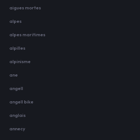
aigues mortes
alpes
alpes maritimes
alpilles
alpinisme
ane
angell
angell bike
anglais
annecy