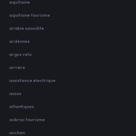
aquitaine
aquitaine tourisme
arabie saoudite
ardennes
argus velo
arriere
assistance electrique
assos
atlantiques
aubrac tourisme
auchan