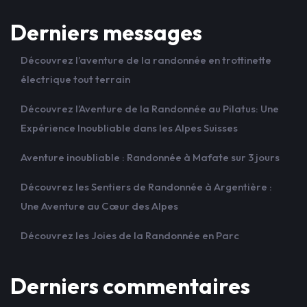
Derniers messages
Découvrez l’aventure de la randonnée en trottinette
électrique tout terrain
Découvrez l’Aventure de la Randonnée au Pilatus: Une
Expérience Inoubliable dans les Alpes Suisses
Aventure inoubliable : Randonnée à Mafate sur 3 jours
Découvrez les Sentiers de Randonnée à Argentière :
Une Aventure au Cœur des Alpes
Découvrez les Joies de la Randonnée en Parc
Derniers commentaires