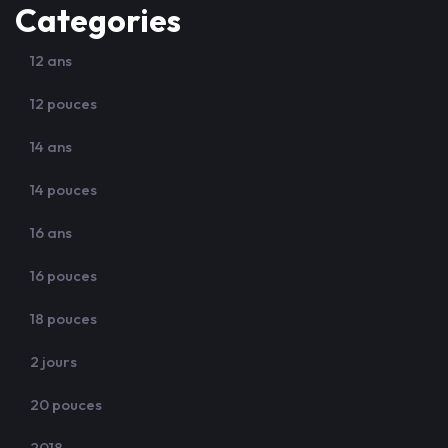
Categories
12 ans
12 pouces
14 ans
14 pouces
16 ans
16 pouces
18 pouces
2 jours
20 pouces
2018