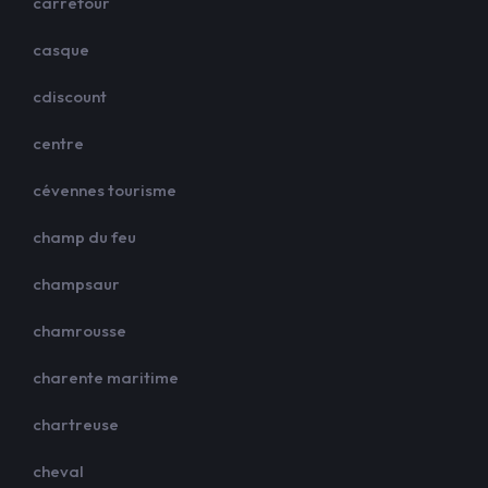
carrefour
casque
cdiscount
centre
cévennes tourisme
champ du feu
champsaur
chamrousse
charente maritime
chartreuse
cheval