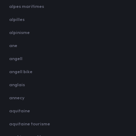
alpes maritimes
alpilles
alpinisme
ane
angell
angell bike
anglais
annecy
aquitaine
aquitaine tourisme