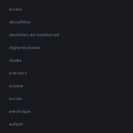
d velo
décathlon
dentelles de montmirail
digne les bains
doubs
e leclerc
ecosse
ecrins
electrique
enfant