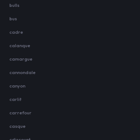
bulls
bus
cadre
calanque
camargue
cannondale
canyon
carlit
carrefour
casque
cdiscount