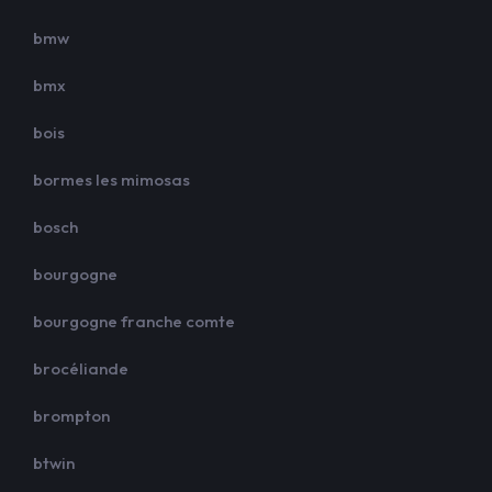
bmw
bmx
bois
bormes les mimosas
bosch
bourgogne
bourgogne franche comte
brocéliande
brompton
btwin