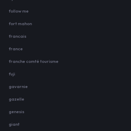
follow me
fort mahon
francais
france
franche comté tourisme
fuji
gavarnie
gazelle
genesis
giant