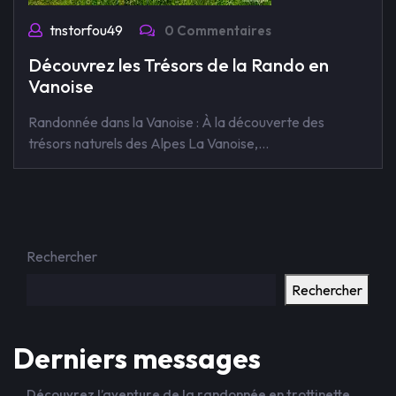
tnstorfou49
0 Commentaires
Découvrez les Trésors de la Rando en
Vanoise
Randonnée dans la Vanoise : À la découverte des
trésors naturels des Alpes La Vanoise,…
Rechercher
Rechercher
Derniers messages
Découvrez l’aventure de la randonnée en trottinette