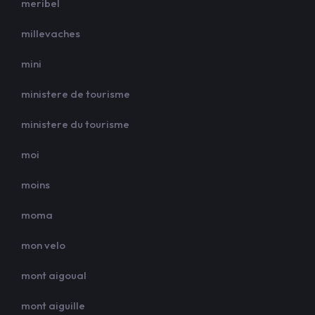
meribel
millevaches
mini
ministere de tourisme
ministere du tourisme
moi
moins
moma
mon velo
mont aigoual
mont aiguille