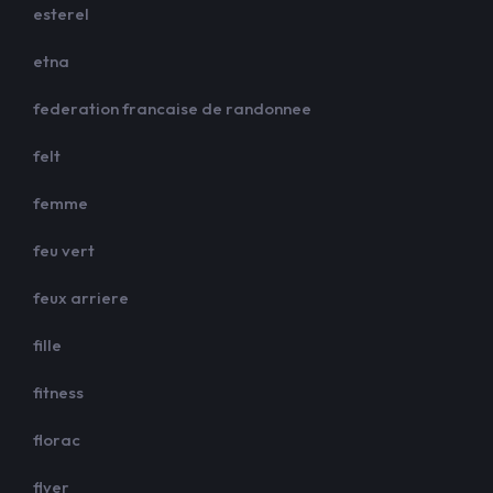
esterel
etna
federation francaise de randonnee
felt
femme
feu vert
feux arriere
fille
fitness
florac
flyer