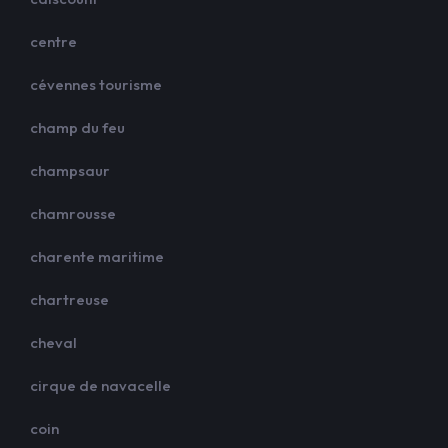
centre
cévennes tourisme
champ du feu
champsaur
chamrousse
charente maritime
chartreuse
cheval
cirque de navacelle
coin