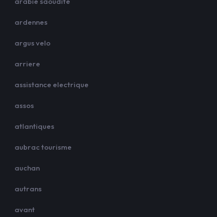
arabie saoudite
ardennes
argus velo
arriere
assistance electrique
assos
atlantiques
aubrac tourisme
auchan
autrans
avant