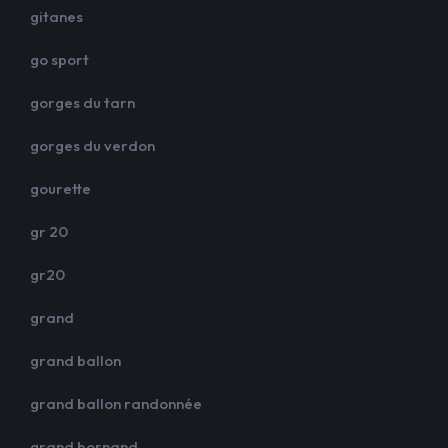
gitanes
go sport
gorges du tarn
gorges du verdon
gourette
gr 20
gr20
grand
grand ballon
grand ballon randonnée
grand bornand