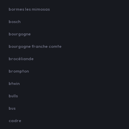
bormes les mimosas
bosch
bourgogne
bourgogne franche comte
brocéliande
brompton
btwin
bulls
bus
cadre