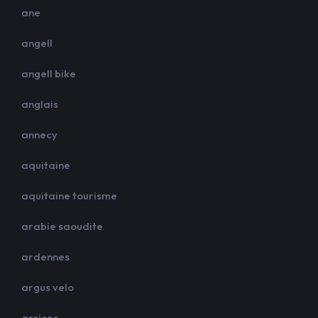
ane
angell
angell bike
anglais
annecy
aquitaine
aquitaine tourisme
arabie saoudite
ardennes
argus velo
arriere