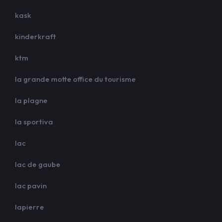
kask
kinderkraft
ktm
la grande motte office du tourisme
la plagne
la sportiva
lac
lac de gaube
lac pavin
lapierre