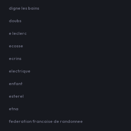
digne les bains
doubs
e leclerc
ecosse
ecrins
electrique
enfant
esterel
etna
federation francaise de randonnee