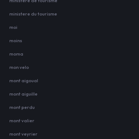
ministere de tourisme
ministere du tourisme
moi
moins
moma
mon velo
mont aigoual
mont aiguille
mont perdu
mont valier
mont veyrier