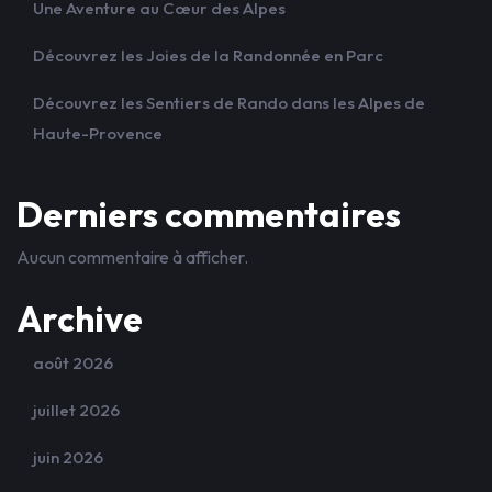
Une Aventure au Cœur des Alpes
Découvrez les Joies de la Randonnée en Parc
Découvrez les Sentiers de Rando dans les Alpes de
Haute-Provence
Derniers commentaires
Aucun commentaire à afficher.
Archive
août 2026
juillet 2026
juin 2026