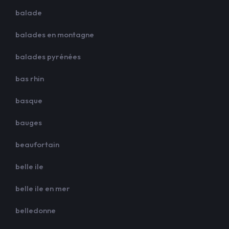
balade
balades en montagne
balades pyrénées
bas rhin
basque
bauges
beaufortain
belle ile
belle ile en mer
belledonne