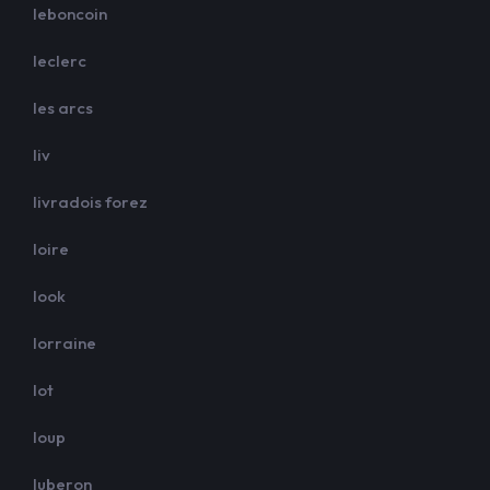
leboncoin
leclerc
les arcs
liv
livradois forez
loire
look
lorraine
lot
loup
luberon