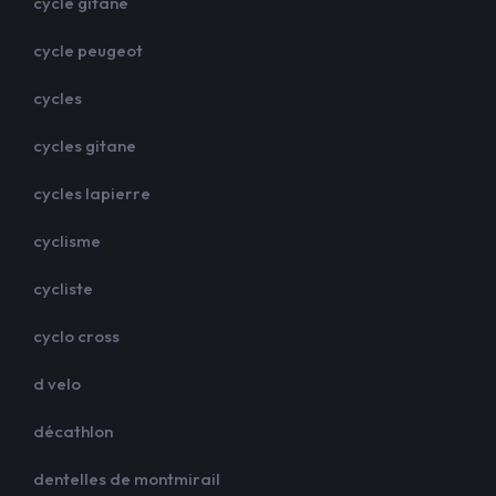
cycle gitane
cycle peugeot
cycles
cycles gitane
cycles lapierre
cyclisme
cycliste
cyclo cross
d velo
décathlon
dentelles de montmirail