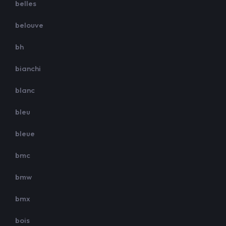
belles
belouve
bh
bianchi
blanc
bleu
bleue
bmc
bmw
bmx
bois