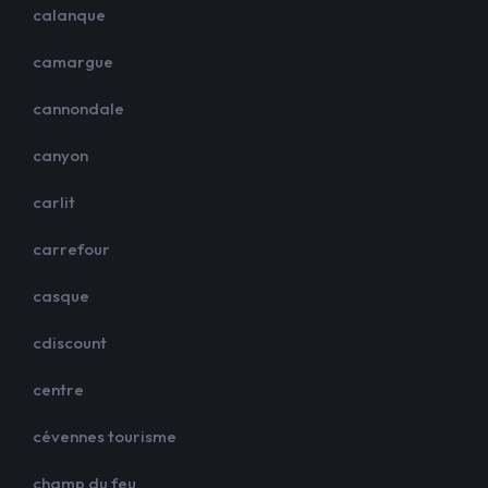
calanque
camargue
cannondale
canyon
carlit
carrefour
casque
cdiscount
centre
cévennes tourisme
champ du feu