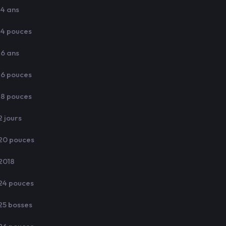
14 ans
14 pouces
16 ans
16 pouces
18 pouces
2 jours
20 pouces
2018
24 pouces
25 bosses