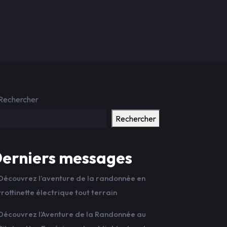
Rechercher
Rechercher
erniers messages
Découvrez l’aventure de la randonnée en
trottinette électrique tout terrain
Découvrez l’Aventure de la Randonnée au