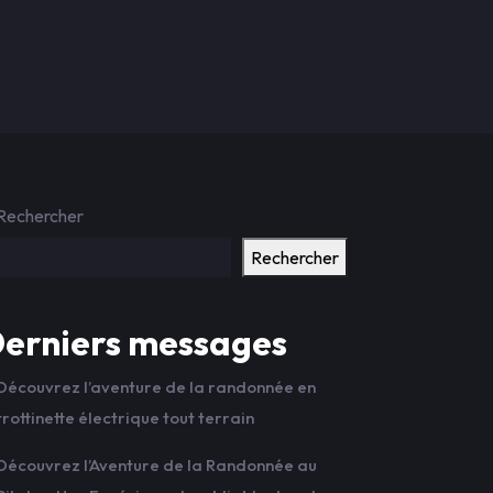
Rechercher
Rechercher
erniers messages
Découvrez l’aventure de la randonnée en
trottinette électrique tout terrain
Découvrez l’Aventure de la Randonnée au