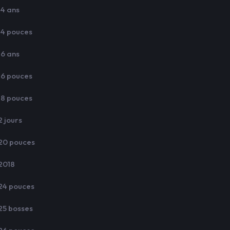
14 ans
14 pouces
16 ans
16 pouces
18 pouces
2 jours
20 pouces
2018
24 pouces
25 bosses