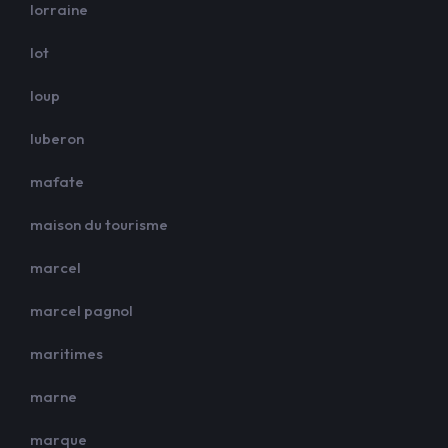
lorraine
lot
loup
luberon
mafate
maison du tourisme
marcel
marcel pagnol
maritimes
marne
marque