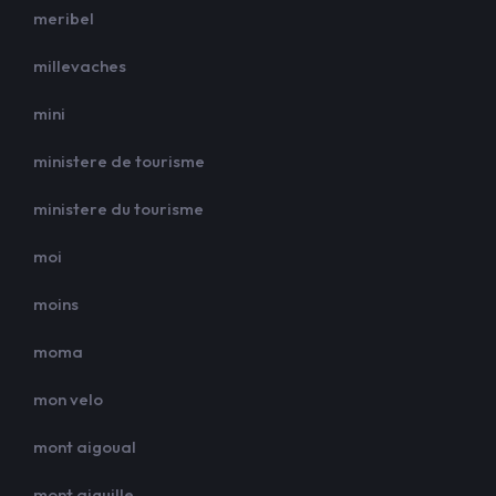
meribel
millevaches
mini
ministere de tourisme
ministere du tourisme
moi
moins
moma
mon velo
mont aigoual
mont aiguille