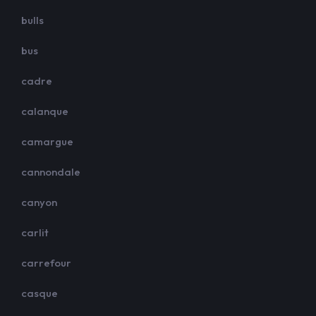
bulls
bus
cadre
calanque
camargue
cannondale
canyon
carlit
carrefour
casque