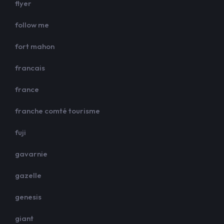
flyer
follow me
fort mahon
francais
france
franche comté tourisme
fuji
gavarnie
gazelle
genesis
giant