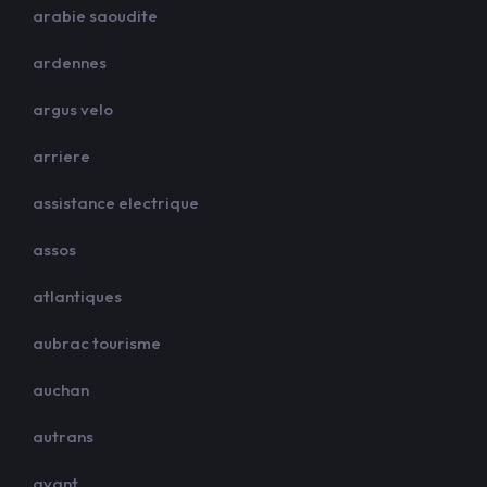
arabie saoudite
ardennes
argus velo
arriere
assistance electrique
assos
atlantiques
aubrac tourisme
auchan
autrans
avant