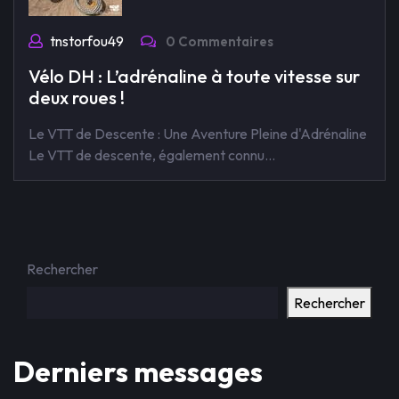
tnstorfou49
0 Commentaires
Vélo DH : L’adrénaline à toute vitesse sur
deux roues !
Le VTT de Descente : Une Aventure Pleine d'Adrénaline
Le VTT de descente, également connu…
Rechercher
Rechercher
Derniers messages