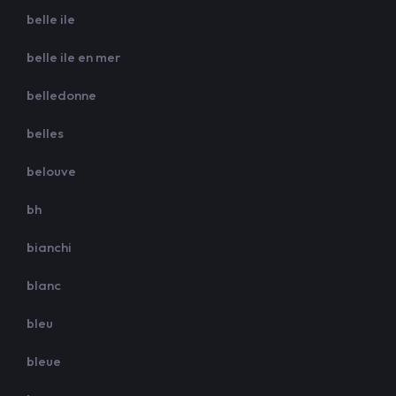
belle ile
belle ile en mer
belledonne
belles
belouve
bh
bianchi
blanc
bleu
bleue