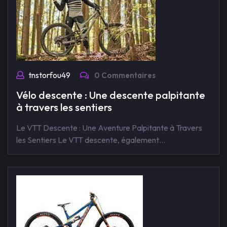
tnstorfou49
0 Commentaires
Vélo descente : Une descente palpitante
à travers les sentiers
Le VTT Descente : Une Aventure Palpitante à Travers
les Sentiers Le VTT descente, également…