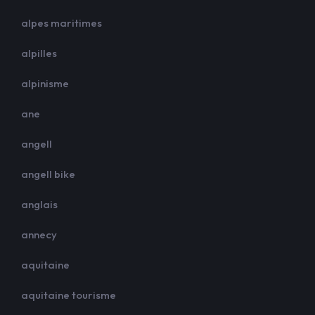
alpes maritimes
alpilles
alpinisme
ane
angell
angell bike
anglais
annecy
aquitaine
aquitaine tourisme