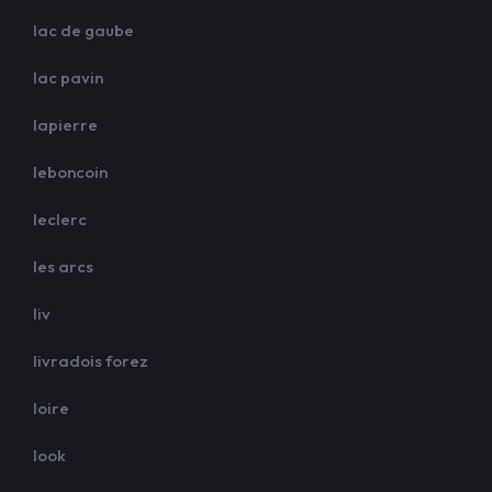
lac de gaube
lac pavin
lapierre
leboncoin
leclerc
les arcs
liv
livradois forez
loire
look