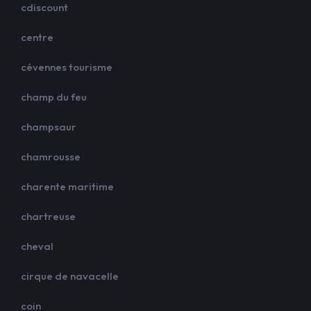
cdiscount
centre
cévennes tourisme
champ du feu
champsaur
chamrousse
charente maritime
chartreuse
cheval
cirque de navacelle
coin