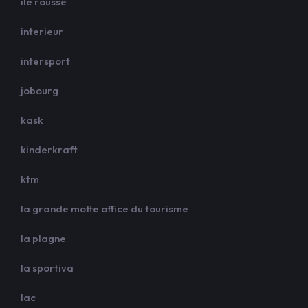
ile rousse
interieur
intersport
jobourg
kask
kinderkraft
ktm
la grande motte office du tourisme
la plagne
la sportiva
lac