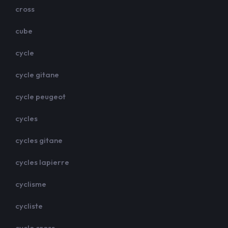
cross
cube
cycle
cycle gitane
cycle peugeot
cycles
cycles gitane
cycles lapierre
cyclisme
cycliste
cyclo cross