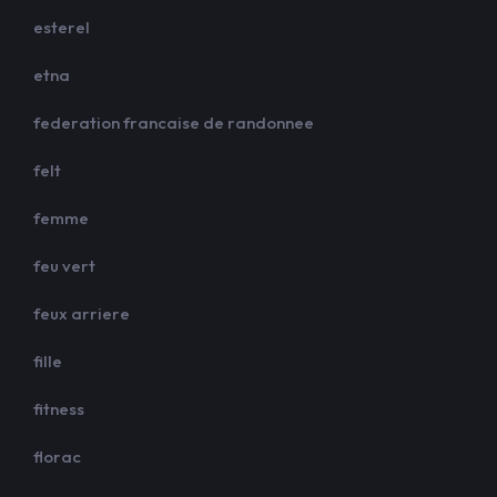
esterel
etna
federation francaise de randonnee
felt
femme
feu vert
feux arriere
fille
fitness
florac