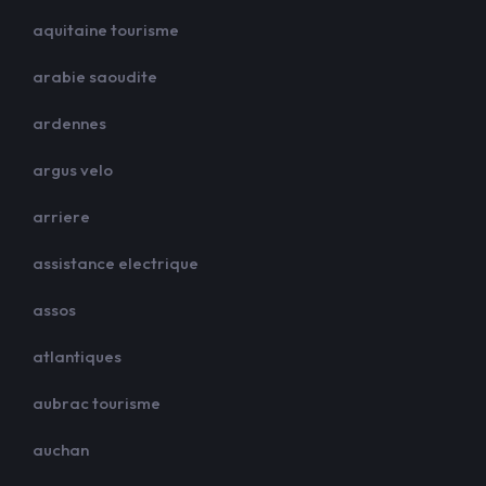
aquitaine tourisme
arabie saoudite
ardennes
argus velo
arriere
assistance electrique
assos
atlantiques
aubrac tourisme
auchan