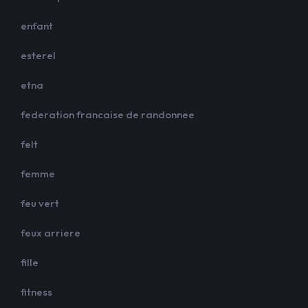
enfant
esterel
etna
federation francaise de randonnee
felt
femme
feu vert
feux arriere
fille
fitness