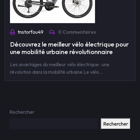
tnstorfou49
0 Commentaires
Découvrez le meilleur vélo électrique pour
une mobilité urbaine révolutionnaire
Les avantages du meilleur vélo électrique : une
révolution dans la mobilité urbaine Le vélo…
Rechercher
Rechercher