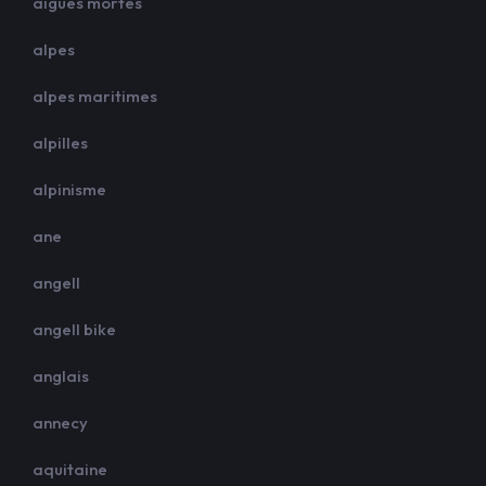
aigues mortes
alpes
alpes maritimes
alpilles
alpinisme
ane
angell
angell bike
anglais
annecy
aquitaine