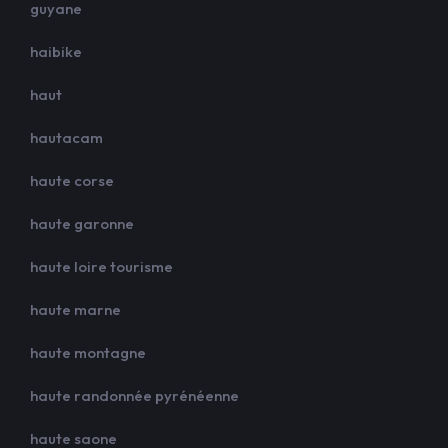
guyane
haibike
haut
hautacam
haute corse
haute garonne
haute loire tourisme
haute marne
haute montagne
haute randonnée pyrénéenne
haute saone