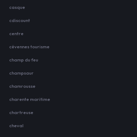
casque
cdiscount
centre
cévennes tourisme
champ du feu
champsaur
chamrousse
charente maritime
chartreuse
cheval