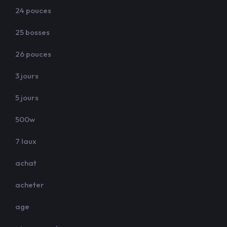
24 pouces
25 bosses
26 pouces
3 jours
5 jours
500w
7 laux
achat
acheter
age