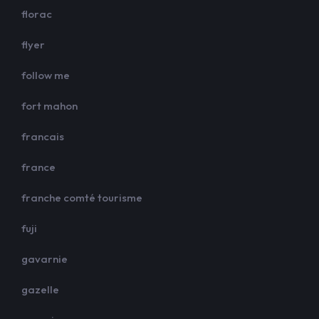
florac
flyer
follow me
fort mahon
francais
france
franche comté tourisme
fuji
gavarnie
gazelle