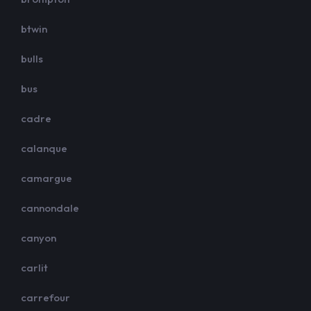
btwin
bulls
bus
cadre
calanque
camargue
cannondale
canyon
carlit
carrefour