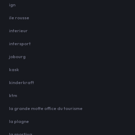
ign
ile rousse
interieur
intersport
jobourg
kask
kinderkraft
ktm
la grande motte office du tourisme
la plagne
la sportiva