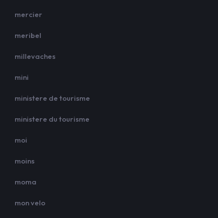
mercier
meribel
millevaches
mini
ministere de tourisme
ministere du tourisme
moi
moins
moma
mon velo