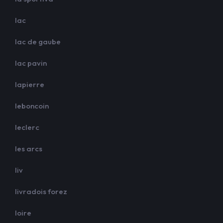
lac
lac de gaube
lac pavin
lapierre
leboncoin
leclerc
les arcs
liv
livradois forez
loire