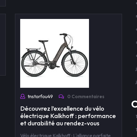
tnstorfou49
0 Commentaires
C
Découvrez l’excellence du vélo
électrique Kalkhoff : performance
et durabilité au rendez-vous
Vélo électrique Kalkhoff : L'alliance parfaite