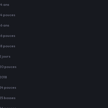
14 ans
14 pouces
16 ans
16 pouces
18 pouces
2 jours
20 pouces
2018
24 pouces
25 bosses