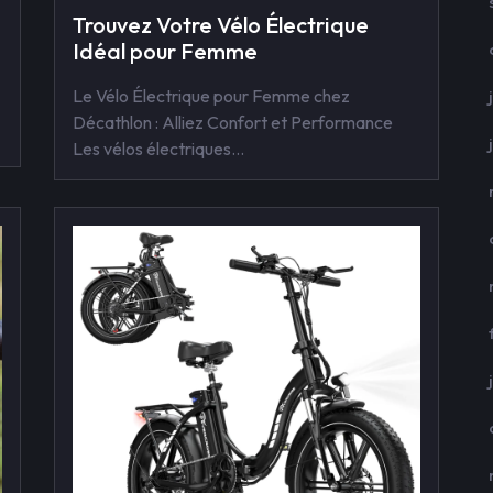
Trouvez Votre Vélo Électrique
Idéal pour Femme
Le Vélo Électrique pour Femme chez
Décathlon : Alliez Confort et Performance
Les vélos électriques…