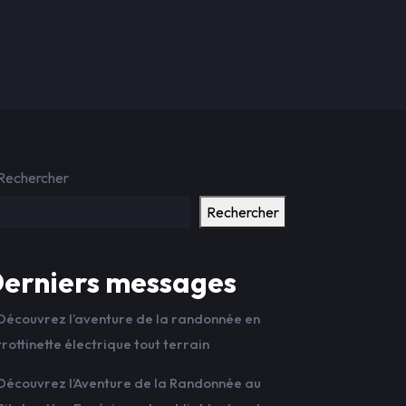
Rechercher
Rechercher
erniers messages
Découvrez l’aventure de la randonnée en
trottinette électrique tout terrain
Découvrez l’Aventure de la Randonnée au