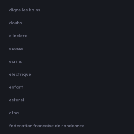
digne les bains
doubs
e leclerc
ecosse
ecrins
electrique
enfant
esterel
etna
federation francaise de randonnee