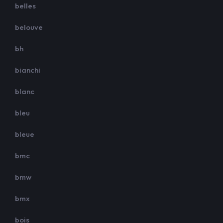
belles
belouve
bh
bianchi
blanc
bleu
bleue
bmc
bmw
bmx
bois