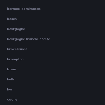
bormes les mimosas
bosch
bourgogne
bourgogne franche comte
brocéliande
brompton
btwin
bulls
bus
cadre