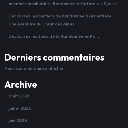
Aventure inoubliable : Randonnée à Mafate sur 3 jours
Découvrez les Sentiers de Randonnée à Argentière :
Une Aventure au Cœur des Alpes
Découvrez les Joies de la Randonnée en Parc
Derniers commentaires
Aucun commentaire à afficher.
Archive
août 2026
juillet 2026
juin 2026