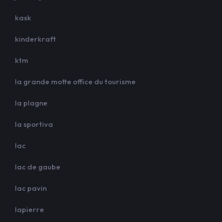
kask
kinderkraft
ktm
la grande motte office du tourisme
la plagne
la sportiva
lac
lac de gaube
lac pavin
lapierre