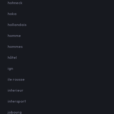
hohneck
hoka
hollandais
homme
hommes
hôtel
ign
ile rousse
interieur
intersport
jobourg