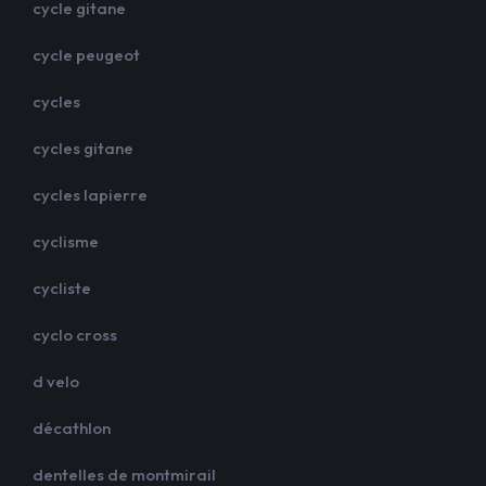
cycle gitane
cycle peugeot
cycles
cycles gitane
cycles lapierre
cyclisme
cycliste
cyclo cross
d velo
décathlon
dentelles de montmirail