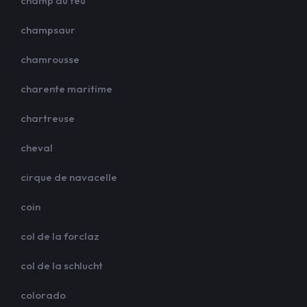
champ du feu
champsaur
chamrousse
charente maritime
chartreuse
cheval
cirque de navacelle
coin
col de la forclaz
col de la schlucht
colorado