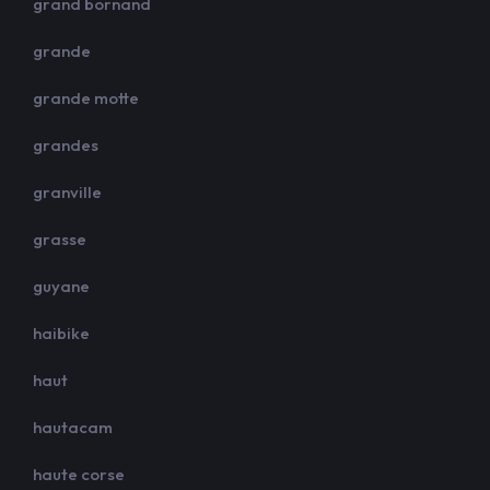
grand bornand
grande
grande motte
grandes
granville
grasse
guyane
haibike
haut
hautacam
haute corse