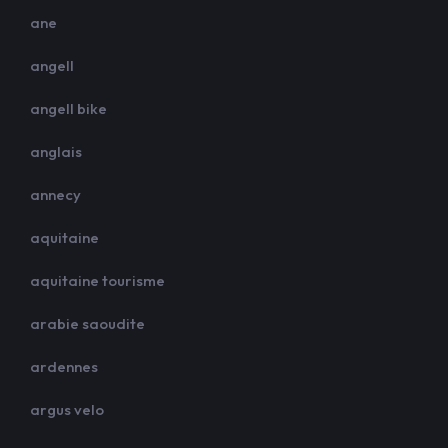
ane
angell
angell bike
anglais
annecy
aquitaine
aquitaine tourisme
arabie saoudite
ardennes
argus velo