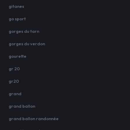
gitanes
go sport
gorges du tarn
gorges du verdon
gourette
gr 20
gr20
grand
grand ballon
grand ballon randonnée