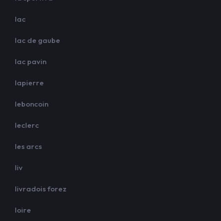
lac
lac de gaube
lac pavin
lapierre
leboncoin
leclerc
les arcs
liv
livradois forez
loire