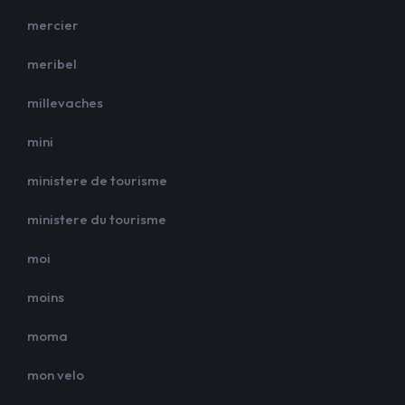
mercier
meribel
millevaches
mini
ministere de tourisme
ministere du tourisme
moi
moins
moma
mon velo