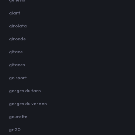
giant
girolata
gironde
gitane
gitanes
go sport
gorges du tarn
gorges du verdon
gourette
gr 20