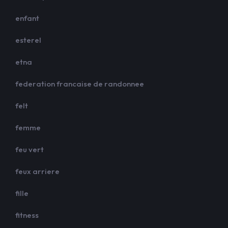
enfant
esterel
etna
federation francaise de randonnee
felt
femme
feu vert
feux arriere
fille
fitness