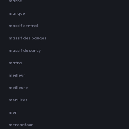
marne
marque
massif central
massif des bauges
massif du sancy
matra
meilleur
meilleure
menuires
mer
mercantour