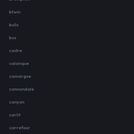
btwin
bulls
bus
cadre
calanque
camargue
cannondale
canyon
carlit
carrefour