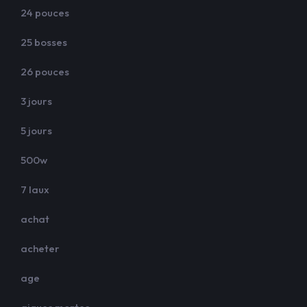
24 pouces
25 bosses
26 pouces
3 jours
5 jours
500w
7 laux
achat
acheter
age