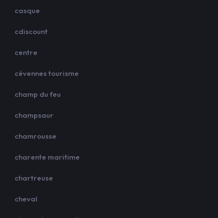
casque
cdiscount
centre
cévennes tourisme
champ du feu
champsaur
chamrousse
charente maritime
chartreuse
cheval