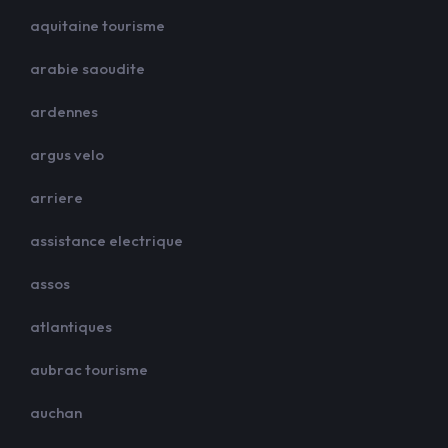
aquitaine tourisme
arabie saoudite
ardennes
argus velo
arriere
assistance electrique
assos
atlantiques
aubrac tourisme
auchan