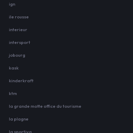
ign
ile rousse
interieur
intersport
jobourg
kask
kinderkraft
ktm
la grande motte office du tourisme
la plagne
la sportiva