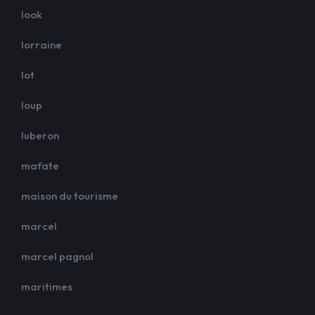
look
lorraine
lot
loup
luberon
mafate
maison du tourisme
marcel
marcel pagnol
maritimes