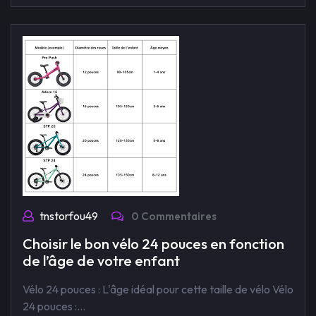
tnstorfou49
0 Commentaires
Choisir le bon vélo 24 pouces en fonction
de l’âge de votre enfant
Vélo 24 pouces : L'âge idéal pour cette taille de vélo Vélo
24 pouces :…