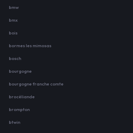
bmw
bmx
bois
bormes les mimosas
bosch
bourgogne
bourgogne franche comte
brocéliande
brompton
btwin