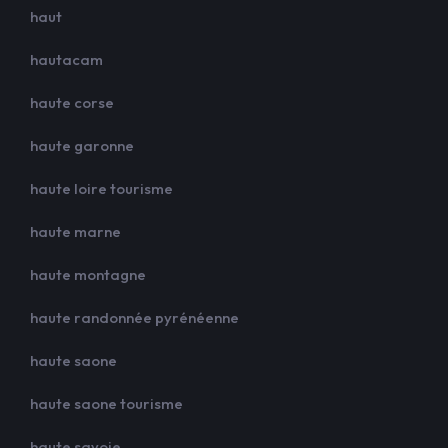
haut
hautacam
haute corse
haute garonne
haute loire tourisme
haute marne
haute montagne
haute randonnée pyrénéenne
haute saone
haute saone tourisme
haute savoie