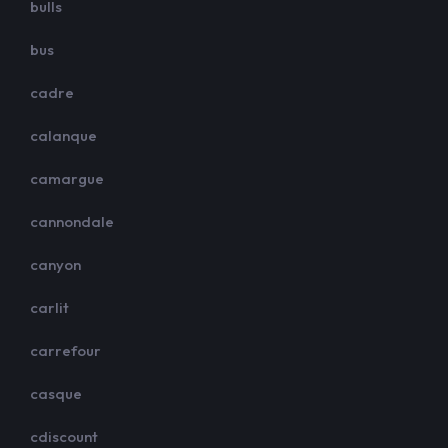
bulls
bus
cadre
calanque
camargue
cannondale
canyon
carlit
carrefour
casque
cdiscount