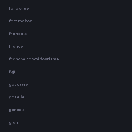
follow me
fort mahon
francais
france
franche comté tourisme
fuji
gavarnie
gazelle
genesis
giant