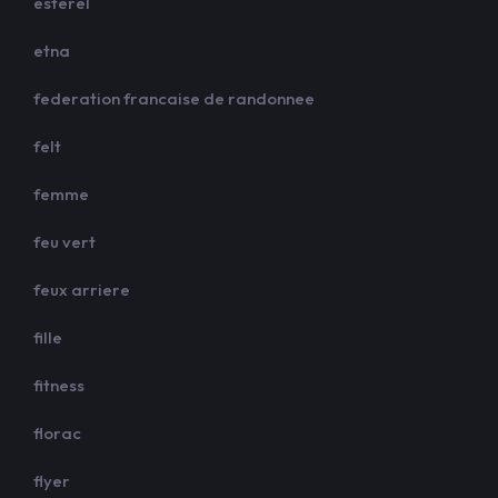
esterel
etna
federation francaise de randonnee
felt
femme
feu vert
feux arriere
fille
fitness
florac
flyer