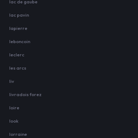
lac de gaube
lac pavin
lapierre
leboncoin
leclerc
les arcs
liv
livradois forez
loire
look
lorraine