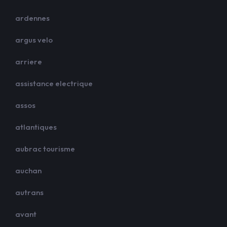
ardennes
argus velo
arriere
assistance electrique
assos
atlantiques
aubrac tourisme
auchan
autrans
avant