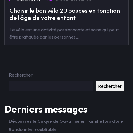
Choisir le bon vélo 20 pouces en fonction
de l’âge de votre enfant
Le vélo est une activité passionnante et saine qui peut
être pratiquée par les personnes…
Rechercher
Rechercher
Derniers messages
Découvrez le Cirque de Gavarnie en Famille lors d’une
Randonnée Inoubliable