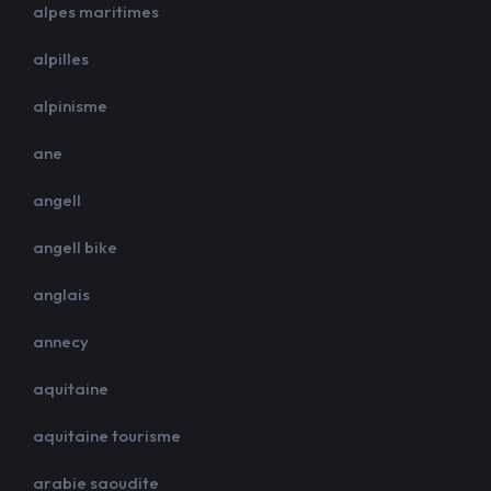
alpes maritimes
alpilles
alpinisme
ane
angell
angell bike
anglais
annecy
aquitaine
aquitaine tourisme
arabie saoudite