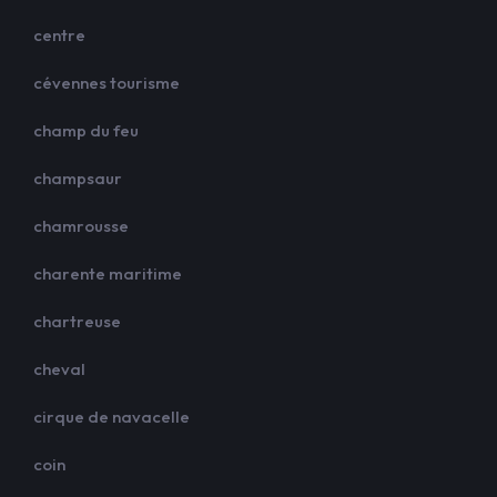
centre
cévennes tourisme
champ du feu
champsaur
chamrousse
charente maritime
chartreuse
cheval
cirque de navacelle
coin