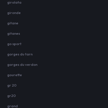
girolata
gironde
gitane
gitanes
go sport
gorges du tarn
gorges du verdon
gourette
gr 20
gr20
grand