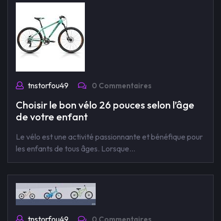
tnstorfou49
0 Commentaires
Choisir le bon vélo 26 pouces selon l’âge
de votre enfant
Le vélo est une activité passionnante et bénéfique pour
les enfants de tous âges. Lorsque…
tnstorfou49
0 Commentaires