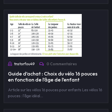
tnstorfou49
0 Commentaires
Guide d’achat : Choix du vélo 16 pouces
en fonction de l’âge de l’enfant
Article sur les vélos 16 pouces pour enfants Les vélos 16
pouces : l'âge idéal…