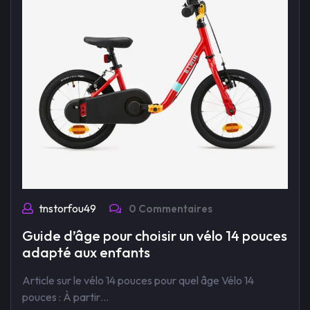
tnstorfou49
0 Commentaires
Guide d’âge pour choisir un vélo 14 pouces
adapté aux enfants
Article sur le vélo 14 pouces pour quel âge Vélo 14
pouces : À partir…