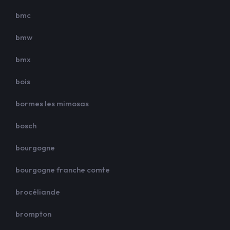
bmc
bmw
bmx
bois
bormes les mimosas
bosch
bourgogne
bourgogne franche comte
brocéliande
brompton