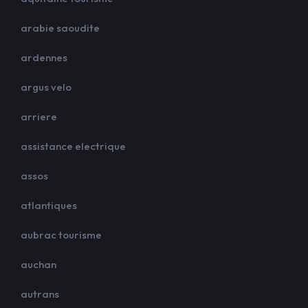
arabie saoudite
ardennes
argus velo
arriere
assistance electrique
assos
atlantiques
aubrac tourisme
auchan
autrans