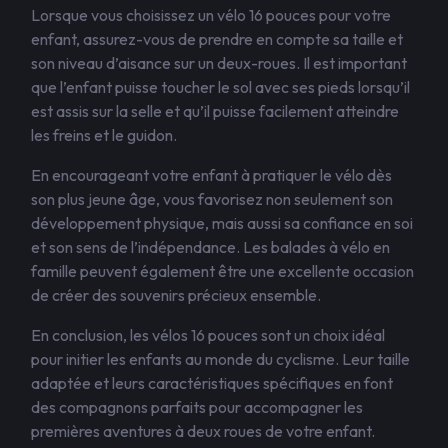
Lorsque vous choisissez un vélo 16 pouces pour votre
enfant, assurez-vous de prendre en compte sa taille et
son niveau d’aisance sur un deux-roues. Il est important
que l’enfant puisse toucher le sol avec ses pieds lorsqu’il
est assis sur la selle et qu’il puisse facilement atteindre
les freins et le guidon.
En encourageant votre enfant à pratiquer le vélo dès
son plus jeune âge, vous favorisez non seulement son
développement physique, mais aussi sa confiance en soi
et son sens de l’indépendance. Les balades à vélo en
famille peuvent également être une excellente occasion
de créer des souvenirs précieux ensemble.
En conclusion, les vélos 16 pouces sont un choix idéal
pour initier les enfants au monde du cyclisme. Leur taille
adaptée et leurs caractéristiques spécifiques en font
des compagnons parfaits pour accompagner les
premières aventures à deux roues de votre enfant.