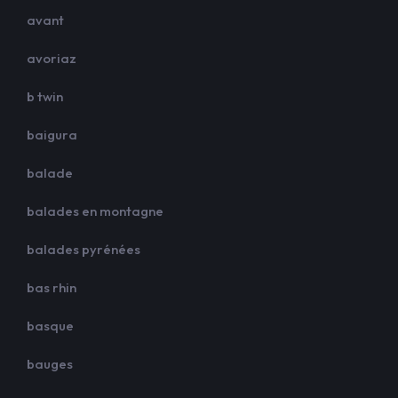
avant
avoriaz
b twin
baigura
balade
balades en montagne
balades pyrénées
bas rhin
basque
bauges