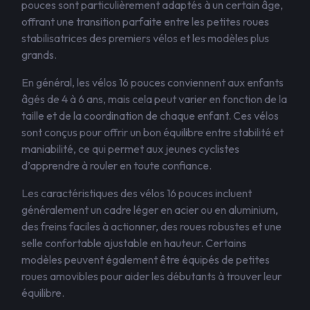
pouces sont particulièrement adaptés à un certain âge,
offrant une transition parfaite entre les petites roues
stabilisatrices des premiers vélos et les modèles plus
grands.
En général, les vélos 16 pouces conviennent aux enfants
âgés de 4 à 6 ans, mais cela peut varier en fonction de la
taille et de la coordination de chaque enfant. Ces vélos
sont conçus pour offrir un bon équilibre entre stabilité et
maniabilité, ce qui permet aux jeunes cyclistes
d’apprendre à rouler en toute confiance.
Les caractéristiques des vélos 16 pouces incluent
généralement un cadre léger en acier ou en aluminium,
des freins faciles à actionner, des roues robustes et une
selle confortable ajustable en hauteur. Certains
modèles peuvent également être équipés de petites
roues amovibles pour aider les débutants à trouver leur
équilibre.