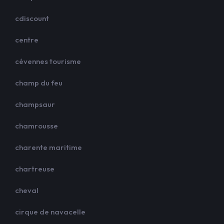
cdiscount
centre
cévennes tourisme
champ du feu
champsaur
chamrousse
charente maritime
chartreuse
cheval
cirque de navacelle