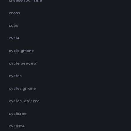
creuse tourisme
cross
cube
cycle
cycle gitane
cycle peugeot
cycles
cycles gitane
cycles lapierre
cyclisme
cycliste