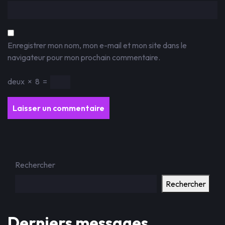
Enregistrer mon nom, mon e-mail et mon site dans le
navigateur pour mon prochain commentaire.
deux
×
8
=
Rechercher
Rechercher
Derniers messages