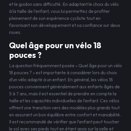
et le guidon sans difficulté. En adaptant le choix du vélo
à la taille de l’enfant, vous lui permettez de profiter
pleinement de son expérience cycliste tout en
favorisant son développement et sa confiance sur deux
roues.
Quel âge pour un vélo 18
pouces ?
La question fréquemment posée « Quel âge pour un vélo
18 pouces ? » est importante à considérer lors du choix
d’un vélo adapté à un enfant. En général, les vélos 18
pouces conviennent généralement aux enfants âgés de
5 à 7 ans, mais il est essentiel de prendre en compte la
taille et les capacités individuelles de l’enfant. Ces vélos
offrent une transition vers des modèles plus grands tout
en assurant un bon équilibre entre confort et maniabilité.
Il est recommandé de vérifier que l’enfant peut toucher
le sol avec ses pieds tout en étant assis sur la selle et