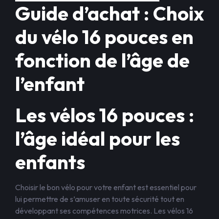
Guide d’achat : Choix
du vélo 16 pouces en
fonction de l’âge de
l’enfant
Les vélos 16 pouces :
l’âge idéal pour les
enfants
Choisir le bon vélo pour votre enfant est essentiel pour
lui permettre de s’amuser en toute sécurité tout en
développant ses compétences motrices. Les vélos 16