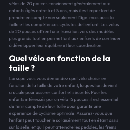
vélos de 20 pouces conviennent généralement aux
enfants âgés entre 6 et 8 ans, mais il est important de
prendre en compte non seulement l’âge, mais aussi la
taille et les compétences cyclistes de l’enfant. Les vélos
de 20 pouces offrent une transition vers des modèles
plus grands tout en permettant aux enfants de continuer
à développer leur équilibre et leur coordination.
Quel vélo en fonction de la
taille ?
Lorsque vous vous demandez quel vélo choisir en
fonction de la taille de votre enfant, la question devient
cruciale pour assurer confort et sécurité. Pour les
enfants intéressés par un vélo 16 pouces, il est essentiel
de tenir compte de leur taille pour garantir une
expérience de cyclisme optimale. Assurez-vous que
l’enfant peut toucher le sol aisément tout en étant assis
sur la selle, et qu’il peut atteindre les pédales, les freins