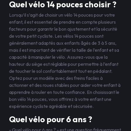
Quel vélo 14 pouces choisir ?
Lorsqu’il s’agit de choisir un vélo 14 pouces pour votre
enfant, il est essentiel de prendre en compte plusieurs
facteurs pour garantir le bon ajustement et la sécurité
de votre petit cycliste. Les vélos 14 pouces sont
généralement adaptés aux enfants âgés de 3 à 5 ans,
mais il est important de vérifier la taille de l’enfant et sa
capacité à manipuler le vélo. Assurez-vous que la
hauteur du siège est réglable pour permettre à l’enfant
de toucher le sol confortablement tout en pédalant.
Optez pour un modèle avec des freins faciles à
actionner et des roues stables pour aider votre enfant à
apprendre à rouler en toute confiance. En choisissant le
bon vélo 14 pouces, vous offrirez à votre enfant une
expérience cycliste agréable et sécurisée.
Quel vélo pour 6 ans ?
« Quel vélo pour 6 ans ? » est une question fréquemment