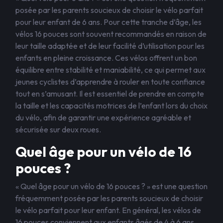
posée par les parents soucieux de choisir le vélo parfait
pour leur enfant de 6 ans. Pour cette tranche d’âge, les
vélos 16 pouces sont souvent recommandés en raison de
leur taille adaptée et de leur facilité d’utilisation pour les
enfants en pleine croissance. Ces vélos offrent un bon
équilibre entre stabilité et maniabilité, ce qui permet aux
jeunes cyclistes d’apprendre à rouler en toute confiance
tout en s’amusant. Il est essentiel de prendre en compte
la taille et les capacités motrices de l’enfant lors du choix
du vélo, afin de garantir une expérience agréable et
sécurisée sur deux roues.
Quel âge pour un vélo de 16
pouces ?
« Quel âge pour un vélo de 16 pouces ? » est une question
fréquemment posée par les parents soucieux de choisir
le vélo parfait pour leur enfant. En général, les vélos de
16 pouces conviennent aux enfants âgés de 4 à 6 ans,