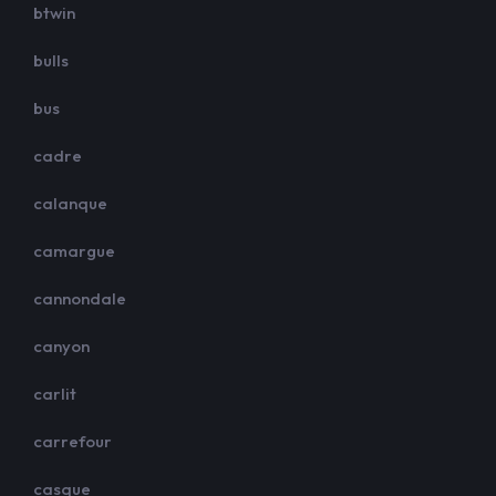
btwin
bulls
bus
cadre
calanque
camargue
cannondale
canyon
carlit
carrefour
casque