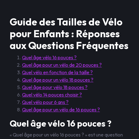
Guide des Tailles de Vélo
pour Enfants : Réponses
aux Questions Fréquentes
Quel âge vélo 16 pouces ?
Quel âge pour un vélo de 20 pouces ?
Quel vélo en fonction de la taille ?
Quel âge pour un vélo 18 pouces ?
Quel âge pour vélo 18 pouces ?
Quel vélo 14 pouces choisir ?
Quel vélo pour 6 ans ?
Quel âge pour un vélo de 16 pouces ?
Quel âge vélo 16 pouces ?
« Quel âge pour un vélo 16 pouces ? » est une question