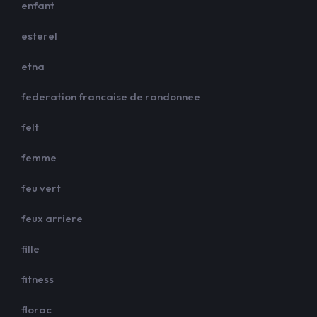
enfant
esterel
etna
federation francaise de randonnee
felt
femme
feu vert
feux arriere
fille
fitness
florac