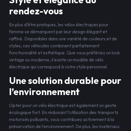
rendez-vous
En plus d’être pratiques, les vélos électriques pour
femme se démarquent par leur design élégant et
raffiné. Disponibles dans une variété de couleurs et de
styles, ces véhicules combinent parfaitement
fonctionnalité et esthétique. Que vous préfériez un look
vintage ou moderne, il existe un modèle de vélo
électrique qui correspond à votre style personnel.
Une solution durable pour
l’environnement
Opter pour un vélo électrique est également un geste
écologique fort. En réduisant l’utilisation des transports
motorisés polluants, vous contribuez activement à la
préservation de l’environnement. De plus, les matériaux