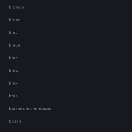
bianchi
blanc
bleu
bleue
bmc
bmw
bmx
bois
bormes les mimosas
bosch