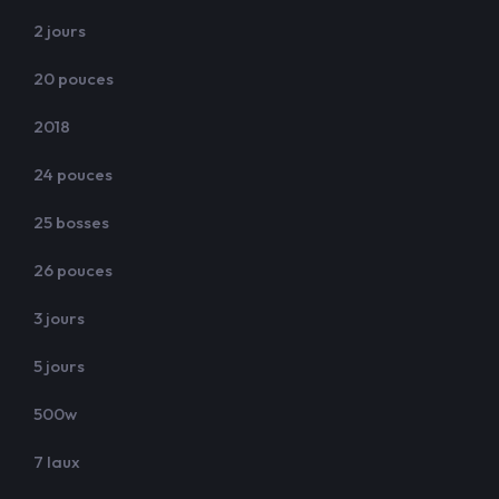
2 jours
20 pouces
2018
24 pouces
25 bosses
26 pouces
3 jours
5 jours
500w
7 laux