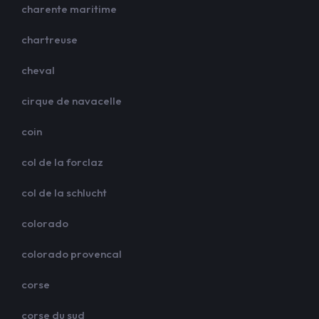
charente maritime
chartreuse
cheval
cirque de navacelle
coin
col de la forclaz
col de la schlucht
colorado
colorado provencal
corse
corse du sud