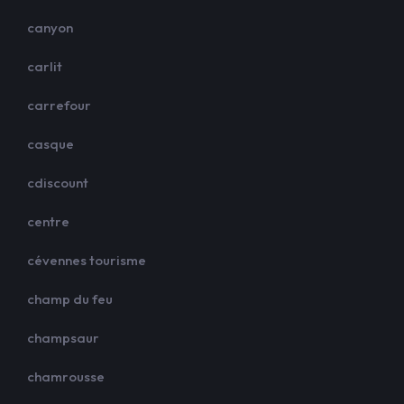
canyon
carlit
carrefour
casque
cdiscount
centre
cévennes tourisme
champ du feu
champsaur
chamrousse