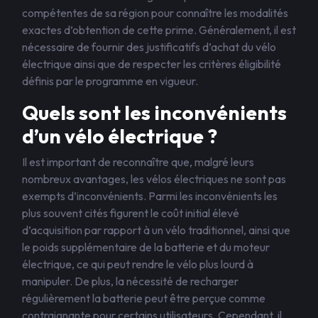
compétentes de sa région pour connaître les modalités
exactes d’obtention de cette prime. Généralement, il est
nécessaire de fournir des justificatifs d’achat du vélo
électrique ainsi que de respecter les critères éligibilité
définis par le programme en vigueur.
Quels sont les inconvénients
d’un vélo électrique ?
Il est important de reconnaître que, malgré leurs
nombreux avantages, les vélos électriques ne sont pas
exempts d’inconvénients. Parmi les inconvénients les
plus souvent cités figurent le coût initial élevé
d’acquisition par rapport à un vélo traditionnel, ainsi que
le poids supplémentaire de la batterie et du moteur
électrique, ce qui peut rendre le vélo plus lourd à
manipuler. De plus, la nécessité de recharger
régulièrement la batterie peut être perçue comme
contraignante pour certains utilisateurs. Cependant, il