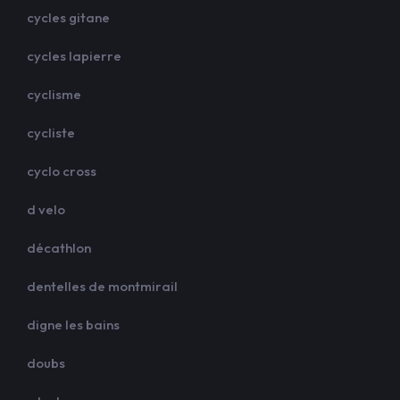
cycles gitane
cycles lapierre
cyclisme
cycliste
cyclo cross
d velo
décathlon
dentelles de montmirail
digne les bains
doubs