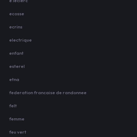
e leclerc
ecosse
ecrins
electrique
enfant
esterel
etna
federation francaise de randonnee
felt
femme
feu vert