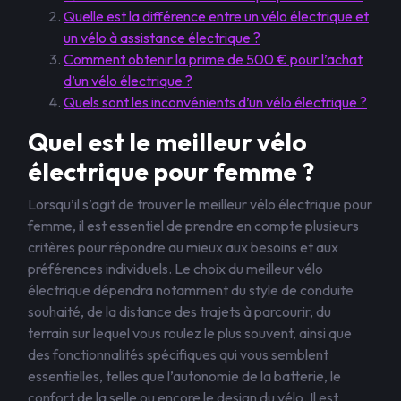
Quelle est la différence entre un vélo électrique et
un vélo à assistance électrique ?
Comment obtenir la prime de 500 € pour l’achat
d’un vélo électrique ?
Quels sont les inconvénients d’un vélo électrique ?
Quel est le meilleur vélo
électrique pour femme ?
Lorsqu’il s’agit de trouver le meilleur vélo électrique pour
femme, il est essentiel de prendre en compte plusieurs
critères pour répondre au mieux aux besoins et aux
préférences individuels. Le choix du meilleur vélo
électrique dépendra notamment du style de conduite
souhaité, de la distance des trajets à parcourir, du
terrain sur lequel vous roulez le plus souvent, ainsi que
des fonctionnalités spécifiques qui vous semblent
essentielles, telles que l’autonomie de la batterie, le
confort de la selle ou encore le design du vélo. Il est