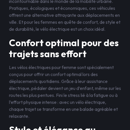
incontournable dans le monde de la mobilité urbaine.
Pratiques, écologiques et économiques, ces véhicules
offrent une alternative attrayante aux déplacements en
ville. Et pour les femmes en quête de confort, de style et
de durabilité, le vélo électrique est un choix idéal.
Confort optimal pour des
trajets sans effort
Les vélos électriques pour femme sont spécialement
conçus pour offrir un confort optimal lors des
déplacements quotidiens. Grâce à leur assistance
électrique, pédaler devient un jeu d’enfant, même sur les
routes les plus pentues. Fini le stress lié à la fatigue ou à
l’effort physique intense : avec un vélo électrique,
chaque trajet se transforme en une balade agréable et
relaxante.
Style et élégance au