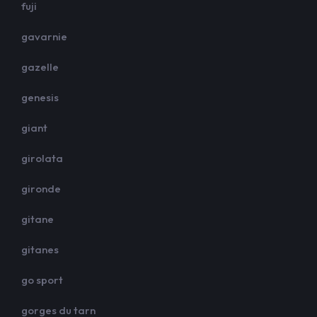
fuji
gavarnie
gazelle
genesis
giant
girolata
gironde
gitane
gitanes
go sport
gorges du tarn