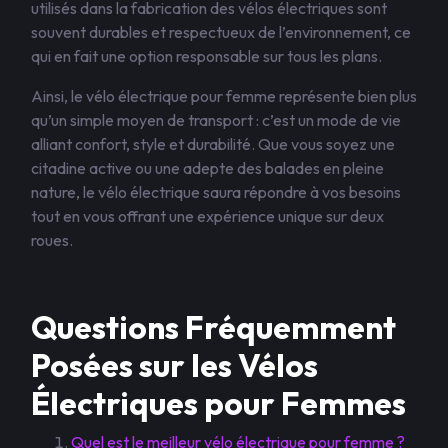
utilisés dans la fabrication des vélos électriques sont
souvent durables et respectueux de l’environnement, ce
qui en fait une option responsable sur tous les plans.
Ainsi, le vélo électrique pour femme représente bien plus
qu’un simple moyen de transport : c’est un mode de vie
alliant confort, style et durabilité. Que vous soyez une
citadine active ou une adepte des balades en pleine
nature, le vélo électrique saura répondre à vos besoins
tout en vous offrant une expérience unique sur deux
roues.
Questions Fréquemment
Posées sur les Vélos
Électriques pour Femmes
Quel est le meilleur vélo électrique pour femme ?