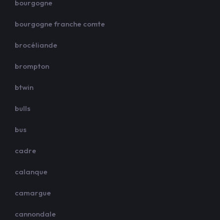
bourgogne
bourgogne franche comte
brocéliande
brompton
btwin
bulls
bus
cadre
calanque
camargue
cannondale