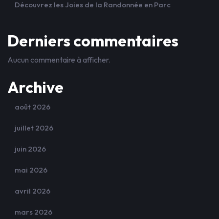
Découvrez les Joies de la Randonnée en Parc
Derniers commentaires
Aucun commentaire à afficher.
Archive
août 2026
juillet 2026
juin 2026
mai 2026
avril 2026
mars 2026