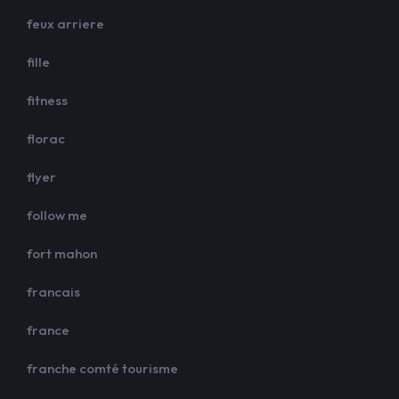
feux arriere
fille
fitness
florac
flyer
follow me
fort mahon
francais
france
franche comté tourisme