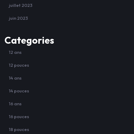
juillet 2023
juin 2023
Categories
12 ans
12 pouces
14 ans
14 pouces
16 ans
16 pouces
18 pouces