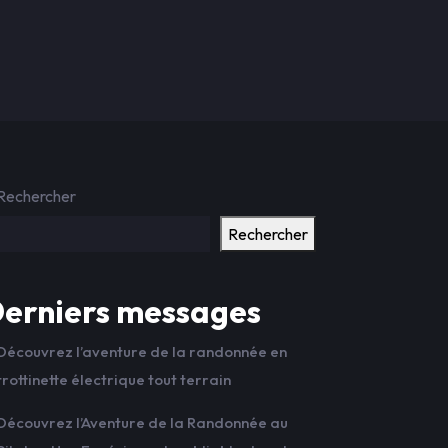
Rechercher
Rechercher
erniers messages
Découvrez l’aventure de la randonnée en
trottinette électrique tout terrain
Découvrez l’Aventure de la Randonnée au