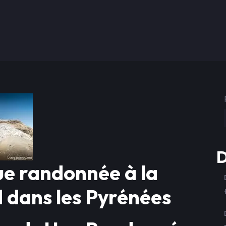
D
ue randonnée à la
 dans les Pyrénées