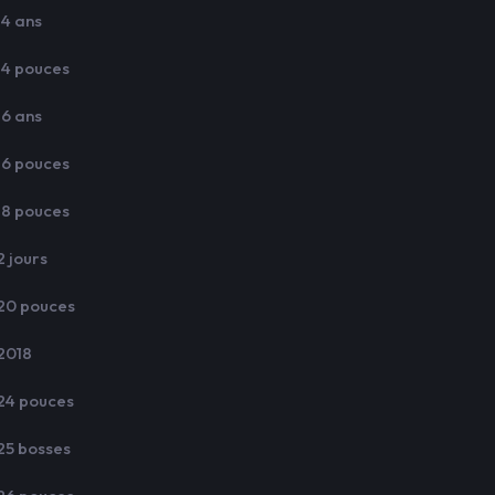
14 ans
14 pouces
16 ans
16 pouces
18 pouces
2 jours
20 pouces
2018
24 pouces
25 bosses