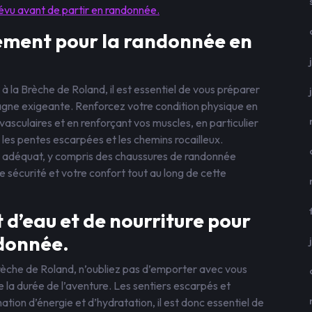
révu avant de partir en randonnée.
ement pour la randonnée en
à la Brèche de Roland, il est essentiel de vous préparer
ne exigeante. Renforcez votre condition physique en
asculaires et en renforçant vos muscles, en particulier
r les pentes escarpées et les chemins rocailleux.
 adéquat, y compris des chaussures de randonnée
e sécurité et votre confort tout au long de cette
d’eau et de nourriture pour
ndonnée.
rèche de Roland, n’oubliez pas d’emporter avec vous
 la durée de l’aventure. Les sentiers escarpés et
on d’énergie et d’hydratation, il est donc essentiel de