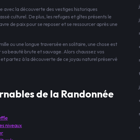
te avec la découverte des vestiges historiques
ssé culturel. De plus, les refuges et gîtes présents le
avre de paix pour se reposer et se ressourcer après une
lle ou une longue traversée en solitaire, une chose est
ar sa beauté brute et sauvage. Alors chaussez vos
et partez à la découverte de ce joyau naturel préservé
urnables de la Randonnée
ffle
les niveaux
er