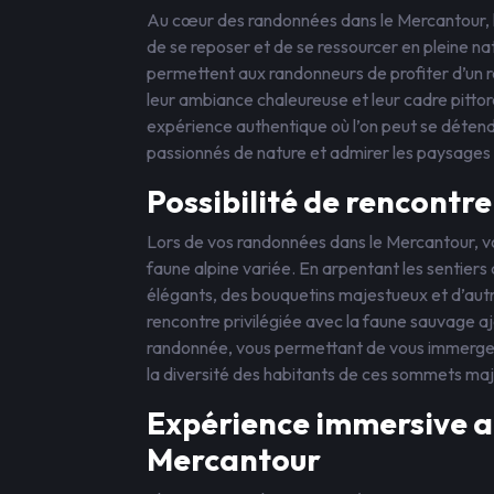
Au cœur des randonnées dans le Mercantour, le
de se reposer et de se ressourcer en pleine na
permettent aux randonneurs de profiter d’un r
leur ambiance chaleureuse et leur cadre pittor
expérience authentique où l’on peut se déten
passionnés de nature et admirer les paysages
Possibilité de rencontre
Lors de vos randonnées dans le Mercantour, vo
faune alpine variée. En arpentant les sentier
élégants, des bouquetins majestueux et d’au
rencontre privilégiée avec la faune sauvage 
randonnée, vous permettant de vous immerger 
la diversité des habitants de ces sommets ma
Expérience immersive a
Mercantour