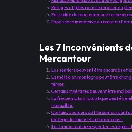
Richesse historique avec des vestiges cu
Refuges et gîtes pour se reposer en plei
Possibilité de rencontrer une faune alpin
Expérience immersive au cœur du Parc 
Les 7 Inconvénients 
Mercantour
Les sentiers peuvent être escarpés et e
La météo en montagne peut être changea
temps.
Certains itinéraires peuvent être mal bal
La fréquentation touristique peut être é
tranquillité.
Certains secteurs du Mercantour sont so
protéger la faune et la flore locales.
Il est important de respecter les règles