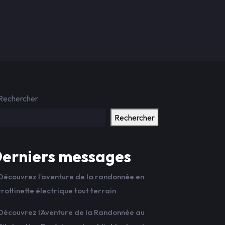
Rechercher
Rechercher
erniers messages
Découvrez l’aventure de la randonnée en
trottinette électrique tout terrain
Découvrez l’Aventure de la Randonnée au