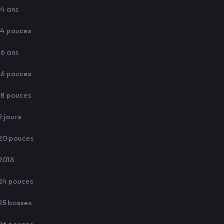
14 ans
14 pouces
16 ans
16 pouces
18 pouces
2 jours
20 pouces
2018
24 pouces
25 bosses