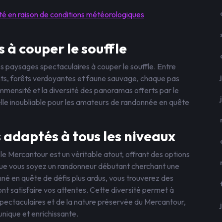
mité en raison de conditions météorologiques
 à couper le souffle
 paysages spectaculaires à couper le souffle. Entre
nts, forêts verdoyantes et faune sauvage, chaque pas
immensité et la diversité des panoramas offerts par le
lle inoubliable pour les amateurs de randonnée en quête
s adaptés à tous les niveaux
 le Mercantour est un véritable atout, offrant des options
Que vous soyez un randonneur débutant cherchant une
né en quête de défis plus ardus, vous trouverez des
ont satisfaire vos attentes. Cette diversité permet à
pectaculaires et de la nature préservée du Mercantour,
nique et enrichissante.