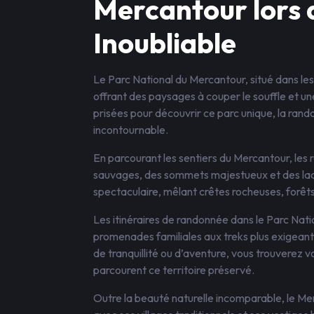
Mercantour lors
Inoubliable
Le Parc National du Mercantour, situé dans les
offrant des paysages à couper le souffle et une
prisées pour découvrir ce parc unique, la ra
incontournable.
En parcourant les sentiers du Mercantour, les 
sauvages, des sommets majestueux et des lacs
spectaculaire, mêlant crêtes rocheuses, forêts
Les itinéraires de randonnée dans le Parc Nati
promenades familiales aux treks plus exigean
de tranquillité ou d’aventure, vous trouverez 
parcourent ce territoire préservé.
Outre la beauté naturelle incomparable, le Me