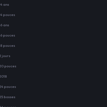
14 ans
14 pouces
16 ans
16 pouces
18 pouces
2 jours
20 pouces
2018
24 pouces
25 bosses