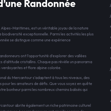
 d’une Randonnée
 Alpes-Maritimes, est un véritable joyau de la nature
 biodiversité exceptionnelle. Parmi les activités les plus
ndonnée se distingue comme une expérience
randonneurs ont l’opportunité d’explorer des vallées
 d’altitude cristallins. Chaque pas révèle un panorama
 verdoyantes et flore alpine colorée.
onal du Mercantour s’adaptent à tous les niveaux, des
ts pour les amateurs de défis. Que vous soyez en quête
votre bonheur parmi les nombreux chemins balisés qui
rcantour abrite également un riche patrimoine culturel