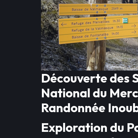
Découverte des S
National du Mer
Randonnée Inoub
Exploration du P