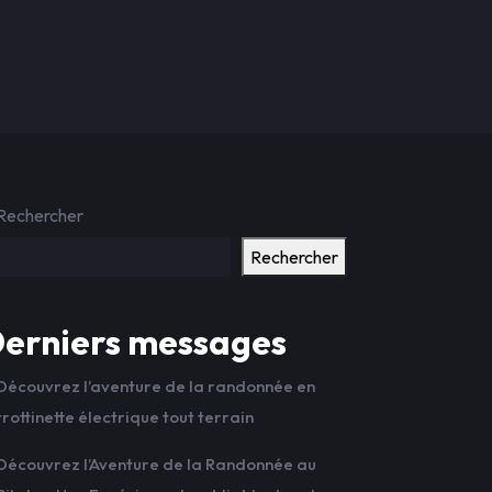
Rechercher
Rechercher
erniers messages
Découvrez l’aventure de la randonnée en
trottinette électrique tout terrain
Découvrez l’Aventure de la Randonnée au