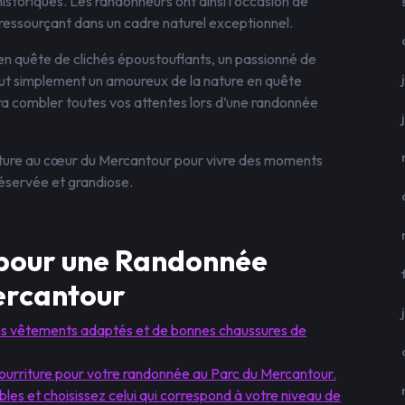
historiques. Les randonneurs ont ainsi l’occasion de
e ressourçant dans un cadre naturel exceptionnel.
 quête de clichés époustouflants, un passionné de
tout simplement un amoureux de la nature en quête
ra combler toutes vos attentes lors d’une randonnée
enture au cœur du Mercantour pour vivre des moments
éservée et grandiose.
s pour une Randonnée
ercantour
s vêtements adaptés et de bonnes chaussures de
ourriture pour votre randonnée au Parc du Mercantour.
bles et choisissez celui qui correspond à votre niveau de