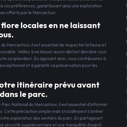
 à vos préférences, garantissant ainsi une exploration
es offerts par le Mercantour.
 flore locales en ne laissant
ous.
du Mercantour, il est essentiel de respecter la faune et
onsable. Veillez à ne laisser aucun déchet derrière vous
ute sa splendeur. En agissant ainsi, vous contribuerez à
 exceptionnel et à garantir sa préservation pour les
otre itinéraire prévu avant
dans le parc.
Parc National du Mercantour, il est essentiel d’informer
vu. Cette précaution simple mais cruciale peut s’avérer
votre exploration des sentiers du parc. En partageant
e sécurité supplémentaire et une tranquillité d’esprit