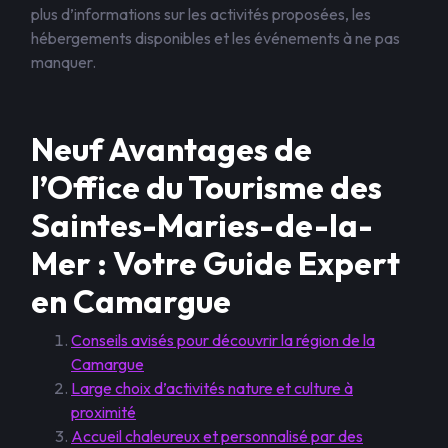
plus d’informations sur les activités proposées, les
hébergements disponibles et les événements à ne pas
manquer.
Neuf Avantages de
l’Office du Tourisme des
Saintes-Maries-de-la-
Mer : Votre Guide Expert
en Camargue
Conseils avisés pour découvrir la région de la
Camargue
Large choix d’activités nature et culture à
proximité
Accueil chaleureux et personnalisé par des