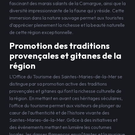
fascinant des marais salants de la Camargue, ainsi que la
diversité impressionnante de la faune qui y réside. Cette
immersion dans la nature sauvage permet aux touristes
d’apprécier pleinement la richesse et la beauté naturelle
de cette région exceptionnelle.
Promotion des traditions
provençales et gitanes de la
région
L’Office du Tourisme des Saintes-Maries-de-la-Mer se
distingue par sa promotion active des traditions
provençales et gitanes qui font la richesse culturelle de
la région. En mettant en avant ces héritages séculaires,
l’office du tourisme permet aux visiteurs de plonger au
cœur de l’authenticité et de l’histoire vivante des
Saintes-Maries-de-la-Mer. Grâce à des initiatives et
des événements mettant en lumière les coutumes
locales, les danses flamencos envoûtantes et la musique