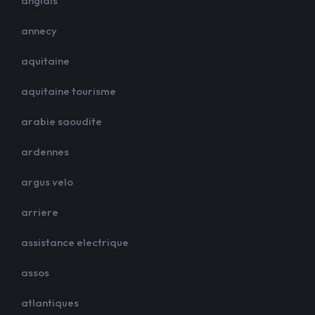
anglais
annecy
aquitaine
aquitaine tourisme
arabie saoudite
ardennes
argus velo
arriere
assistance electrique
assos
atlantiques