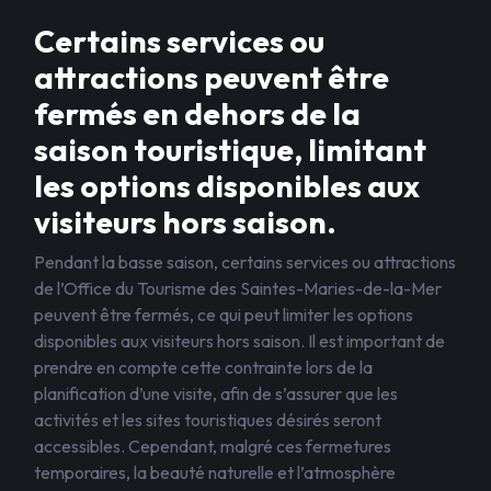
Certains services ou
attractions peuvent être
fermés en dehors de la
saison touristique, limitant
les options disponibles aux
visiteurs hors saison.
Pendant la basse saison, certains services ou attractions
de l’Office du Tourisme des Saintes-Maries-de-la-Mer
peuvent être fermés, ce qui peut limiter les options
disponibles aux visiteurs hors saison. Il est important de
prendre en compte cette contrainte lors de la
planification d’une visite, afin de s’assurer que les
activités et les sites touristiques désirés seront
accessibles. Cependant, malgré ces fermetures
temporaires, la beauté naturelle et l’atmosphère