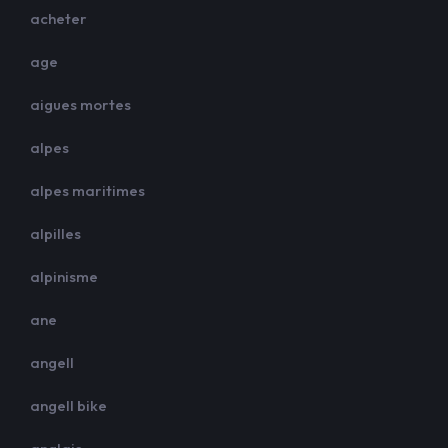
acheter
age
aigues mortes
alpes
alpes maritimes
alpilles
alpinisme
ane
angell
angell bike