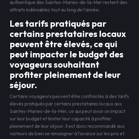
authentique des Saintes-Maries-de-la-Mer restent des
attraits indéniables tout au long de l’année.
Les tarifs pratiqués par
certains prestataires locaux
peuvent être élevés, ce qui
peut impacter le budget des
voyageurs souhaitant
profiter pleinement de leur
séjour.
Certains voyageurs peuvent être confrontés à des tarifs
élevés pratiqués par certains prestataires locaux aux
Saintes-Maries-de-la-Mer, ce qui peut avoir un impact
sur leur budget et limiter leur capacité à profiter
pleinement de leur séjour. Il est donc recommandé aux
visiteurs de bien se renseigner à l’avance sur les prix et