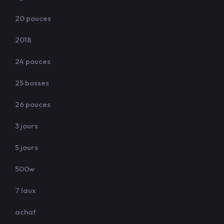
20 pouces
2018
24 pouces
25 bosses
26 pouces
3 jours
5 jours
500w
7 laux
achat