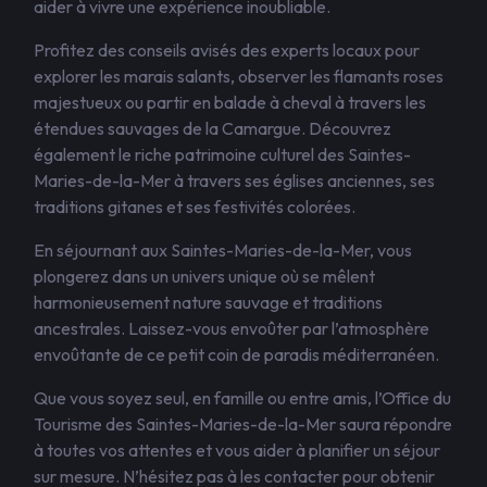
aider à vivre une expérience inoubliable.
Profitez des conseils avisés des experts locaux pour
explorer les marais salants, observer les flamants roses
majestueux ou partir en balade à cheval à travers les
étendues sauvages de la Camargue. Découvrez
également le riche patrimoine culturel des Saintes-
Maries-de-la-Mer à travers ses églises anciennes, ses
traditions gitanes et ses festivités colorées.
En séjournant aux Saintes-Maries-de-la-Mer, vous
plongerez dans un univers unique où se mêlent
harmonieusement nature sauvage et traditions
ancestrales. Laissez-vous envoûter par l’atmosphère
envoûtante de ce petit coin de paradis méditerranéen.
Que vous soyez seul, en famille ou entre amis, l’Office du
Tourisme des Saintes-Maries-de-la-Mer saura répondre
à toutes vos attentes et vous aider à planifier un séjour
sur mesure. N’hésitez pas à les contacter pour obtenir