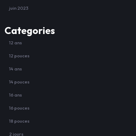
juin 2023
Categories
12 ans
12 pouces
14 ans
14 pouces
16 ans
16 pouces
18 pouces
2 jours