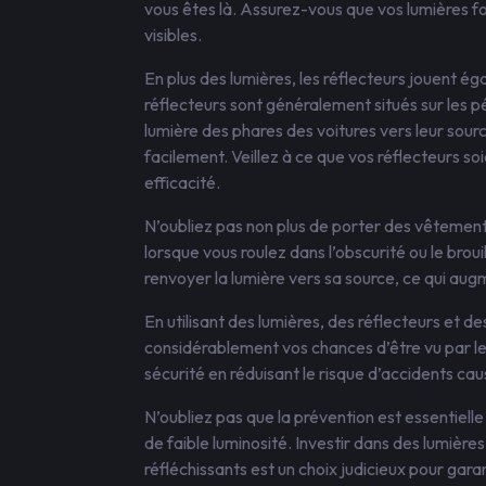
vous êtes là. Assurez-vous que vos lumières f
visibles.
En plus des lumières, les réflecteurs jouent éga
réflecteurs sont généralement situés sur les péda
lumière des phares des voitures vers leur sou
facilement. Veillez à ce que vos réflecteurs so
efficacité.
N’oubliez pas non plus de porter des vêtement
lorsque vous roulez dans l’obscurité ou le bro
renvoyer la lumière vers sa source, ce qui aug
En utilisant des lumières, des réflecteurs et 
considérablement vos chances d’être vu par les
sécurité en réduisant le risque d’accidents caus
N’oubliez pas que la prévention est essentielle 
de faible luminosité. Investir dans des lumière
réfléchissants est un choix judicieux pour garan