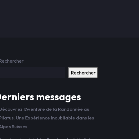
Rechercher
Rechercher
erniers messages
Découvrez l’Aventure de la Randonnée au
Pilatus: Une Expérience Inoubliable dans les
Alpes Suisses