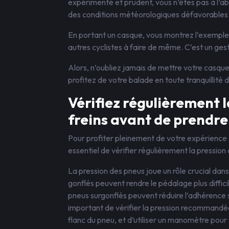
expérimenté et prudent, vous n’êtes pas à l’a
des conditions météorologiques défavorables
En portant un casque, vous montrez l’exemple 
autres cyclistes à faire de même. C’est un ges
Alors, n’oubliez jamais de mettre votre casqu
profitez de votre balade en toute tranquillité d
Vérifiez régulièrement l
freins avant de prendre 
Pour profiter pleinement de votre expérience à v
essentiel de vérifier régulièrement la pression
La pression des pneus joue un rôle crucial da
gonflés peuvent rendre le pédalage plus diffici
pneus surgonflés peuvent réduire l’adhérence su
important de vérifier la pression recommandée 
flanc du pneu, et d’utiliser un manomètre pou