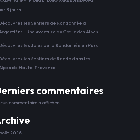
Aventure inoubliable : Randonnée à Mafate
sur 3 jours
Découvrez les Sentiers de Randonnée à
Argentière : Une Aventure au Cœur des Alpes
Découvrez les Joies de la Randonnée en Parc
Découvrez les Sentiers de Rando dans les
Alpes de Haute-Provence
erniers commentaires
cun commentaire à afficher.
rchive
août 2026