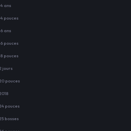
14 ans
14 pouces
16 ans
16 pouces
18 pouces
2 jours
20 pouces
2018
24 pouces
25 bosses