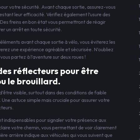
x pour votre sécurité. Avant chaque sortie, assurez-vous
stant leur efficacité. Vérifiez également l’usure des
. Des freins en bon état vous permettront de réagir
er un arrêt en toute sécurité.
éléments avant chaque sortie à vélo, vous éviterez les
urerez une expérience agréable et sécurisée. N’oubliez
vous partez à l’aventure sur deux roues !
des réflecteurs pour être
ou le brouillard.
 d’être visible, surtout dans des conditions de faible
rd. Une astuce simple mais cruciale pour assurer votre
cteurs.
ont indispensables pour signaler votre présence aux
claire votre chemin, vous permettant de voir clairement
ière arrière indique aux véhicules qui vous suivent que