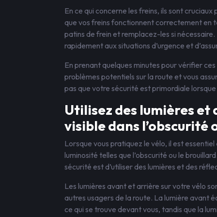
En ce qui concerne les freins, ils sont cruciau
que vos freins fonctionnent correctement en te
patins de frein et remplacez-les si nécessaire
rapidement aux situations d’urgence et d’assur
En prenant quelques minutes pour vérifier ces 
problèmes potentiels sur la route et vous ass
pas que votre sécurité est primordiale lorsque 
Utilisez des lumières et 
visible dans l’obscurité 
Lorsque vous pratiquez le vélo, il est essentiel
luminosité telles que l’obscurité ou le brouilla
sécurité est d’utiliser des lumières et des réfle
Les lumières avant et arrière sur votre vélo s
autres usagers de la route. La lumière avant é
ce qui se trouve devant vous, tandis que la lum