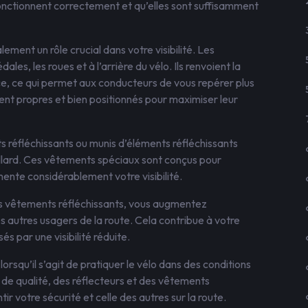
onctionnent correctement et qu’elles sont suffisamment
lement un rôle crucial dans votre visibilité. Les
les, les roues et à l’arrière du vélo. Ils renvoient la
rce, ce qui permet aux conducteurs de vous repérer plus
ient propres et bien positionnés pour maximiser leur
s réfléchissants ou munis d’éléments réfléchissants
uillard. Ces vêtements spéciaux sont conçus pour
mente considérablement votre visibilité.
des vêtements réfléchissants, vous augmentez
 autres usagers de la route. Cela contribue à votre
és par une visibilité réduite.
lorsqu’il s’agit de pratiquer le vélo dans des conditions
s de qualité, des réflecteurs et des vêtements
tir votre sécurité et celle des autres sur la route.