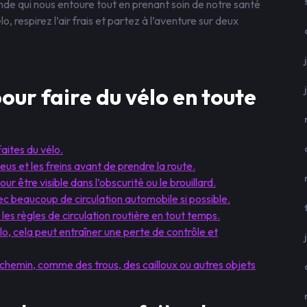
nde qui nous entoure tout en prenant soin de notre santé
, respirez l’air frais et partez à l’aventure sur deux
pour faire du vélo en toute
aites du vélo.
eus et les freins avant de prendre la route.
ur être visible dans l’obscurité ou le brouillard.
ec beaucoup de circulation automobile si possible.
 les règles de circulation routière en tout temps.
lo, cela peut entraîner une perte de contrôle et
 chemin, comme des trous, des cailloux ou autres objets