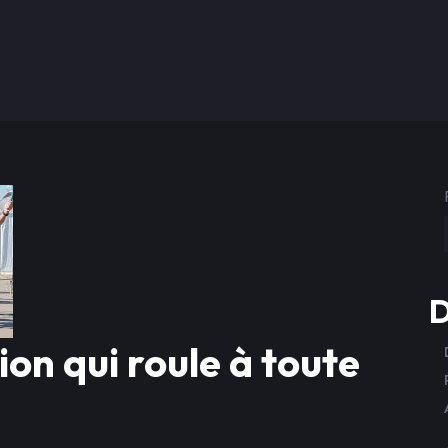
D
ion qui roule à toute