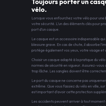
Toujours porter un casq
vélo.
Lorsque vous enfourchez votre vélo pour une ba
votre sécurité. L’un des éléments clés pour pr
port d’un casque.
Le casque est un accessoire indispensable qui 
blessure grave. En cas de chute, il absorbe l’im
protège également vos yeux, votre visage et vo
Choisir un casque adapté à la pratique du vélo e
normes de sécurité en vigueur. Assurez-vous qu’
trop lâche. Les sangles doivent être correcte
Le port du casque ne concerne pas uniquement
extrême. Que vous fassiez du vélo en ville, sur
est important d’avoir cette protection supplé
Les accidents peuvent arriver à tout moment e