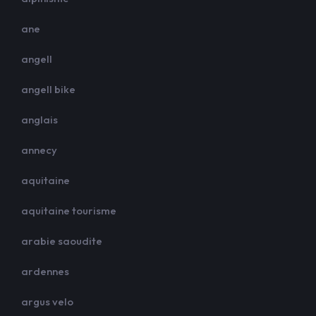
ane
angell
angell bike
anglais
annecy
aquitaine
aquitaine tourisme
arabie saoudite
ardennes
argus velo