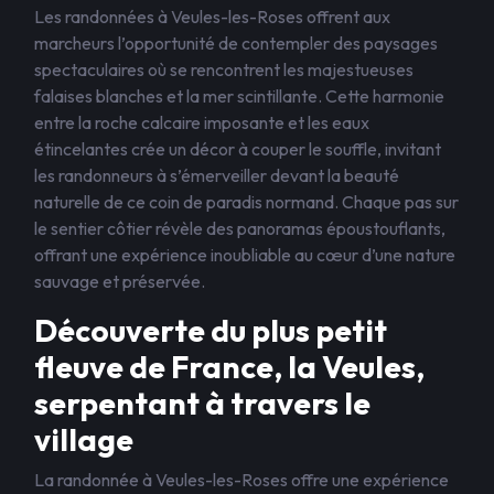
Les randonnées à Veules-les-Roses offrent aux
marcheurs l’opportunité de contempler des paysages
spectaculaires où se rencontrent les majestueuses
falaises blanches et la mer scintillante. Cette harmonie
entre la roche calcaire imposante et les eaux
étincelantes crée un décor à couper le souffle, invitant
les randonneurs à s’émerveiller devant la beauté
naturelle de ce coin de paradis normand. Chaque pas sur
le sentier côtier révèle des panoramas époustouflants,
offrant une expérience inoubliable au cœur d’une nature
sauvage et préservée.
Découverte du plus petit
fleuve de France, la Veules,
serpentant à travers le
village
La randonnée à Veules-les-Roses offre une expérience