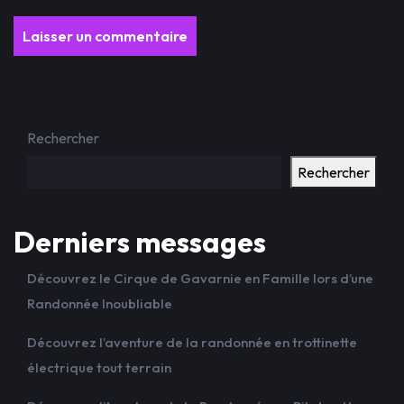
Rechercher
Rechercher
Derniers messages
Découvrez le Cirque de Gavarnie en Famille lors d’une
Randonnée Inoubliable
Découvrez l’aventure de la randonnée en trottinette
électrique tout terrain