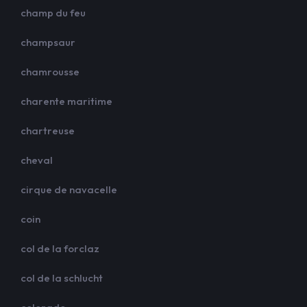
champ du feu
champsaur
chamrousse
charente maritime
chartreuse
cheval
cirque de navacelle
coin
col de la forclaz
col de la schlucht