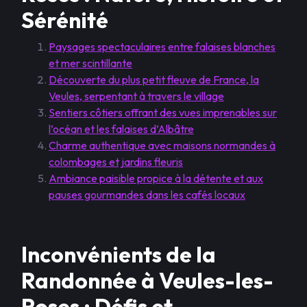
Sérénité
Paysages spectaculaires entre falaises blanches
et mer scintillante
Découverte du plus petit fleuve de France, la
Veules, serpentant à travers le village
Sentiers côtiers offrant des vues imprenables sur
l’océan et les falaises d’Albâtre
Charme authentique avec maisons normandes à
colombages et jardins fleuris
Ambiance paisible propice à la détente et aux
pauses gourmandes dans les cafés locaux
Inconvénients de la
Randonnée à Veules-les-
Roses : Défis et