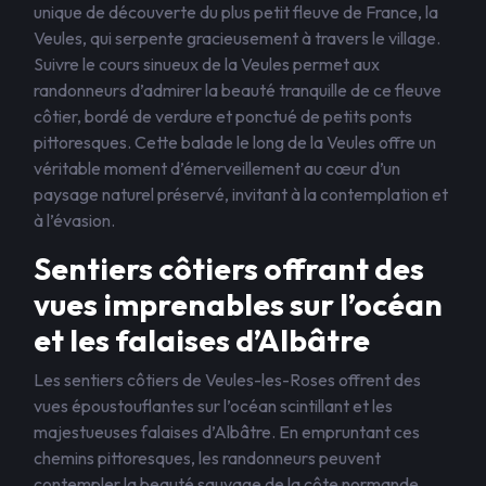
unique de découverte du plus petit fleuve de France, la
Veules, qui serpente gracieusement à travers le village.
Suivre le cours sinueux de la Veules permet aux
randonneurs d’admirer la beauté tranquille de ce fleuve
côtier, bordé de verdure et ponctué de petits ponts
pittoresques. Cette balade le long de la Veules offre un
véritable moment d’émerveillement au cœur d’un
paysage naturel préservé, invitant à la contemplation et
à l’évasion.
Sentiers côtiers offrant des
vues imprenables sur l’océan
et les falaises d’Albâtre
Les sentiers côtiers de Veules-les-Roses offrent des
vues époustouflantes sur l’océan scintillant et les
majestueuses falaises d’Albâtre. En empruntant ces
chemins pittoresques, les randonneurs peuvent
contempler la beauté sauvage de la côte normande,