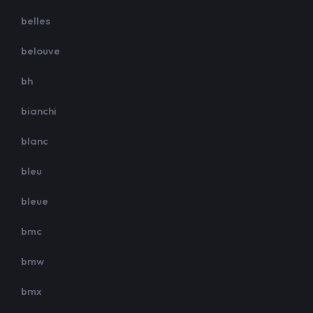
belles
belouve
bh
bianchi
blanc
bleu
bleue
bmc
bmw
bmx