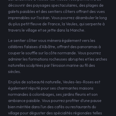
découvrir des paysages spectaculaires, des plages de
galets paisibles et des sentiers côtiers offrant des vues
imprenables sur l’océan. Vous pourrez déambuler le long
du plus petit fleuve de France, la Veules, qui serpente à
travers le village et se jette dans la Manche.
Le sentier côtier vous mènera également vers les
célèbres falaises d’Albâtre, offrant des panoramas à
couper le souffle sur la côte normande. Vous pourrez
admirer les formations rocheuses abruptes et les arches
naturelles sculptées par l’érosion marine au fil des
siècles.
En plus de sa beauté naturelle, Veules-les-Roses est
également réputé pour ses charmantes maisons
normandes à colombages, ses jardins fleuris et son
ambiance paisible. Vous pourrez profiter d’une pause
bien méritée dans l’un des cafés ou restaurants du
village pour déguster des spécialités régionales telles