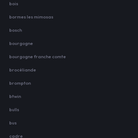
bois
bormes les mimosas
bosch
bourgogne
bourgogne franche comte
brocéliande
brompton
btwin
bulls
bus
cadre