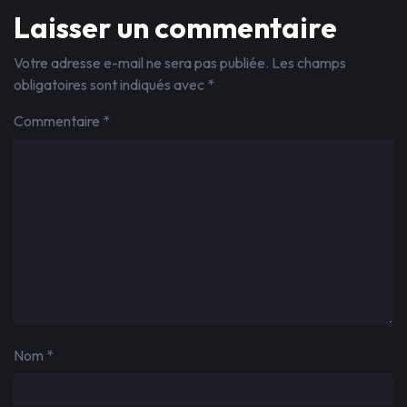
Laisser un commentaire
Votre adresse e-mail ne sera pas publiée.
Les champs
obligatoires sont indiqués avec
*
Commentaire
*
Nom
*