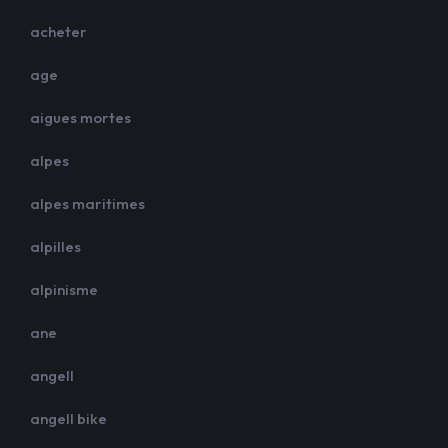
acheter
age
aigues mortes
alpes
alpes maritimes
alpilles
alpinisme
ane
angell
angell bike