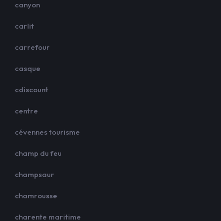
canyon
carlit
carrefour
casque
cdiscount
centre
cévennes tourisme
champ du feu
champsaur
chamrousse
charente maritime