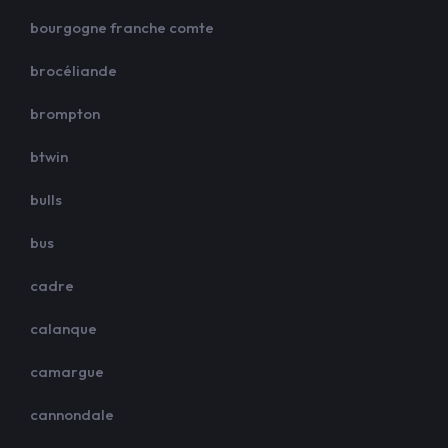
bourgogne franche comte
brocéliande
brompton
btwin
bulls
bus
cadre
calanque
camargue
cannondale