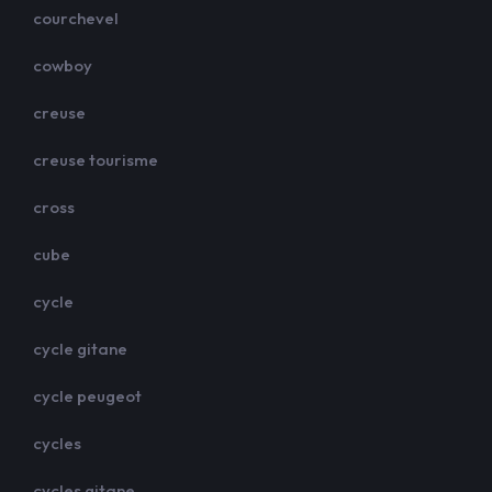
courchevel
cowboy
creuse
creuse tourisme
cross
cube
cycle
cycle gitane
cycle peugeot
cycles
cycles gitane