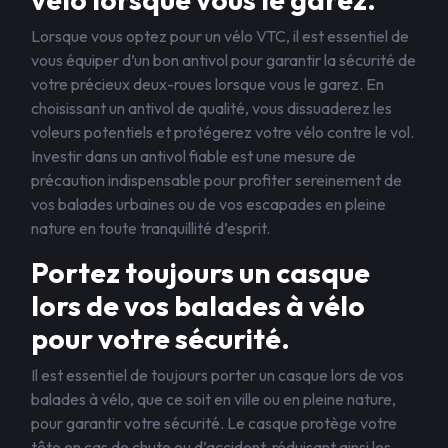
Lorsque vous optez pour un vélo VTC, il est essentiel de
vous équiper d’un bon antivol pour garantir la sécurité de
votre précieux deux-roues lorsque vous le garez. En
choisissant un antivol de qualité, vous dissuaderez les
voleurs potentiels et protégerez votre vélo contre le vol.
Investir dans un antivol fiable est une mesure de
précaution indispensable pour profiter sereinement de
vos balades urbaines ou de vos escapades en pleine
nature en toute tranquillité d’esprit.
Portez toujours un casque
lors de vos balades à vélo
pour votre sécurité.
Il est essentiel de toujours porter un casque lors de vos
balades à vélo, que ce soit en ville ou en pleine nature,
pour garantir votre sécurité. Le casque protège votre
tête en cas de chute ou d’accident, réduisant ainsi les