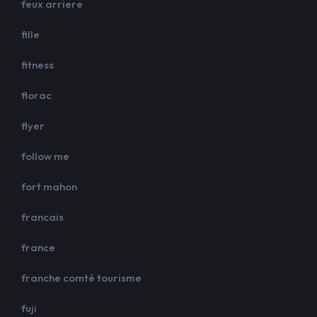
feux arriere
fille
fitness
florac
flyer
follow me
fort mahon
francais
france
franche comté tourisme
fuji