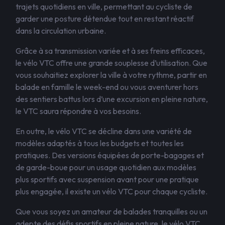
trajets quotidiens en ville, permettant au cycliste de
garder une posture détendue tout en restant réactif
dans la circulation urbaine.
Grâce à sa transmission variée et à ses freins efficaces,
le vélo VTC offre une grande souplesse d’utilisation. Que
vous souhaitiez explorer la ville à votre rythme, partir en
balade en famille le week-end ou vous aventurer hors
des sentiers battus lors d’une excursion en pleine nature,
le VTC saura répondre à vos besoins.
En outre, le vélo VTC se décline dans une variété de
modèles adaptés à tous les budgets et toutes les
pratiques. Des versions équipées de porte-bagages et
de garde-boue pour un usage quotidien aux modèles
plus sportifs avec suspension avant pour une pratique
plus engagée, il existe un vélo VTC pour chaque cycliste.
Que vous soyez un amateur de balades tranquilles ou un
adepte des défis sportifs en pleine nature, le vélo VTC