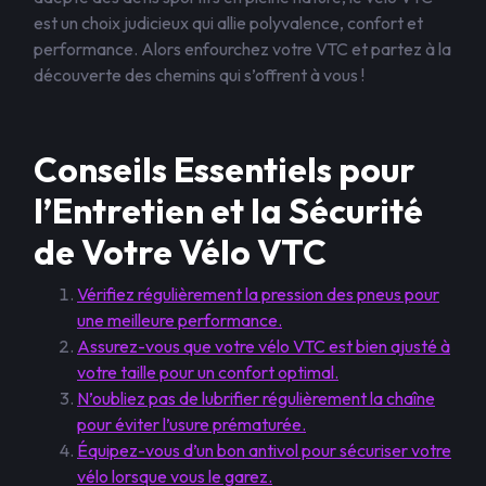
est un choix judicieux qui allie polyvalence, confort et
performance. Alors enfourchez votre VTC et partez à la
découverte des chemins qui s’offrent à vous !
Conseils Essentiels pour
l’Entretien et la Sécurité
de Votre Vélo VTC
Vérifiez régulièrement la pression des pneus pour
une meilleure performance.
Assurez-vous que votre vélo VTC est bien ajusté à
votre taille pour un confort optimal.
N’oubliez pas de lubrifier régulièrement la chaîne
pour éviter l’usure prématurée.
Équipez-vous d’un bon antivol pour sécuriser votre
vélo lorsque vous le garez.