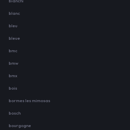
bianchi
blanc
bleu
bleue
bmc
bmw
bmx
bois
bormes les mimosas
bosch
bourgogne