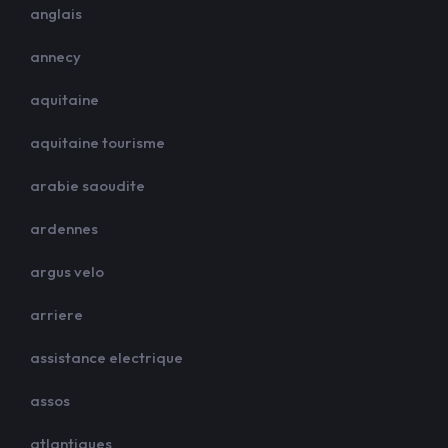
anglais
annecy
aquitaine
aquitaine tourisme
arabie saoudite
ardennes
argus velo
arriere
assistance electrique
assos
atlantiques