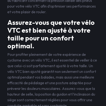
du fabricant concernant la pression idéale des pneus
pour votre vélo VTC afin d’optimiser ses performances
et votre plaisir de rouler.
Assurez-vous que votre vélo
VTC est bien ajusté à votre
taille pour un confort
optimal.
Pour profiter pleinement de votre expérience de
cyclisme avec un vélo VTC, il est essentiel de veiller à ce
que celui-ci soit parfaitement ajusté à votre taille. Un
vélo VTC bien ajusté garantit non seulement un confort
optimal pendant vos balades, mais aussi une meilleure
efficacité de pédalage et une posture adaptée pour
prévenir les douleurs musculaires. Assurez-vous que la
hauteur de selle, la position du guidon et l’inclinaison du
siège sont correctement réglées pour vous offrir une
conduite agréable et sans contrainte.