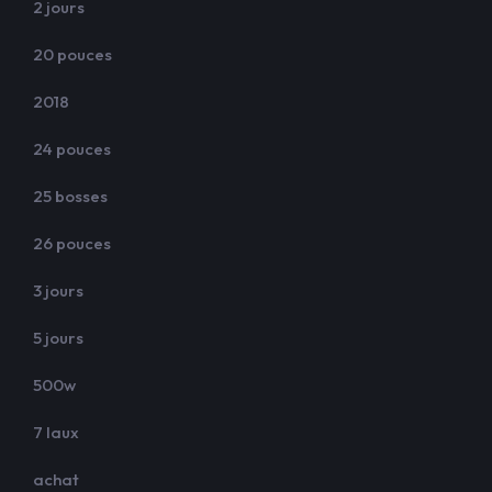
2 jours
20 pouces
2018
24 pouces
25 bosses
26 pouces
3 jours
5 jours
500w
7 laux
achat