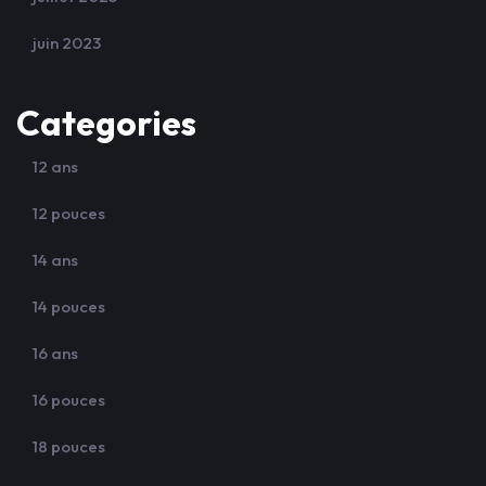
juin 2023
Categories
12 ans
12 pouces
14 ans
14 pouces
16 ans
16 pouces
18 pouces