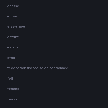
ecosse
ecrins
electrique
enfant
esterel
etna
federation francaise de randonnee
felt
femme
feu vert