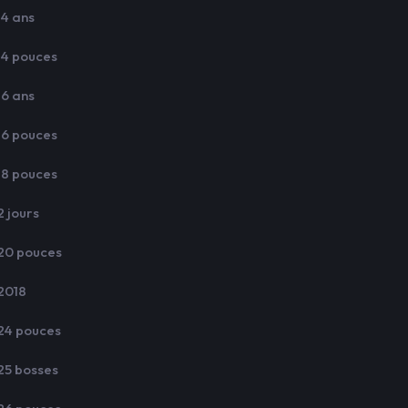
14 ans
14 pouces
16 ans
16 pouces
18 pouces
2 jours
20 pouces
2018
24 pouces
25 bosses