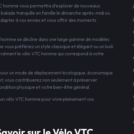
VTC homme vous permettra d’explorer de nouveaux
 balade tranquille en famille le dimanche après-midi ou
’adapter à vos envies et vous offrir des moments
VTC homme se décline dans une large gamme de modèles
ue vous préfériez un style classique et élégant ou un look
orcément le vélo VTC homme qui correspond à votre
r pour un mode de déplacement écologique, économique
nt, vous contribuerez non seulement à préserver
ondition physique et votre bien-être général.
ar un vélo VTC homme pour vivre pleinement vos
Savoir sur le Vélo VTC