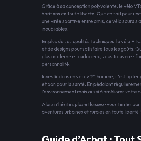
Grâce à sa conception polyvalente, le vélo 
horizons en toute liberté. Que ce soit pour une
une virée sportive entre amis, ce vélo saura s
inoubliables.
En plus de ses qualités techniques, le vélo 
et de designs pour satisfaire tous les goûts. Q
plus moderne et audacieux, vous trouverez f
personnalité.
Investir dans un vélo VTC homme, c’est opte
et bon pour la santé. En pédalant régulièreme
l’environnement mais aussi à améliorer votre c
Alors n’hésitez plus et laissez-vous tenter p
aventures urbaines et rurales en toute liberté !
Guide d’Achat : Tout 