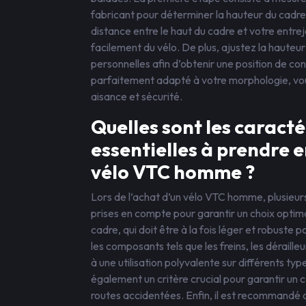
fabricant pour déterminer la hauteur du cadr
distance entre le haut du cadre et votre entr
facilement du vélo. De plus, ajustez la hauteur 
personnelles afin d’obtenir une position de c
parfaitement adapté à votre morphologie, vou
aisance et sécurité.
Quelles sont les caract
essentielles à prendre e
vélo VTC homme ?
Lors de l’achat d’un vélo VTC homme, plusieurs
prises en compte pour garantir un choix optimal.
cadre, qui doit être à la fois léger et robuste 
les composants tels que les freins, les déraill
à une utilisation polyvalente sur différents ty
également un critère crucial pour garantir un c
routes accidentées. Enfin, il est recommandé 