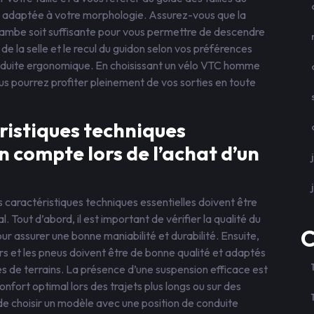
e adaptée à votre morphologie. Assurez-vous que la
ejambe soit suffisante pour vous permettre de descendre
de la selle et le recul du guidon selon vos préférences
onduite ergonomique. En choisissant un vélo VTC homme
s pourrez profiter pleinement de vos sorties en toute
éristiques techniques
n compte lors de l’achat d’un
 caractéristiques techniques essentielles doivent être
 Tout d’abord, il est important de vérifier la qualité du
C
pour assurer une bonne maniabilité et durabilité. Ensuite,
eurs et les pneus doivent être de bonne qualité et adaptés
pes de terrains. La présence d’une suspension efficace est
onfort optimal lors des trajets plus longs ou sur des
de choisir un modèle avec une position de conduite