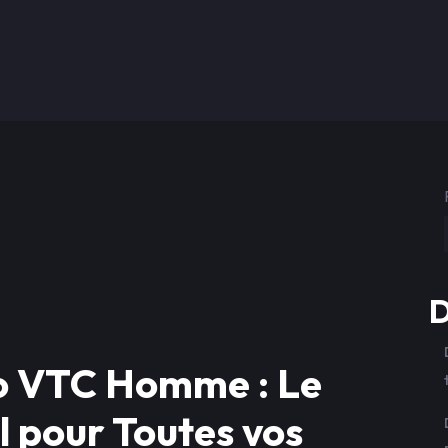
D
lo VTC Homme : Le
 pour Toutes vos