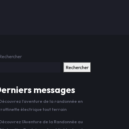
Rechercher
Rechercher
erniers messages
Découvrez l’aventure de la randonnée en
trottinette électrique tout terrain
Découvrez l’Aventure de la Randonnée au